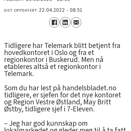
22.04.2022 - 08:51
SIST OPPDATERT
Tidligere har Telemark blitt betjent fra
hovedkontoret i Oslo og fra et
regionkontor i Buskerud. Men nå
etableres altså et regionkontor i
Telemark.
Som du har lest på handelsbladet.no
tidligere, er sjefen for det nye kontoret
og Region Vestre Østland, May Britt
Østby, tidligere sjef i 7-Eleven.
– Jeg har god kunnskap om
lokalmarkedet og gleder meg til å ta fatt