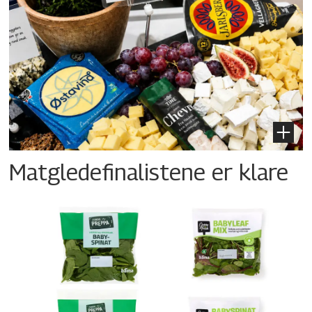
Matgledefinalistene er klare