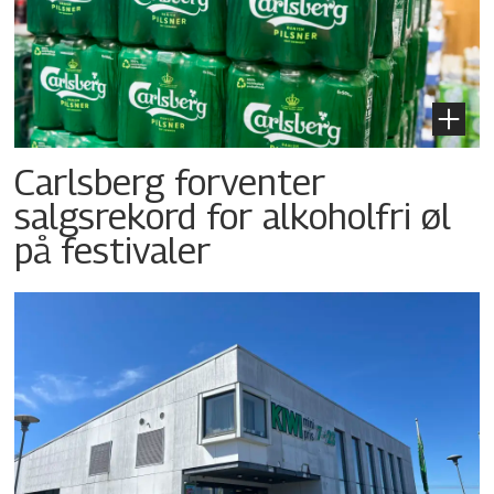
Carlsberg forventer
salgsrekord for alkoholfri øl
på festivaler