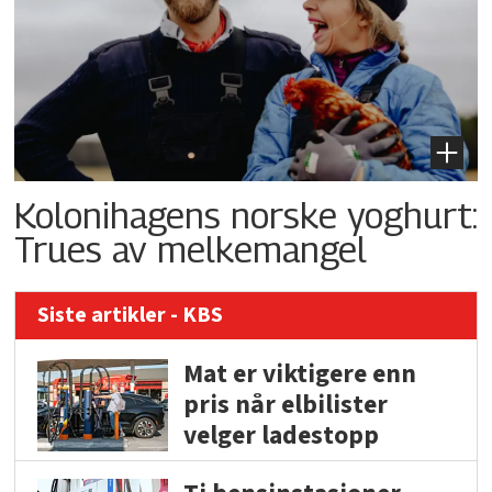
Kolonihagens norske yoghurt:
Trues av melkemangel
Siste artikler - KBS
Mat er viktigere enn
pris når elbilister
velger ladestopp