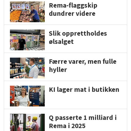
Rema-flaggskip
dundrer videre
Slik opprettholdes
ølsalget
Færre varer, men fulle
hyller
KI lager mat i butikken
Q passerte 1 milliard i
Rema i 2025