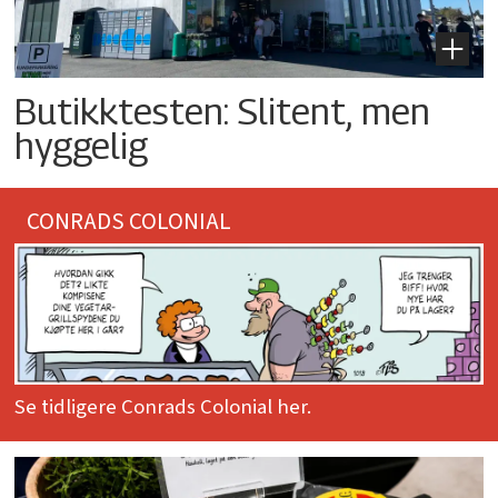
Butikktesten: Slitent, men
hyggelig
CONRADS COLONIAL
Se tidligere Conrads Colonial her.