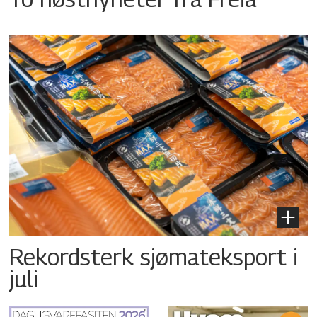
Rekordsterk sjømateksport i
juli