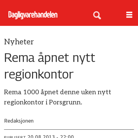
Nyheter
Rema åpnet nytt
regionkontor
Rema 1000 åpnet denne uken nytt
regionkontor i Porsgrunn.
Redaksjonen
20.08.2013 - 22:00
PUBLISERT