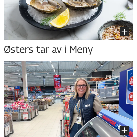
Østers tar av i Meny