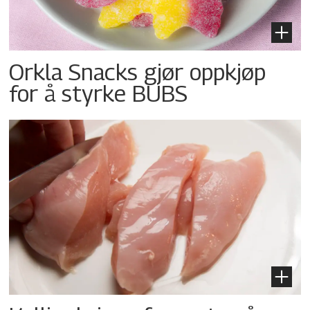
Orkla Snacks gjør oppkjøp
for å styrke BUBS