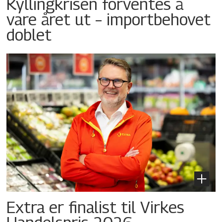
Kyllingkrisen forventes å
vare året ut – importbehovet
doblet
Extra er finalist til Virkes