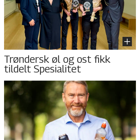
Trøndersk øl og ost fikk
tildelt Spesialitet