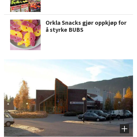
Orkla Snacks gjør oppkjøp for
å styrke BUBS