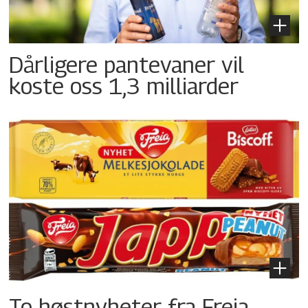
Dårligere pantevaner vil
koste oss 1,3 milliarder
To høstnyheter fra Freia