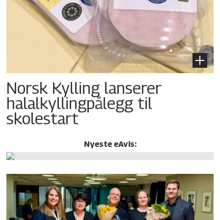
Norsk Kylling lanserer
halalkylling­pålegg til
skolestart
Nyeste eAvis: