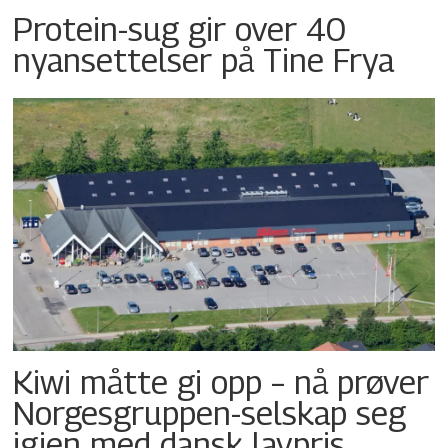
Protein-sug gir over 40
nyansettelser på Tine Frya
Kiwi måtte gi opp – nå prøver
Norgesgruppen-selskap seg
igjen med dansk lavpris