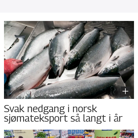
Svak nedgang i norsk
sjømateksport så langt i år