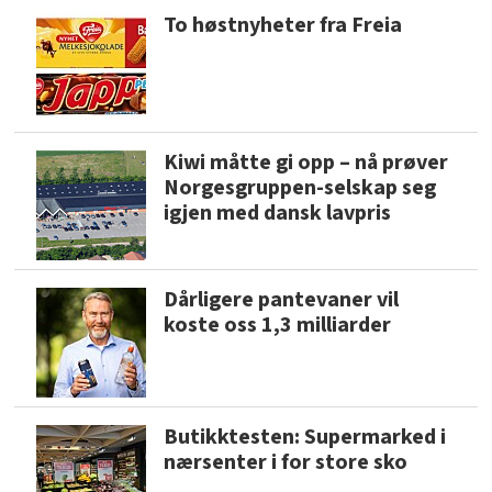
To høstnyheter fra Freia
Kiwi måtte gi opp – nå prøver
Norgesgruppen-selskap seg
igjen med dansk lavpris
Dårligere pantevaner vil
koste oss 1,3 milliarder
Butikktesten: Supermarked i
nærsenter i for store sko