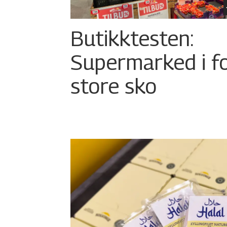
Butikktesten:
Supermarked i f
store sko