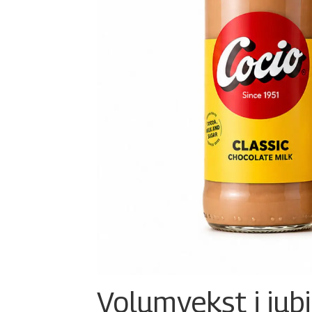
Volumvekst i jub