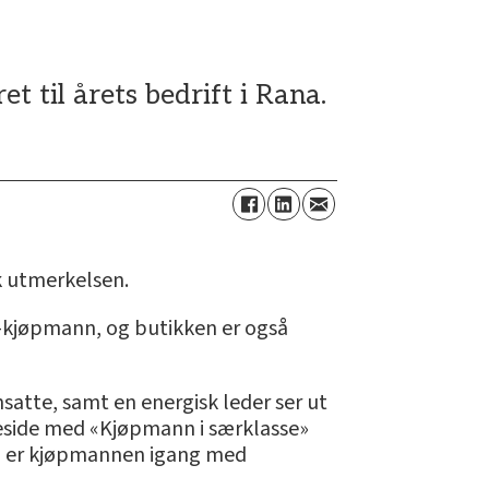
 til årets bedrift i Rana.
k utmerkelsen.
-kjøpmann, og butikken er også
nsatte, samt en energisk leder ser ut
rsteside med «Kjøpmann i særklasse»
 så er kjøpmannen igang med