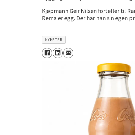
Kjøpmann Geir Nilsen forteller til R
Rema er egg. Der har han sin egen p
NYHETER