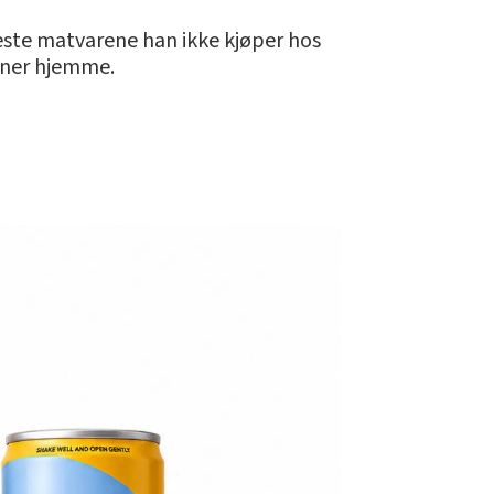
neste matvarene han ikke kjøper hos
øner hjemme.