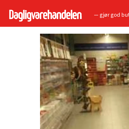
— gjør god bu