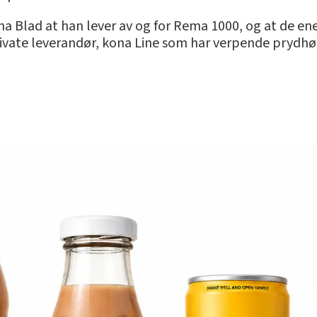
ana Blad at han lever av og for Rema 1000, og at de e
rivate leverandør, kona Line som har verpende prydh