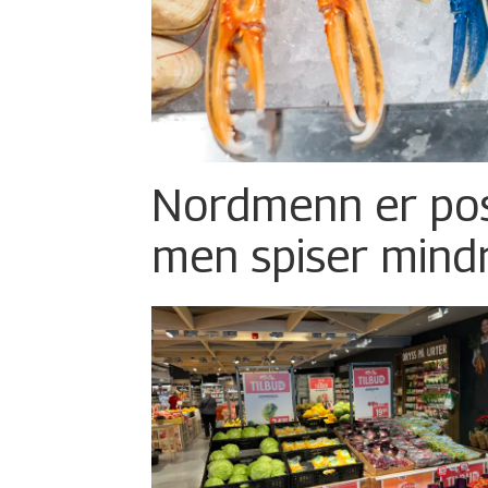
Nordmenn er posi
men spiser mind