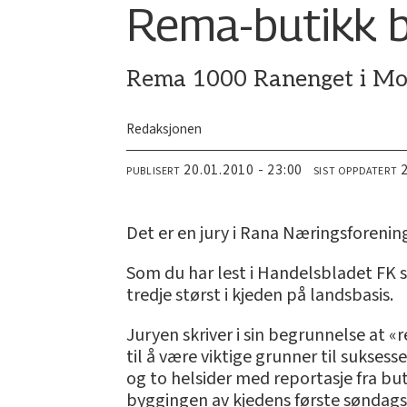
Rema-butikk bl
Rema 1000 Ranenget i Mo i 
Redaksjonen
20.01.2010 - 23:00
PUBLISERT
SIST OPPDATERT
Det er en jury i Rana Næringsforeni
Som du har lest i Handelsbladet FK
tredje størst i kjeden på landsbasis.
Juryen skriver i sin begrunnelse at «
til å være viktige grunner til sukses
og to helsider med reportasje fra bu
byggingen av kjedens første søndag