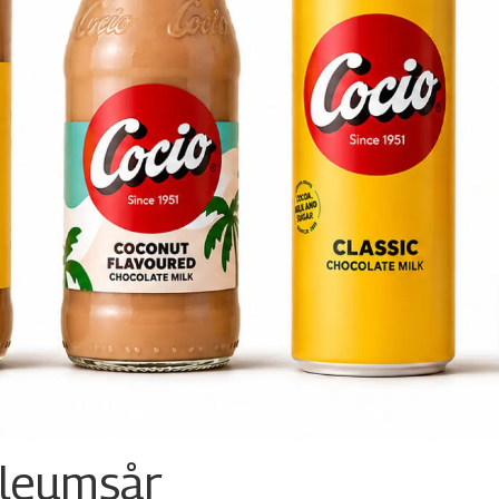
ileumsår