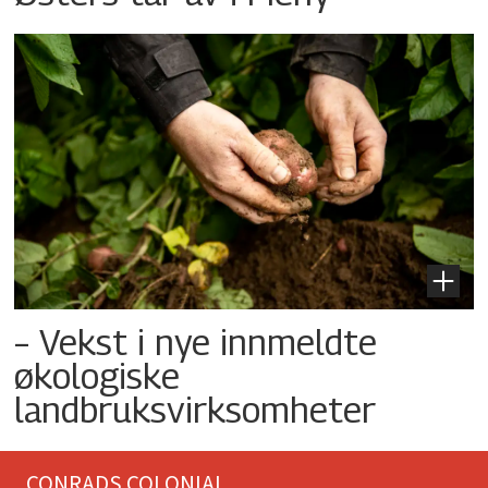
– Vekst i nye innmeldte
økologiske
landbruksvirksomheter
CONRADS COLONIAL