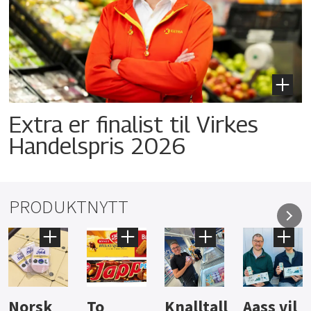
Extra er finalist til Virkes
Handelspris 2026
PRODUKTNYTT
Knalltall
Aass vil
Brus og
Hard