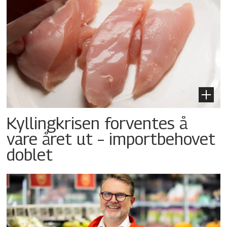
Kyllingkrisen forventes å
vare året ut – importbehovet
doblet