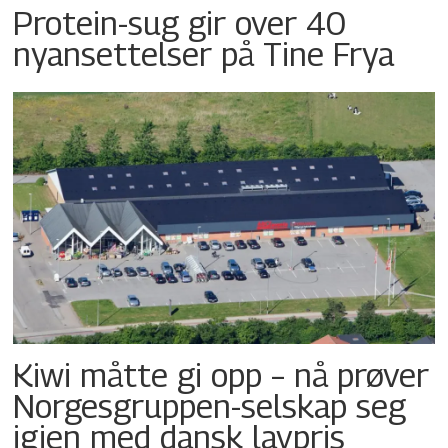
Protein-sug gir over 40
nyansettelser på Tine Frya
Kiwi måtte gi opp – nå prøver
Norgesgruppen-selskap seg
igjen med dansk lavpris