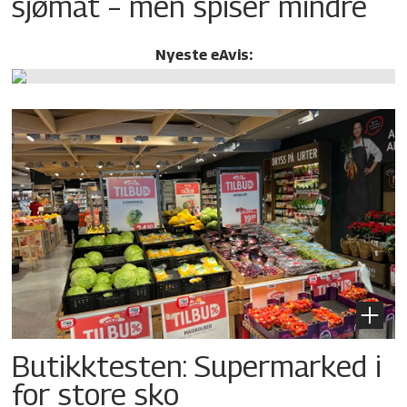
sjømat – men spiser mindre
Nyeste eAvis:
Butikktesten: Supermarked i
for store sko