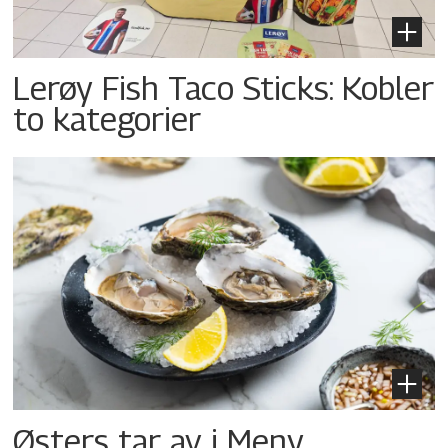
Lerøy Fish Taco Sticks: Kobler
to kategorier
Østers tar av i Meny