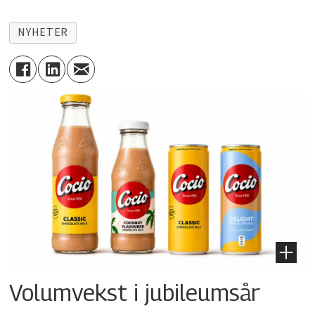
NYHETER
Volumvekst i jubileumsår