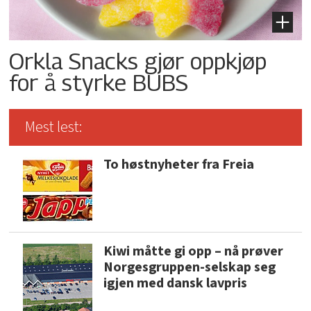
Orkla Snacks gjør oppkjøp
for å styrke BUBS
Mest lest:
To høstnyheter fra Freia
Kiwi måtte gi opp – nå prøver
Norgesgruppen-selskap seg
igjen med dansk lavpris