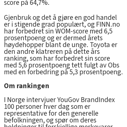
score på 64,7%.
Gjenbruk og det å gjøre en god handel
er i stigende grad populært, og FINN.no
har forbedret sin WOM-score med 6,5
prosentpoeng og er dermed årets
høydehopper blant de unge. Toyota er
den andre klatreren på dette års
ranking, som har forbedret sin score
med 5,6 prosentpoeng tett fulgt av Obs
med en forbedring på 5,3 prosentpoeng.
Om rankingen
I Norge intervjuer YouGov BrandIndex
100 personer hver dag som er
representative for den generelle
befolkningen, og spør om deres
holdninger til forskjellige merkevarer.