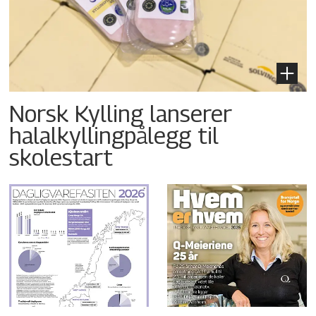
Norsk Kylling lanserer
halalkyllingpålegg til
skolestart