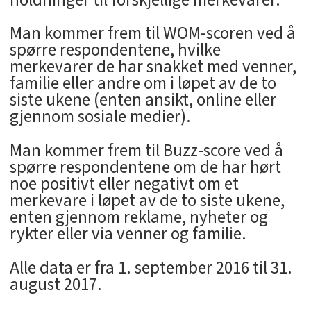
Man kommer frem til WOM-scoren ved å
spørre respondentene, hvilke
merkevarer de har snakket med venner,
familie eller andre om i løpet av de to
siste ukene (enten ansikt, online eller
gjennom sosiale medier).
Man kommer frem til Buzz-score ved å
spørre respondentene om de har hørt
noe positivt eller negativt om et
merkevare i løpet av de to siste ukene,
enten gjennom reklame, nyheter og
rykter eller via venner og familie.
Alle data er fra 1. september 2016 til 31.
august 2017.