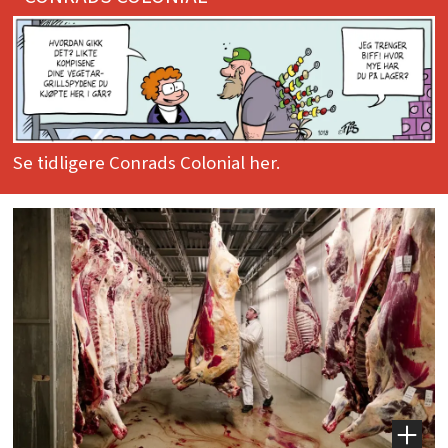
Se tidligere Conrads Colonial her.