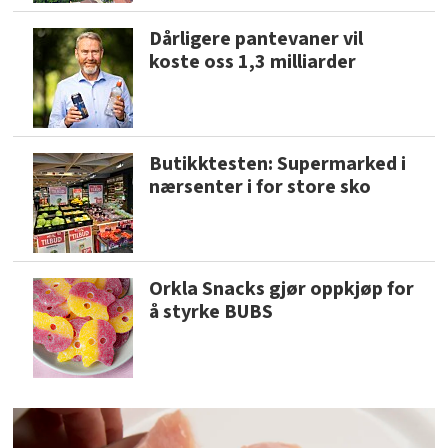
Dårligere pantevaner vil
koste oss 1,3 milliarder
Butikktesten: Supermarked i
nærsenter i for store sko
Orkla Snacks gjør oppkjøp for
å styrke BUBS