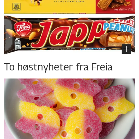
To høstnyheter fra Freia