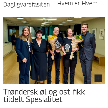
Hvem er Hvem
Dagligvarefasiten
Trøndersk øl og ost fikk
tildelt Spesialitet