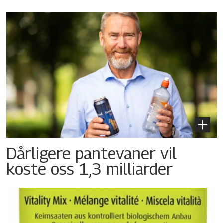
Dårligere pantevaner vil
koste oss 1,3 milliarder