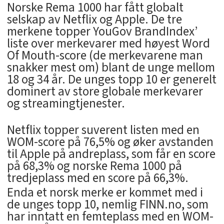
Norske Rema 1000 har fått globalt
selskap av Netflix og Apple. De tre
merkene topper YouGov BrandIndex’
liste over merkevarer med høyest Word
Of Mouth-score (de merkevarene man
snakker mest om) blant de unge mellom
18 og 34 år. De unges topp 10 er generelt
dominert av store globale merkevarer
og streamingtjenester.
Netflix topper suverent listen med en
WOM-score på 76,5% og øker avstanden
til Apple på andreplass, som får en score
på 68,3% og norske Rema 1000 på
tredjeplass med en score på 66,3%.
Enda et norsk merke er kommet med i
de unges topp 10, nemlig FINN.no, som
har inntatt en femteplass med en WOM-