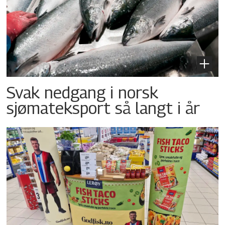
Svak nedgang i norsk
sjømateksport så langt i år