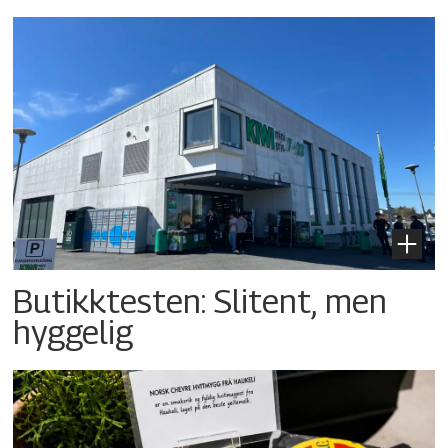
Butikktesten: Slitent, men
hyggelig