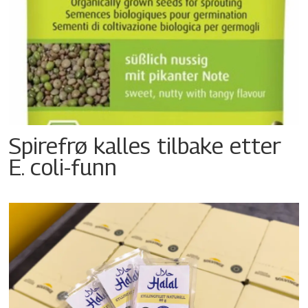
Spirefrø kalles tilbake etter
E. coli-funn