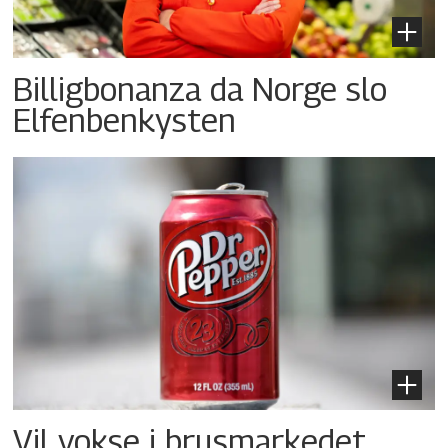
Billigbonanza da Norge slo
Elfenbenkysten
Vil vokse i brusmarkedet