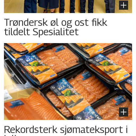
Trøndersk øl og ost fikk
tildelt Spesialitet
Rekordsterk sjømateksport i