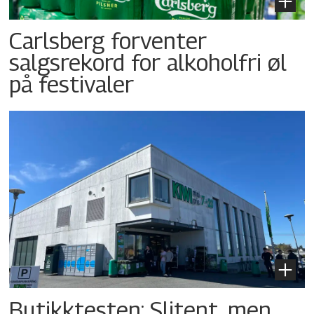
Carlsberg forventer
salgsrekord for alkoholfri øl
på festivaler
Butikktesten: Slitent, men