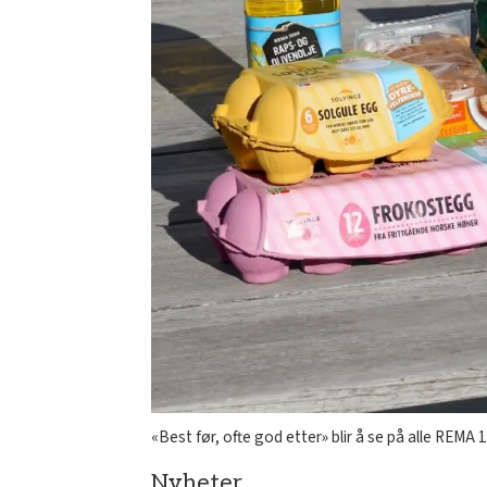
«Best før, ofte god etter» blir å se på alle REMA
Nyheter