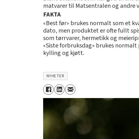
matvarer til Matsentralen og andre v
FAKTA
«Best før» brukes normalt som et kv
dato, men produktet er ofte fullt s
som tørrvarer, hermetikk og meierip
«Siste forbruksdag» brukes normalt p
kylling og kjøtt.
NYHETER