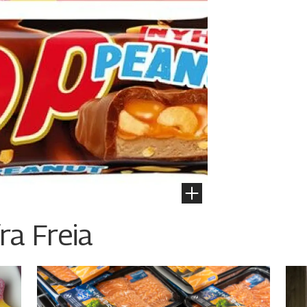
ra Freia