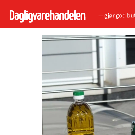
— gjør god bu