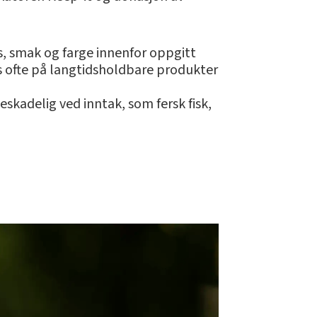
, smak og farge innenfor oppgitt
s ofte på langtidsholdbare produkter
skadelig ved inntak, som fersk fisk,