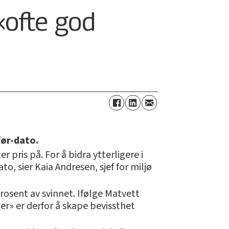
«ofte god
før-dato.
 pris på. For å bidra ytterligere i
, sier Kaia Andresen, sjef for miljø
prosent av svinnet. Ifølge Matvett
er» er derfor å skape bevissthet