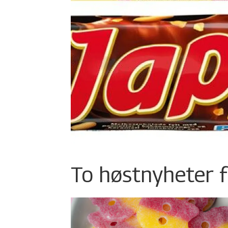
To høstnyheter f