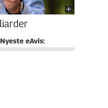
liarder
Nyeste eAvis: