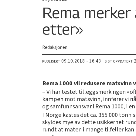
Rema merker a
etter»
Redaksjonen
09.10.2018 - 16:43
PUBLISERT
SIST OPPDATERT
Rema 1000 vil redusere matsvinn v
– Vi har testet tilleggsmerkingen «oft
kampen mot matsvinn, innfører vi nå 
og samfunnsansvar i Rema 1000, i en
I Norge kastes det ca. 355 000 tonn s
skyldes mye av dette usikkerhet rund
rundt at maten i mange tilfeller kan 