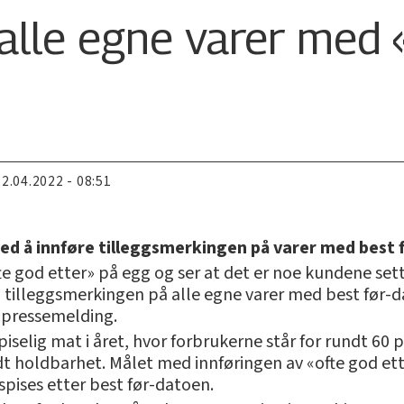
lle egne varer med 
22.04.2022 - 08:51
ed å innføre tilleggsmerkingen på varer med best 
e god etter» på egg og ser at det er noe kundene setter
tilleggsmerkingen på alle egne varer med best før-dato
 pressemelding.
piselig mat i året, hvor forbrukerne står for rundt 60 
t holdbarhet. Målet med innføringen av «ofte god ett
spises etter best før-datoen.