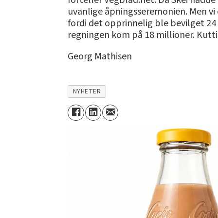
forteller Vegblad.net. Da Skei hadd
uvanlige åpningsseremonien. Men vi 
fordi det opprinnelig ble bevilget 24
regningen kom på 18 millioner. Kutti
Georg Mathisen
NYHETER