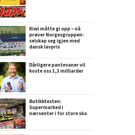
Kiwi måtte gi opp – nå
prøver Norgesgruppen-
selskap seg igjen med
dansk lavpris
Dårligere pantevaner vil
koste oss 1,3 milliarder
Butikktesten:
Supermarked i
nærsenter i for store sko