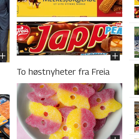
To høstnyheter fra Freia