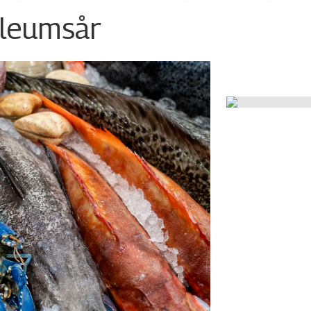
ileumsår