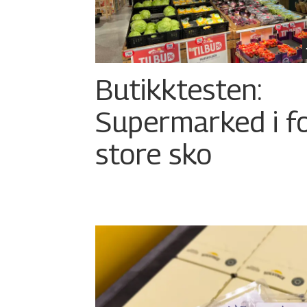
Butikktesten:
Supermarked i f
store sko