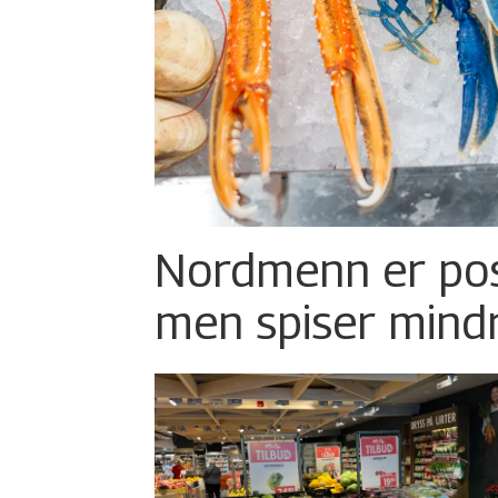
Nordmenn er posi
men spiser mind