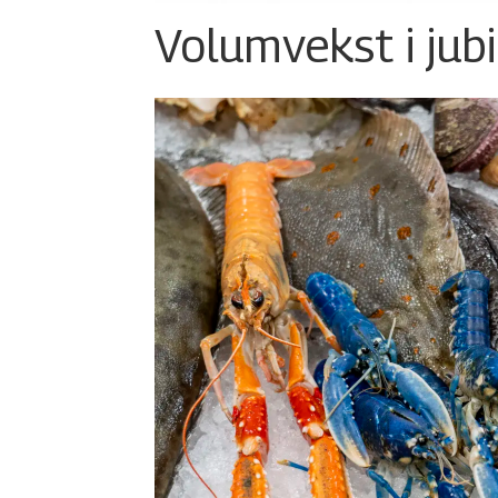
Volumvekst i jub