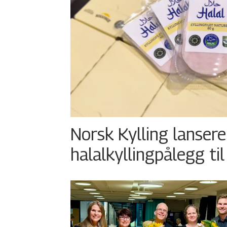
Norsk Kylling lansere
halalkyllingpålegg til