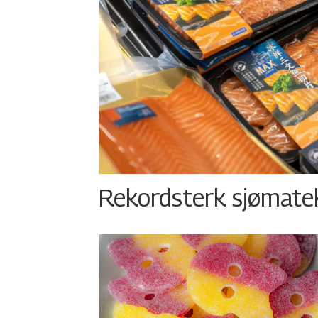
Rekordsterk sjømateks