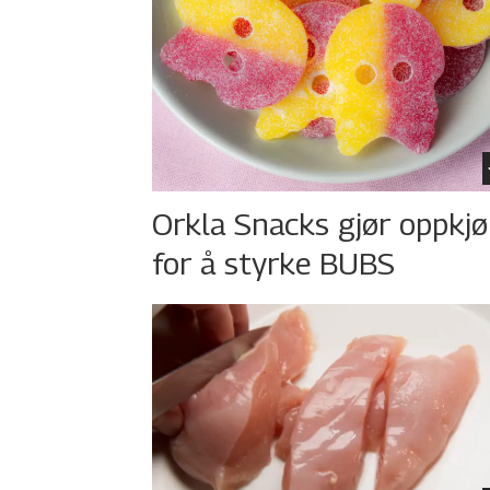
Orkla Snacks gjør oppkj
for å styrke BUBS