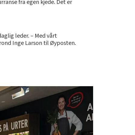
rranse fra egen kjede. Det er
aglig leder. – Med vårt
rond Inge Larson til Øyposten.