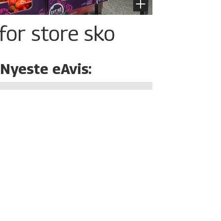
for store sko
Nyeste eAvis: