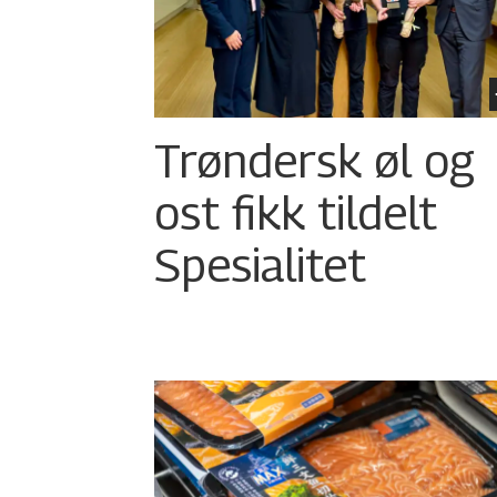
Trøndersk øl og
ost fikk tildelt
Spesialitet