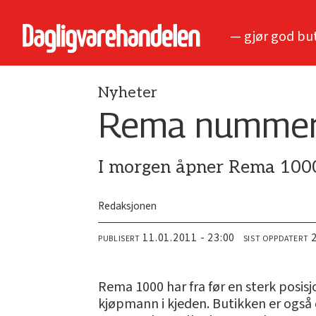
— gjør god bu
Nyheter
Rema nummer 
I morgen åpner Rema 1000 
Redaksjonen
11.01.2011 - 23:00
PUBLISERT
SIST OPPDATERT
Rema 1000 har fra før en sterk posisj
kjøpmann i kjeden. Butikken er også 