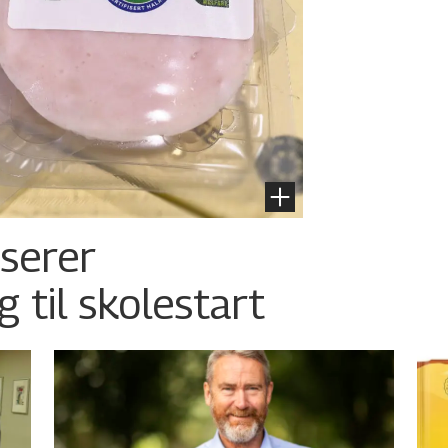
nserer
g til skolestart