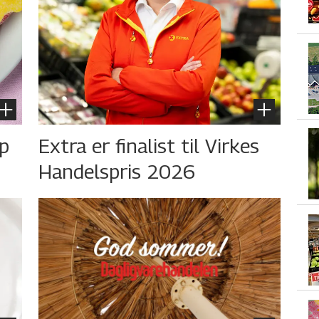
øp
Extra er finalist til Virkes
Handelspris 2026