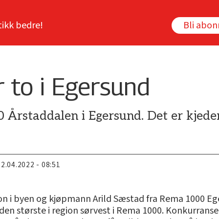
tikk bedre!
Bli abo
to i Egersund
Årstaddalen i Egersund. Det er kjeden
22.04.2022 - 08:51
on i byen og kjøpmann Arild Sæstad fra Rema 1000 Egers
den største i region sørvest i Rema 1000. Konkurrans