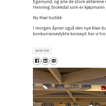
Egersund, og alle de store aktørene e
Henning Stokkdal som er kjøpmann 
Ny Kiwi-butikk
I morgen åpner også den nye Kiwi-but
konkurransedykte konsept har vi tro 
NYHETER