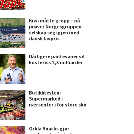
Kiwi måtte gi opp – nå
prøver Norgesgruppen-
selskap seg igjen med
dansk lavpris
Dårligere pantevaner vil
koste oss 1,3 milliarder
Butikktesten:
Supermarked i
nærsenter i for store sko
Orkla Snacks gjør