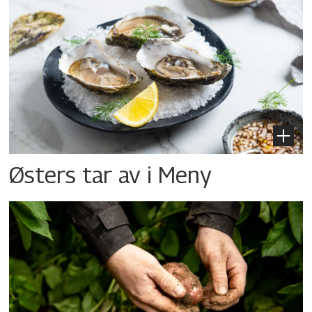
Østers tar av i Meny