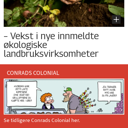
– Vekst i nye innmeldte
økologiske
landbruksvirksomheter
CONRADS COLONIAL
Se tidligere Conrads Colonial her.