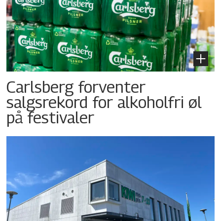
Carlsberg forventer
salgsrekord for alkoholfri øl
på festivaler