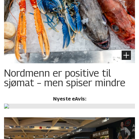
Nordmenn er positive til
sjømat – men spiser mindre
Nyeste eAvis: