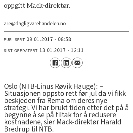
oppgitt Mack-direktør.
are@dagligvarehandelen.no
09.01.2017 - 08:58
PUBLISERT
13.01.2017 - 12:11
SIST OPPDATERT
Oslo (NTB-Linus Røvik Hauge): –
Situasjonen oppsto rett før jul da vi fikk
beskjeden fra Rema om deres nye
strategi. Vi har brukt tiden etter det på å
begynne å se på tiltak for å redusere
kostnadene, sier Mack-direktør Harald
Bredrup til NTB.