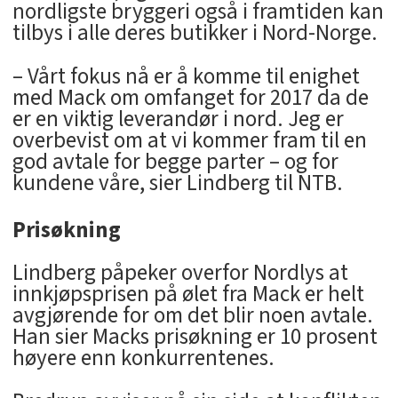
nordligste bryggeri også i framtiden kan
tilbys i alle deres butikker i Nord-Norge.
– Vårt fokus nå er å komme til enighet
med Mack om omfanget for 2017 da de
er en viktig leverandør i nord. Jeg er
overbevist om at vi kommer fram til en
god avtale for begge parter – og for
kundene våre, sier Lindberg til NTB.
Prisøkning
Lindberg påpeker overfor Nordlys at
innkjøpsprisen på ølet fra Mack er helt
avgjørende for om det blir noen avtale.
Han sier Macks prisøkning er 10 prosent
høyere enn konkurrentenes.