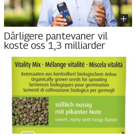
Dårligere pantevaner vil
koste oss 1,3 milliarder