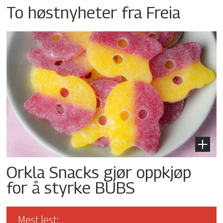
To høstnyheter fra Freia
Orkla Snacks gjør oppkjøp
for å styrke BUBS
Mest lest: