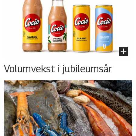
Volumvekst i jubileumsår