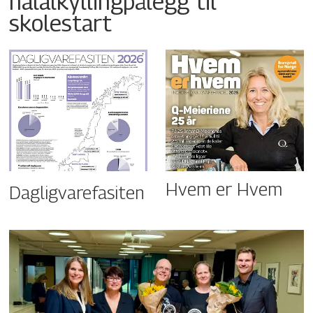
halalkyllingpålegg til
skolestart
Hvem er Hvem
Dagligvarefasiten