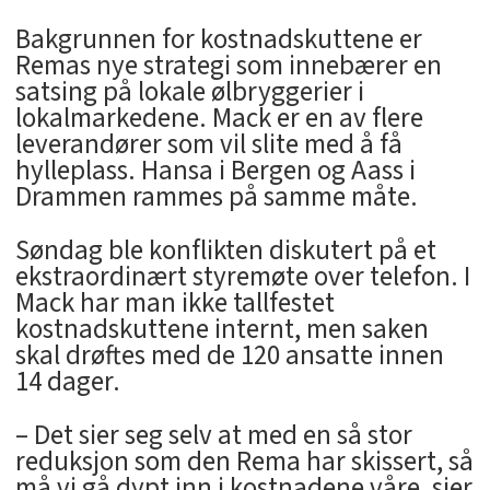
Bakgrunnen for kostnadskuttene er
Remas nye strategi som innebærer en
satsing på lokale ølbryggerier i
lokalmarkedene. Mack er en av flere
leverandører som vil slite med å få
hylleplass. Hansa i Bergen og Aass i
Drammen rammes på samme måte.
Søndag ble konflikten diskutert på et
ekstraordinært styremøte over telefon. I
Mack har man ikke tallfestet
kostnadskuttene internt, men saken
skal drøftes med de 120 ansatte innen
14 dager.
– Det sier seg selv at med en så stor
reduksjon som den Rema har skissert, så
må vi gå dypt inn i kostnadene våre, sier