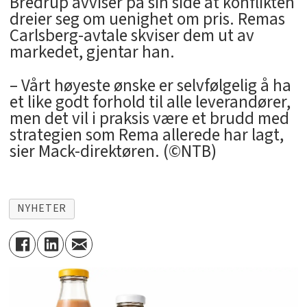
Bredrup avviser på sin side at konflikten
dreier seg om uenighet om pris. Remas
Carlsberg-avtale skviser dem ut av
markedet, gjentar han.
– Vårt høyeste ønske er selvfølgelig å ha
et like godt forhold til alle leverandører,
men det vil i praksis være et brudd med
strategien som Rema allerede har lagt,
sier Mack-direktøren. (©NTB)
NYHETER