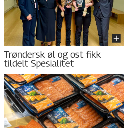
Trøndersk øl og ost fikk
tildelt Spesialitet