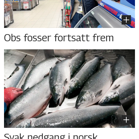
Obs fosser fortsatt frem
Svak nedgang i norsk