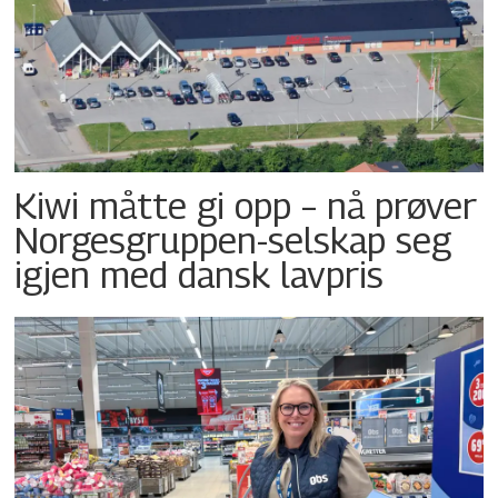
Kiwi måtte gi opp – nå prøver
Norgesgruppen-selskap seg
igjen med dansk lavpris