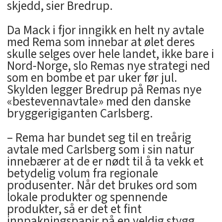
skjedd, sier Bredrup.
Da Mack i fjor inngikk en helt ny avtale
med Rema som innebar at ølet deres
skulle selges over hele landet, ikke bare i
Nord-Norge, slo Remas nye strategi ned
som en bombe et par uker før jul.
Skylden legger Bredrup på Remas nye
«bestevennavtale» med den danske
bryggerigiganten Carlsberg.
– Rema har bundet seg til en treårig
avtale med Carlsberg som i sin natur
innebærer at de er nødt til å ta vekk et
betydelig volum fra regionale
produsenter. Når det brukes ord som
lokale produkter og spennende
produkter, så er det et fint
innpakningspapir på en veldig stygg