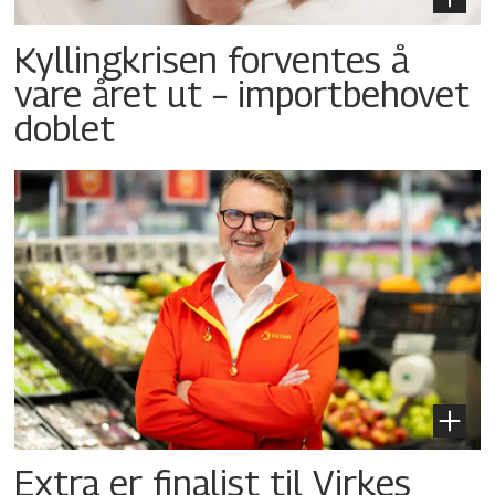
Kyllingkrisen forventes å
vare året ut – importbehovet
doblet
Extra er finalist til Virkes