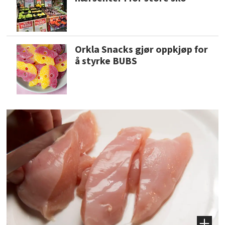
Orkla Snacks gjør oppkjøp for
å styrke BUBS