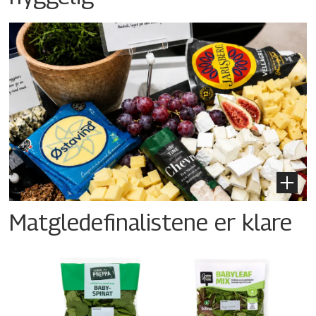
Matgledefinalistene er klare