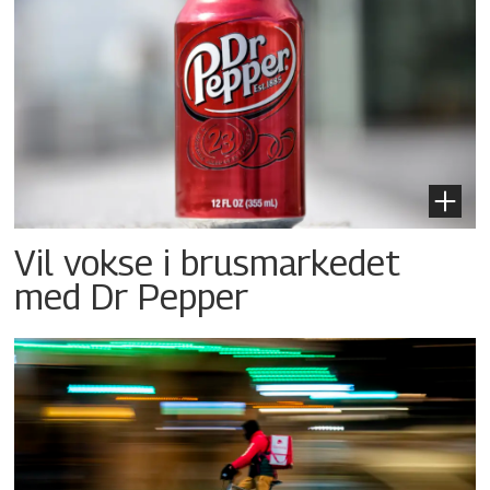
Vil vokse i brusmarkedet
med Dr Pepper