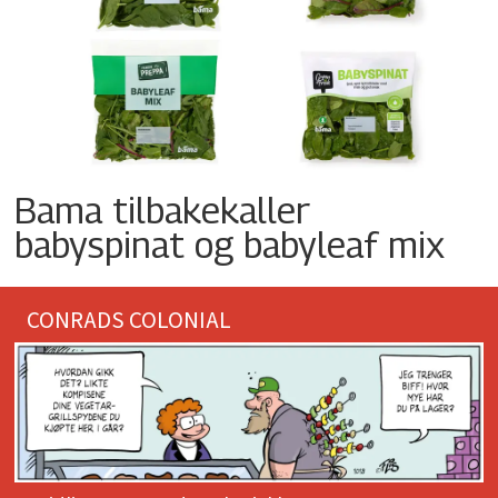
Bama tilbakekaller
babyspinat og babyleaf mix
CONRADS COLONIAL