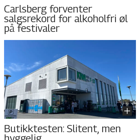
Carlsberg forventer
salgsrekord for alkoholfri øl
på festivaler
Butikktesten: Slitent, men
hyggelig