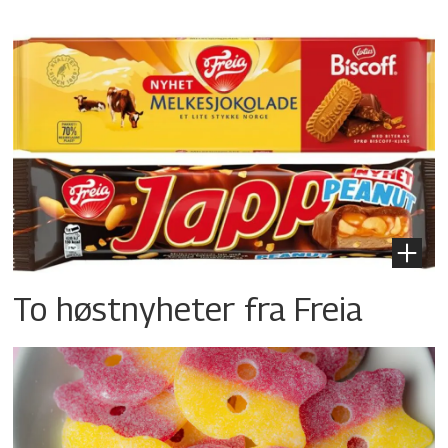
To høstnyheter fra Freia