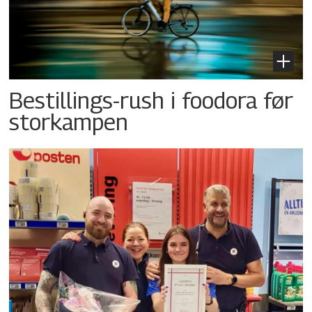
Bestillings-rush i foodora før
storkampen