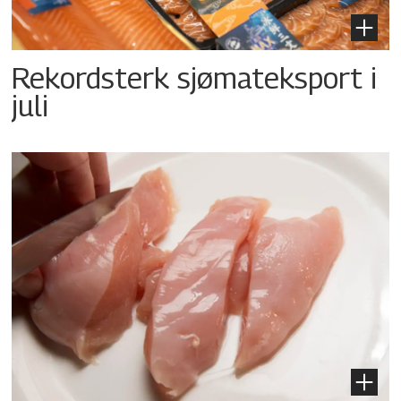
Rekordsterk sjømateksport i
juli