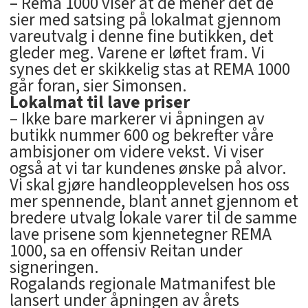
– Rema 1000 viser at de mener det de
sier med satsing på lokalmat gjennom
vareutvalg i denne fine butikken, det
gleder meg. Varene er løftet fram. Vi
synes det er skikkelig stas at REMA 1000
går foran, sier Simonsen.
Lokalmat til lave priser
– Ikke bare markerer vi åpningen av
butikk nummer 600 og bekrefter våre
ambisjoner om videre vekst. Vi viser
også at vi tar kundenes ønske på alvor.
Vi skal gjøre handleopplevelsen hos oss
mer spennende, blant annet gjennom et
bredere utvalg lokale varer til de samme
lave prisene som kjennetegner REMA
1000, sa en offensiv Reitan under
signeringen.
Rogalands regionale Matmanifest ble
lansert under åpningen av årets