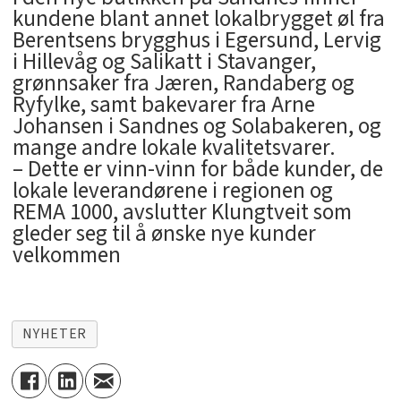
kundene blant annet lokalbrygget øl fra
Berentsens brygghus i Egersund, Lervig
i Hillevåg og Salikatt i Stavanger,
grønnsaker fra Jæren, Randaberg og
Ryfylke, samt bakevarer fra Arne
Johansen i Sandnes og Solabakeren, og
mange andre lokale kvalitetsvarer.
– Dette er vinn-vinn for både kunder, de
lokale leverandørene i regionen og
REMA 1000, avslutter Klungtveit som
gleder seg til å ønske nye kunder
velkommen
NYHETER