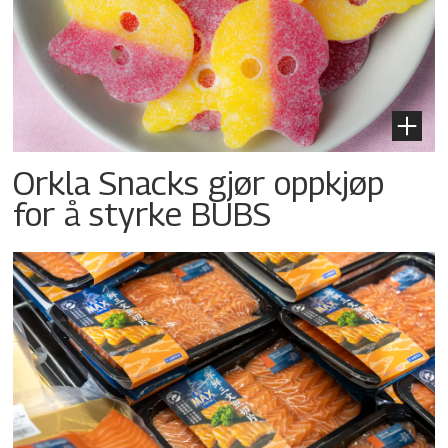
Orkla Snacks gjør oppkjøp
for å styrke BUBS