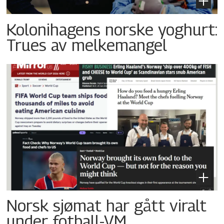
Kolonihagens norske yoghurt:
Trues av melkemangel
Norsk sjømat har gått viralt
under fotball-VM