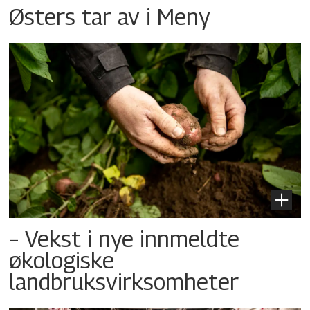
Østers tar av i Meny
– Vekst i nye innmeldte
økologiske
landbruksvirksomheter