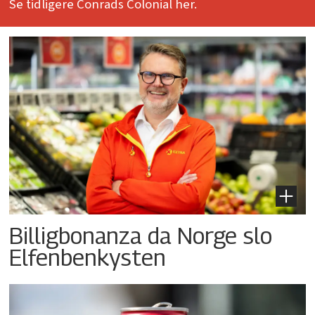
Se tidligere Conrads Colonial her.
Billigbonanza da Norge slo
Elfenbenkysten