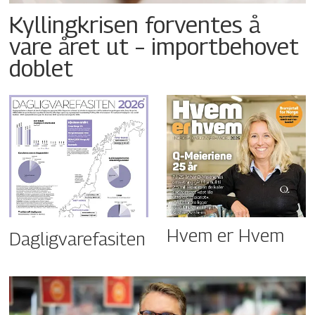
Kyllingkrisen forventes å
vare året ut – importbehovet
doblet
Hvem er Hvem
Dagligvarefasiten