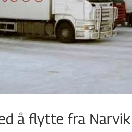
d å flytte fra Narvik