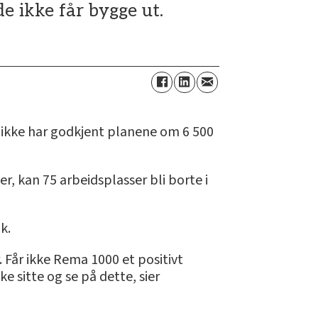
e ikke får bygge ut.
 ikke har godkjent planene om 6 500
r, kan 75 arbeidsplasser bli borte i
k.
r. Får ikke Rema 1000 et positivt
ke sitte og se på dette, sier