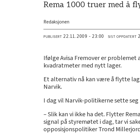
Rema 1000 truer med å fly
Redaksjonen
22.11.2009 - 23:00
PUBLISERT
SIST OPPDATERT
Ifølge Avisa Fremover er problemet 
kvadratmeter med nytt lager.
Et alternativ nå kan være å flytte la
Narvik.
I dag vil Narvik-politikerne sette seg
– Slik kan vi ikke ha det. Flytter Rema
signal på styremøtet i dag, tar vi sak
opposisjonspolitiker Trond Millerjor