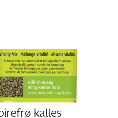
pirefrø kalles