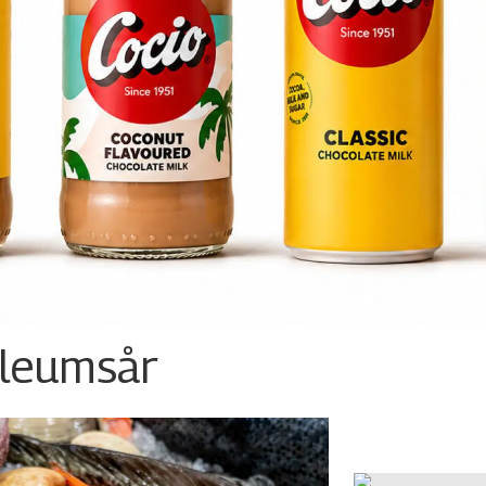
ileumsår