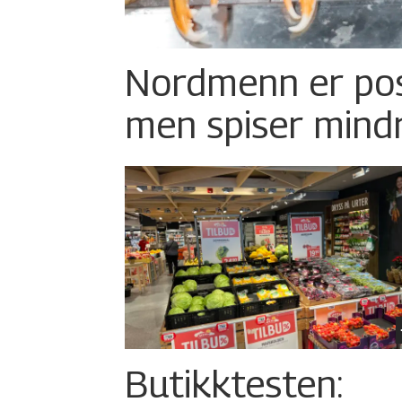
Nordmenn er posi
men spiser mind
Butikktesten: