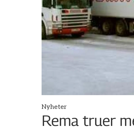
Nyheter
Rema truer me