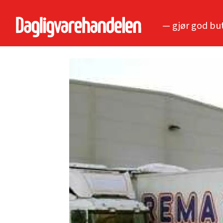
— gjør god bu