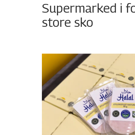
Supermarked i f
store sko