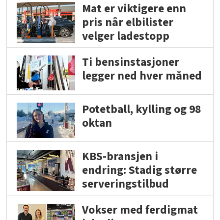
Mat er viktigere enn
pris når elbilister
velger ladestopp
Ti bensinstasjoner
legger ned hver måned
Potetball, kylling og 98
oktan
KBS-bransjen i
endring: Stadig større
serveringstilbud
Vokser med ferdigmat