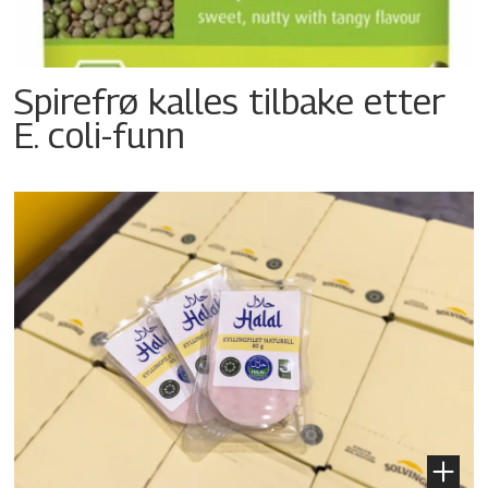
Spirefrø kalles tilbake etter
E. coli-funn