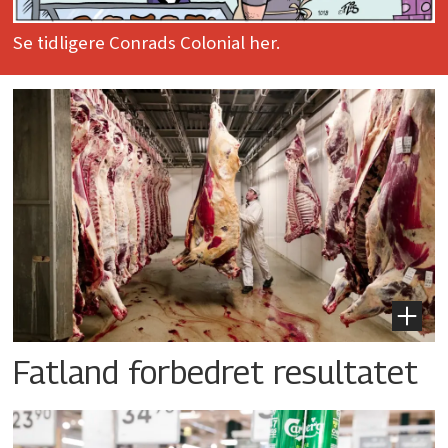
Se tidligere Conrads Colonial her.
Fatland forbedret resultatet