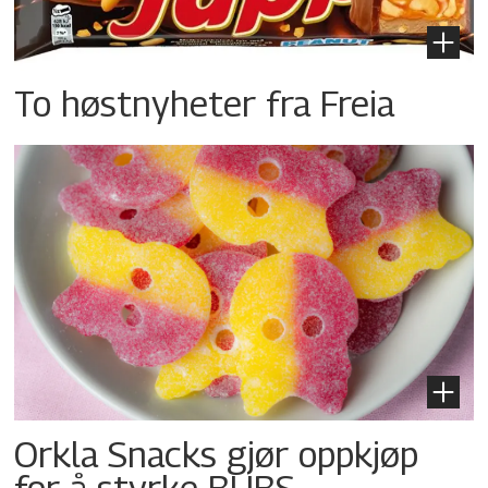
To høstnyheter fra Freia
Orkla Snacks gjør oppkjøp
for å styrke BUBS