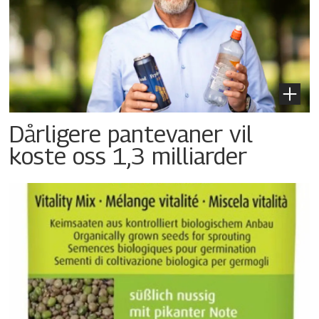
Dårligere pantevaner vil
koste oss 1,3 milliarder