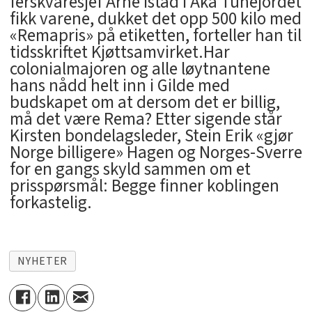
ferskvaresjef Arne Istad i Aka Tunejordet
fikk varene, dukket det opp 500 kilo med
«Remapris» på etiketten, forteller han til
tidsskriftet Kjøttsamvirket.Har
colonialmajoren og alle løytnantene
hans nådd helt inn i Gilde med
budskapet om at dersom det er billig,
må det være Rema? Etter sigende står
Kirsten bondelagsleder, Stein Erik «gjør
Norge billigere» Hagen og Norges-Sverre
for en gangs skyld sammen om et
prisspørsmål: Begge finner koblingen
forkastelig.
NYHETER