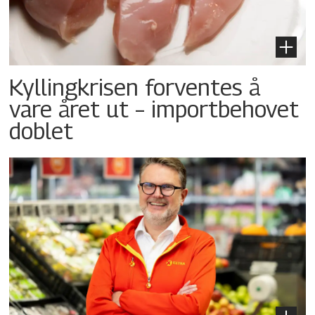
Kyllingkrisen forventes å
vare året ut – importbehovet
doblet