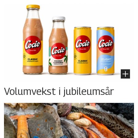
Volumvekst i jubileumsår