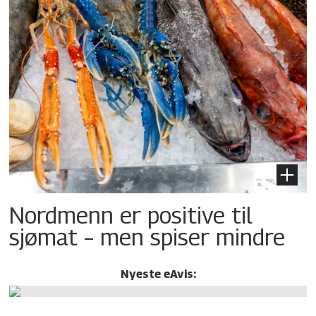
Nordmenn er positive til
sjømat – men spiser mindre
Nyeste eAvis: