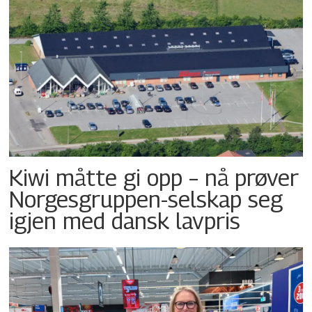
Kiwi måtte gi opp – nå prøver
Norgesgruppen-selskap seg
igjen med dansk lavpris