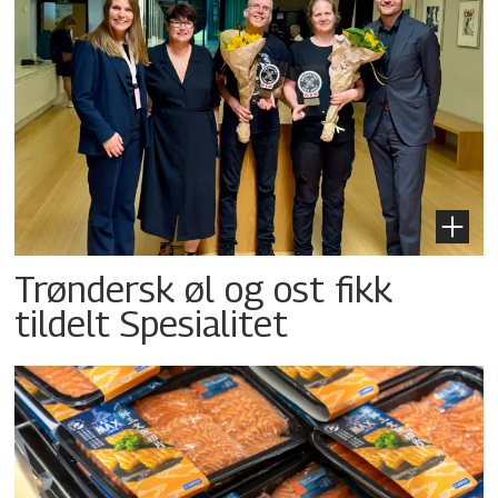
Trøndersk øl og ost fikk
tildelt Spesialitet