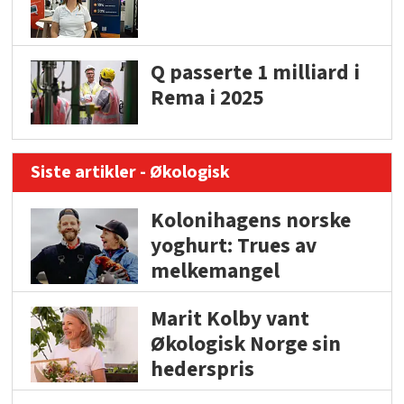
Q passerte 1 milliard i
Rema i 2025
Siste artikler - Økologisk
Kolonihagens norske
yoghurt: Trues av
melkemangel
Marit Kolby vant
Økologisk Norge sin
hederspris