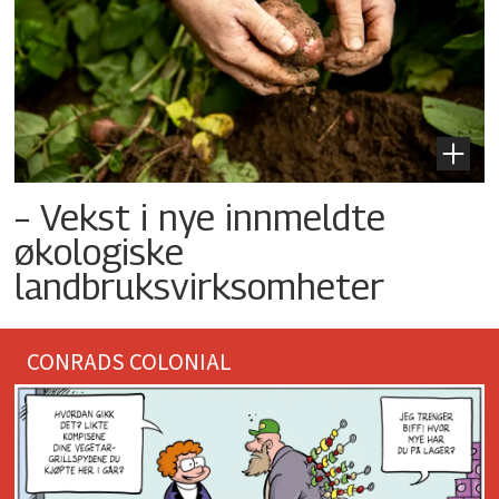
– Vekst i nye innmeldte
økologiske
landbruksvirksomheter
CONRADS COLONIAL