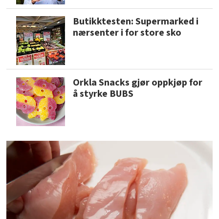
Butikktesten: Supermarked i
nærsenter i for store sko
Orkla Snacks gjør oppkjøp for
å styrke BUBS