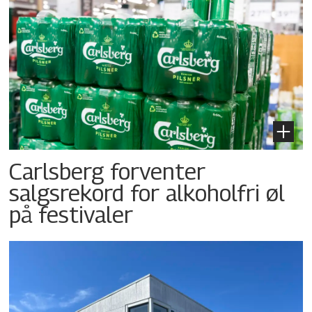
Carlsberg forventer
salgsrekord for alkoholfri øl
på festivaler