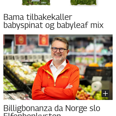
Bama tilbakekaller
babyspinat og babyleaf mix
Billigbonanza da Norge slo
Elfenbenkysten