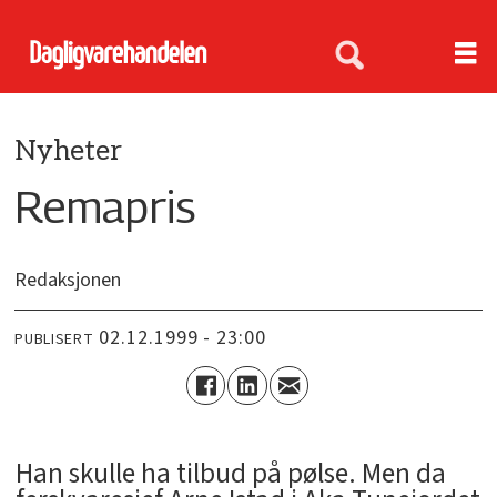
Nyheter
Remapris
Redaksjonen
02.12.1999 - 23:00
PUBLISERT
Han skulle ha tilbud på pølse. Men da