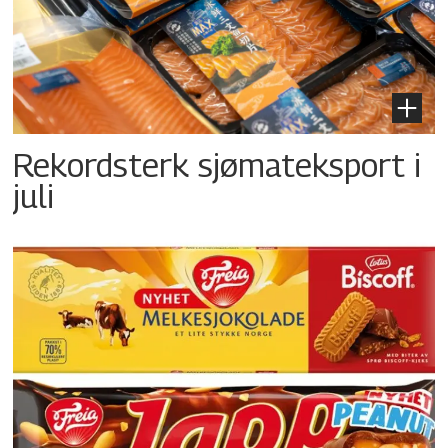
Rekordsterk sjømateksport i
juli