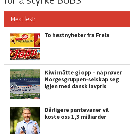
Mest lest:
To høstnyheter fra Freia
Kiwi måtte gi opp – nå prøver
Norgesgruppen-selskap seg
igjen med dansk lavpris
Dårligere pantevaner vil
koste oss 1,3 milliarder