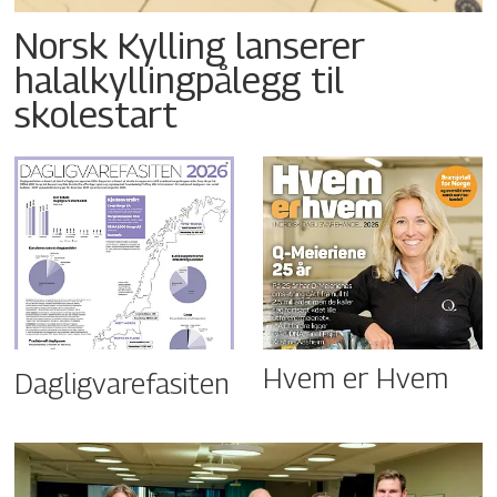
Norsk Kylling lanserer
halalkyllingpålegg til
skolestart
Hvem er Hvem
Dagligvarefasiten