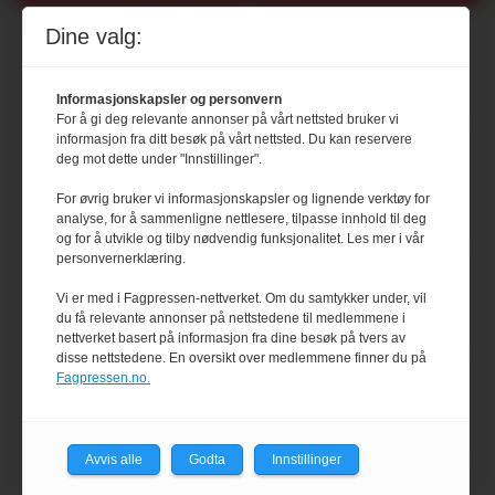
Kolonihagens norske
Dine valg:
yoghurt: Trues av
melkemangel
Informasjonskapsler og personvern
For å gi deg relevante annonser på vårt nettsted bruker vi
informasjon fra ditt besøk på vårt nettsted. Du kan reservere
Marit Kolby vant
deg mot dette under "Innstillinger".
Økologisk Norge sin
For øvrig bruker vi informasjonskapsler og lignende verktøy for
hederspris
analyse, for å sammenligne nettlesere, tilpasse innhold til deg
og for å utvikle og tilby nødvendig funksjonalitet. Les mer i vår
personvernerklæring.
Blir enklere å velge
Vi er med i Fagpressen-nettverket. Om du samtykker under, vil
økologisk i butikkhylla
du få relevante annonser på nettstedene til medlemmene i
nettverket basert på informasjon fra dine besøk på tvers av
disse nettstedene. En oversikt over medlemmene finner du på
Kolonihagen sliter
Fagpressen.no.
med å få tak i nok melk
Avvis alle
Godta
Innstillinger
Rapport: Økokundene