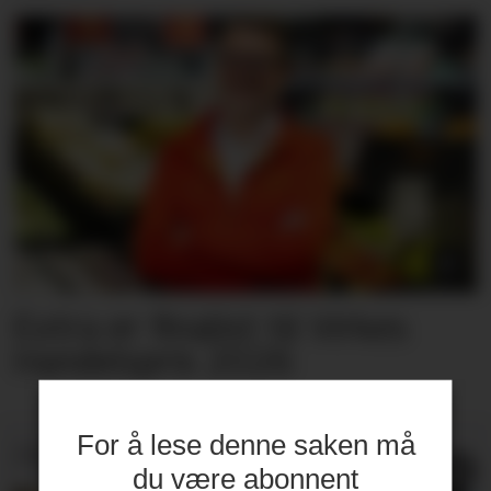
Extra er finalist til Virkes
Handelspris 2026
For å lese denne saken må
PRODUKTNYTT
du være abonnent