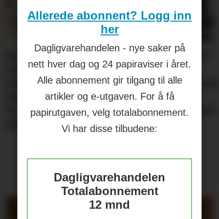
Allerede abonnent? Logg inn
her
Dagligvarehandelen - nye saker på
Knalltall
Aass vil
Brus og
Hard
nett hver dag og 24 papiraviser i året.
ter
for Açai
bli
jus fra
iste fra
Bowl
førstevalg
Berentsen
Hansa
Alle abonnement gir tilgang til alle
i lite-
artikler og e-utgaven. For å få
segment
papirutgaven, velg totalabonnement.
Vi har disse tilbudene:
Dagligvarehandelen
Totalabonnement
12 mnd