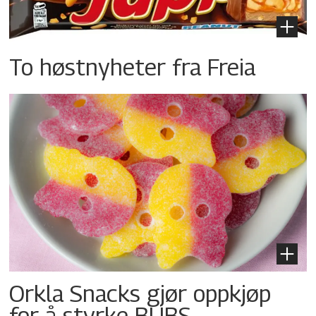
To høstnyheter fra Freia
Orkla Snacks gjør oppkjøp
for å styrke BUBS