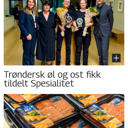
Trøndersk øl og ost fikk
tildelt Spesialitet