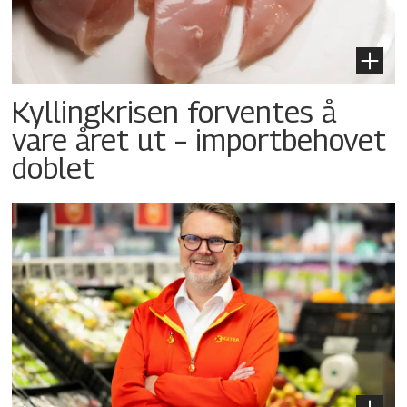
Kyllingkrisen forventes å
vare året ut – importbehovet
doblet