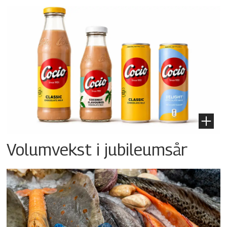
Volumvekst i jubileumsår