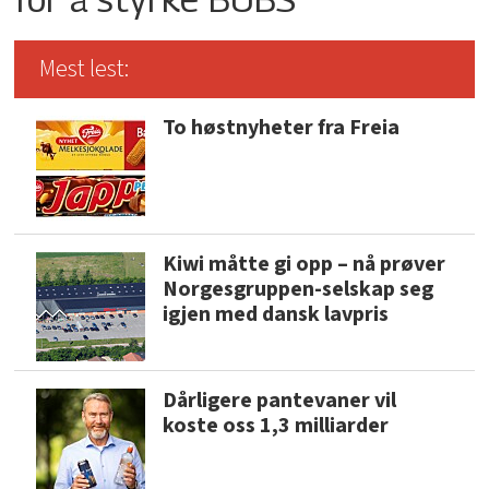
Mest lest:
To høstnyheter fra Freia
Kiwi måtte gi opp – nå prøver
Norgesgruppen-selskap seg
igjen med dansk lavpris
Dårligere pantevaner vil
koste oss 1,3 milliarder