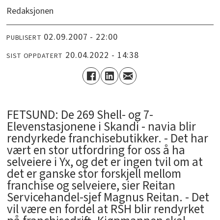
Redaksjonen
02.09.2007 - 22:00
PUBLISERT
20.04.2022 - 14:38
SIST OPPDATERT
FETSUND: De 269 Shell- og 7-
Elevenstasjonene i Skandi - navia blir
rendyrkede franchisebutikker. - Det har
vært en stor utfordring for oss å ha
selveiere i Yx, og det er ingen tvil om at
det er ganske stor forskjell mellom
franchise og selveiere, sier Reitan
Servicehandel-sjef Magnus Reitan. - Det
vil være en fordel at RSH blir rendyrket