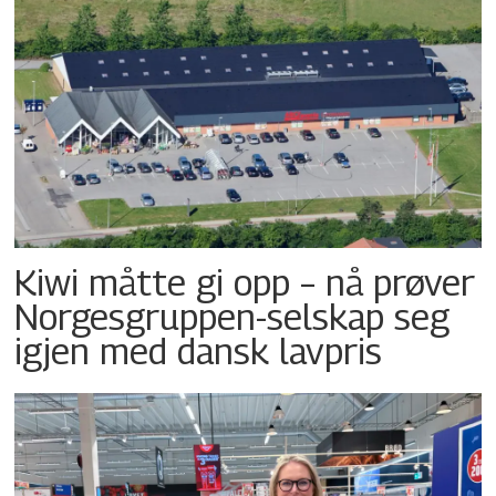
Kiwi måtte gi opp – nå prøver
Norgesgruppen-selskap seg
igjen med dansk lavpris