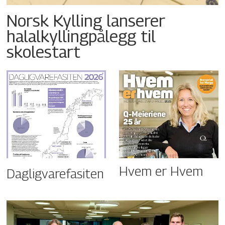
Norsk Kylling lanserer
halalkyllingpålegg til
skolestart
Hvem er Hvem
Dagligvarefasiten