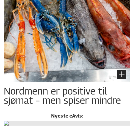
Nordmenn er positive til
sjømat – men spiser mindre
Nyeste eAvis: