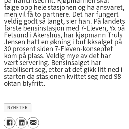
på franchisedrift. Kjøpmannen skal
følge opp hele stasjonen og ha ansvaret,
men vil få to partnere. Det har fungert
veldig godt så langt, sier han. På landets
første bensinstasjon med 7-Eleven, Yx på
Fetsund i Akershus, har kjøpmann Truls
Jensen hatt en økning i butikksalget på
30 prosent siden 7-Eleven-konseptet
kom på plass. Veldig mye av det har
vært servering. Bensinsalget har
stabilisert seg, etter at det gikk litt ned i
starten da stasjonen kvittet seg med 98
oktan blyfritt.
NYHETER