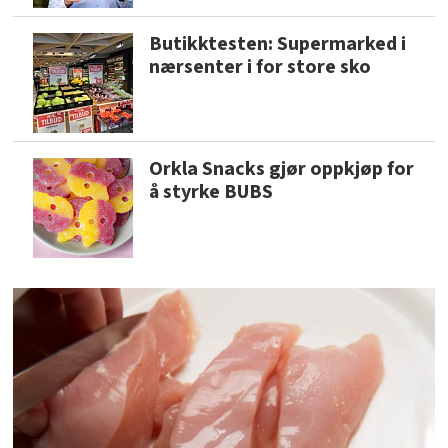
Butikktesten: Supermarked i
nærsenter i for store sko
Orkla Snacks gjør oppkjøp for
å styrke BUBS