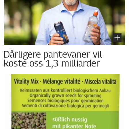
Dårligere pantevaner vil
koste oss 1,3 milliarder