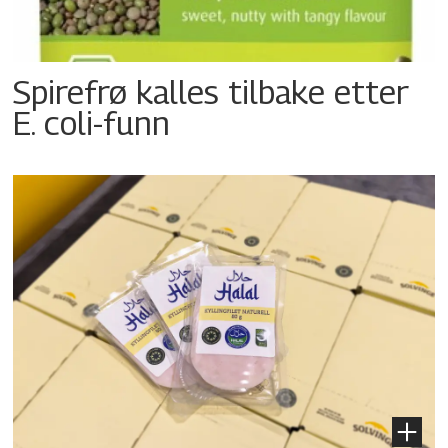
Spirefrø kalles tilbake etter
E. coli-funn