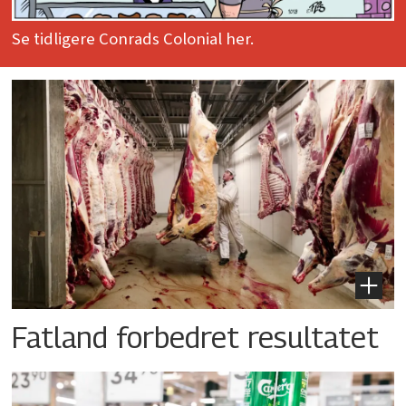
Se tidligere Conrads Colonial her.
Fatland forbedret resultatet