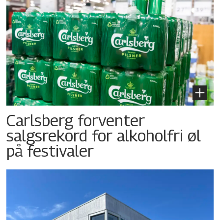
Carlsberg forventer
salgsrekord for alkoholfri øl
på festivaler