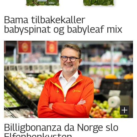
Bama tilbakekaller
babyspinat og babyleaf mix
Billigbonanza da Norge slo
Elfenbenkysten