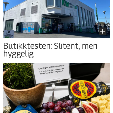
Butikktesten: Slitent, men
hyggelig