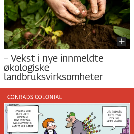
– Vekst i nye innmeldte
økologiske
landbruksvirksomheter
CONRADS COLONIAL