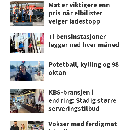
Mat er viktigere enn
pris når elbilister
velger ladestopp
Ti bensinstasjoner
legger ned hver måned
Potetball, kylling og 98
oktan
KBS-bransjen i
endring: Stadig større
serveringstilbud
Vokser med ferdigmat