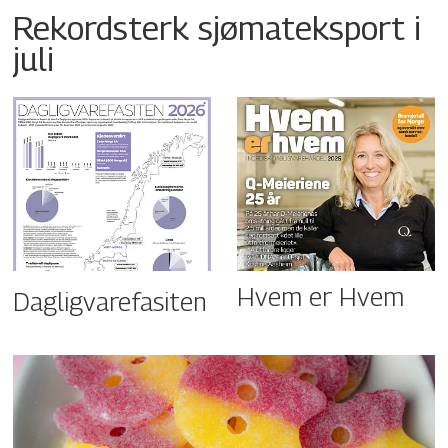
Rekordsterk sjømateksport i
juli
Hvem er Hvem
Dagligvarefasiten