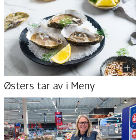
Østers tar av i Meny