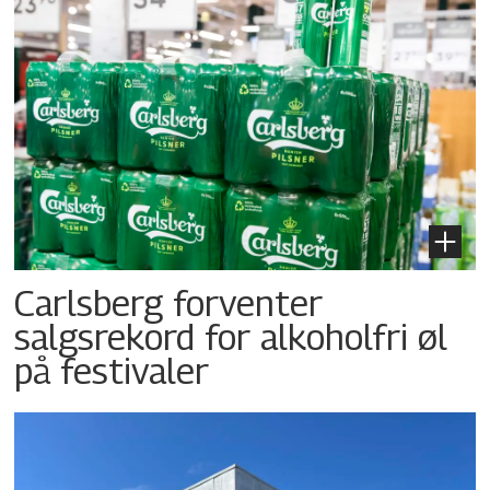
Carlsberg forventer
salgsrekord for alkoholfri øl
på festivaler