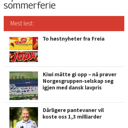
sommerferie
Mest lest:
To høstnyheter fra Freia
Kiwi måtte gi opp – nå prøver
Norgesgruppen-selskap seg
igjen med dansk lavpris
Dårligere pantevaner vil
koste oss 1,3 milliarder