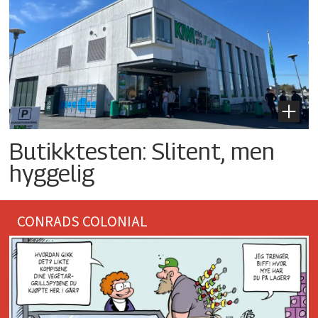
Butikktesten: Slitent, men
hyggelig
CONRADS COLONIAL