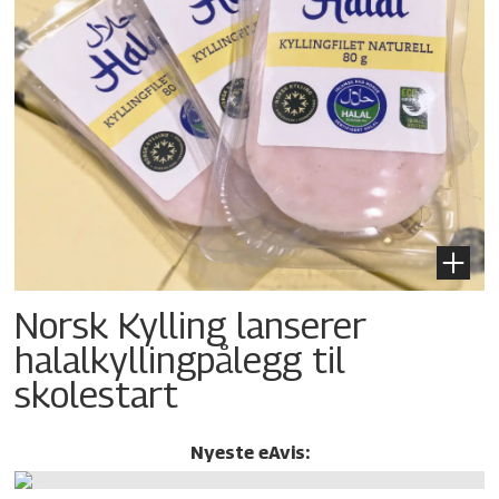
Norsk Kylling lanserer
halalkylling­pålegg til
skolestart
Nyeste eAvis: