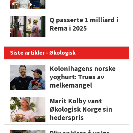
Q passerte 1 milliard i
Rema i 2025
Siste artikler - Økologisk
Kolonihagens norske
yoghurt: Trues av
melkemangel
Marit Kolby vant
Økologisk Norge sin
hederspris