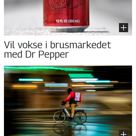
Vil vokse i brusmarkedet
med Dr Pepper