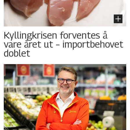
Kyllingkrisen forventes å
vare året ut – importbehovet
doblet