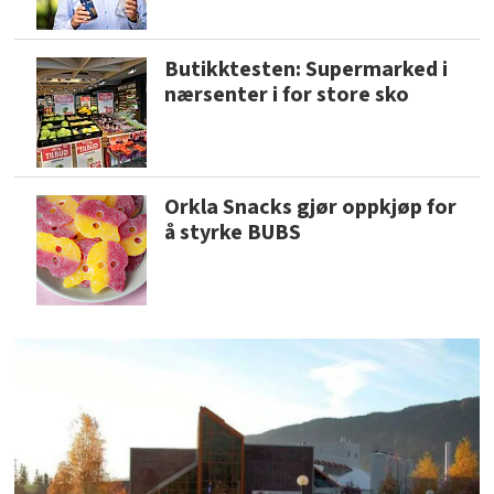
Butikktesten: Supermarked i
nærsenter i for store sko
Orkla Snacks gjør oppkjøp for
å styrke BUBS