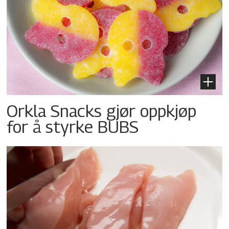
Orkla Snacks gjør oppkjøp
for å styrke BUBS