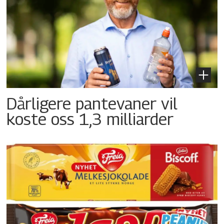
Dårligere pantevaner vil
koste oss 1,3 milliarder