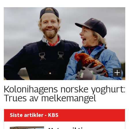
Kolonihagens norske yoghurt:
Trues av melkemangel
Siste artikler - KBS