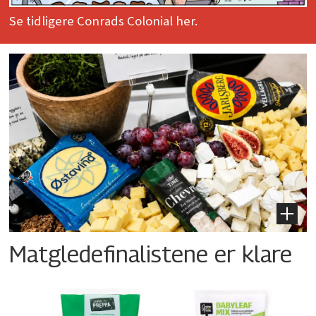
Se tidligere Conrads Colonial her.
Matgledefinalistene er klare