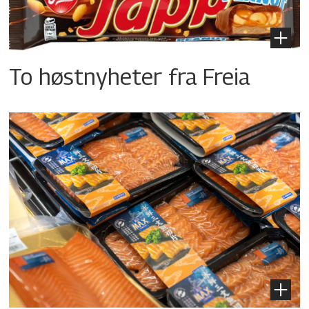
To høstnyheter fra Freia