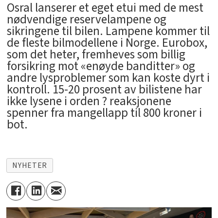
Osral lanserer et eget etui med de mest
nødvendige reservelampene og
sikringene til bilen. Lampene kommer til
de fleste bilmodellene i Norge. Eurobox,
som det heter, fremheves som billig
forsikring mot «enøyde banditter» og
andre lysproblemer som kan koste dyrt i
kontroll. 15-20 prosent av bilistene har
ikke lysene i orden ? reaksjonene
spenner fra mangellapp til 800 kroner i
bot.
NYHETER