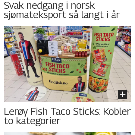
Svak nedgang i norsk
sjømateksport så langt i år
Lerøy Fish Taco Sticks: Kobler
to kategorier