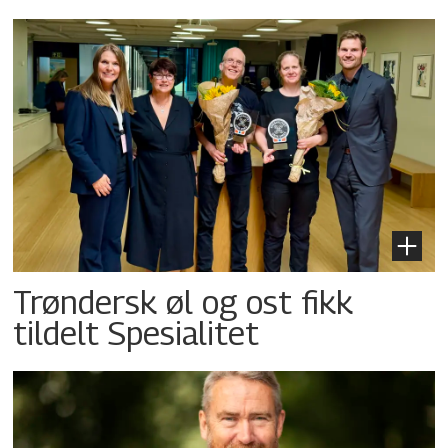
Trøndersk øl og ost fikk
tildelt Spesialitet