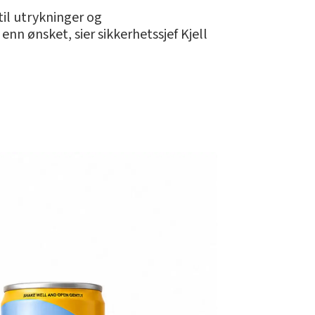
til utrykninger og
nn ønsket, sier sikkerhetssjef Kjell