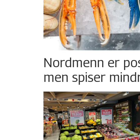
Nordmenn er posi
men spiser mind