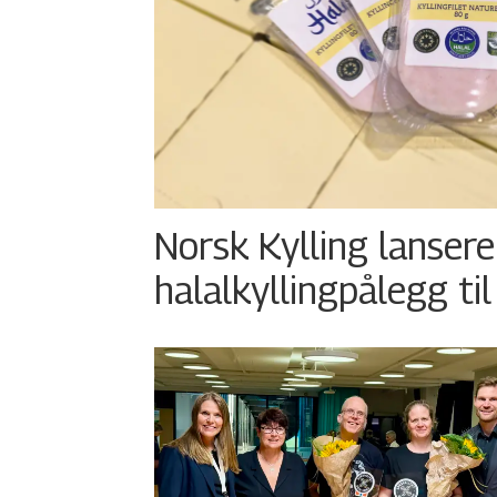
Norsk Kylling lansere
halalkyllingpålegg til