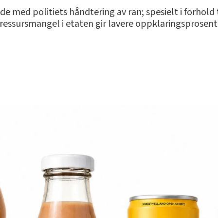
de med politiets håndtering av ran; spesielt i forhold 
ressursmangel i etaten gir lavere oppklaringsprosent e