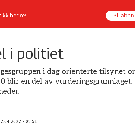
tikk bedre!
Bli abo
i politiet
gesgruppen i dag orienterte tilsynet o
blir en del av vurderingsgrunnlaget. 
neder.
22.04.2022 - 08:51