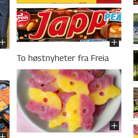
To høstnyheter fra Freia