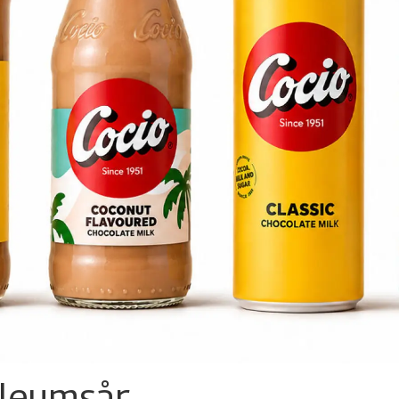
ileumsår