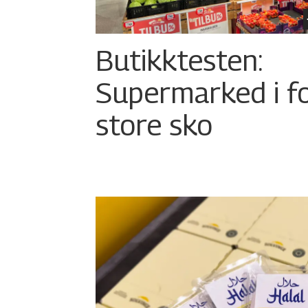
Butikktesten:
Supermarked i f
store sko