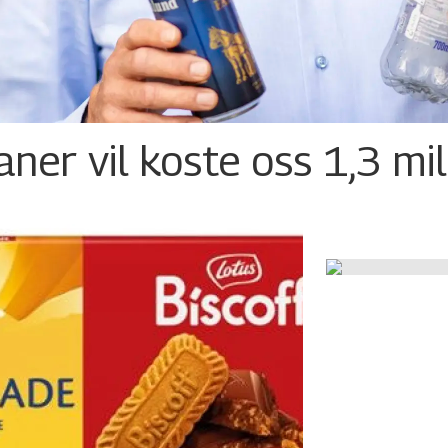
ner vil koste oss 1,3 mil