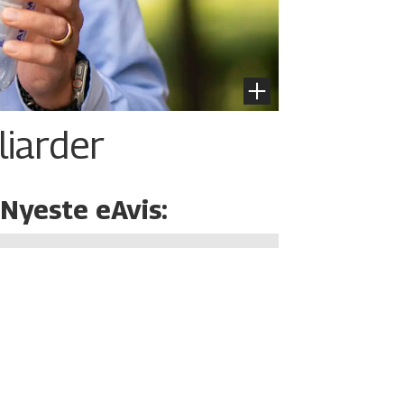
liarder
Nyeste eAvis: