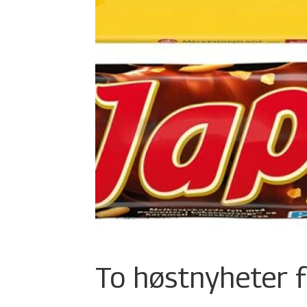
To høstnyheter f