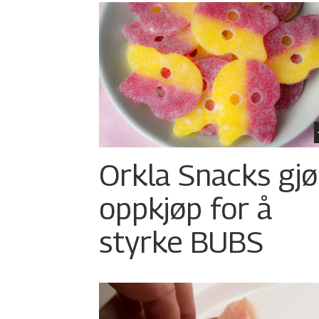
Orkla Snacks gjø
oppkjøp for å
styrke BUBS