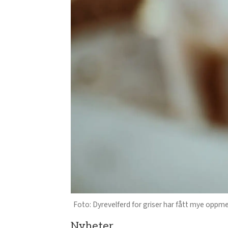
Dyrevelferd for griser har fått mye oppme
Nyheter