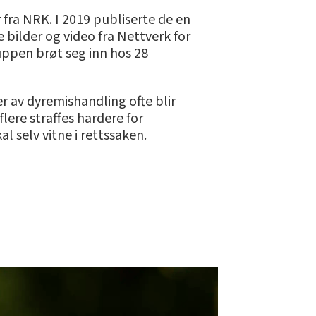
 fra NRK. I 2019 publiserte de en
bilder og video fra Nettverk for
ruppen brøt seg inn hos 28
er av dyremishandling ofte blir
flere straffes hardere for
l selv vitne i rettssaken.