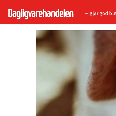
— gjør god bu