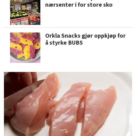
nærsenter i for store sko
Orkla Snacks gjør oppkjøp for
å styrke BUBS