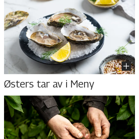
Østers tar av i Meny