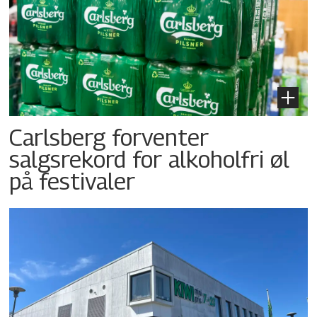
Carlsberg forventer
salgsrekord for alkoholfri øl
på festivaler