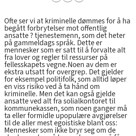
Ofte ser vi at kriminelle dømmes for å ha
begått forbrytelser mot offentlig
ansatte ? tjenestemenn, som det heter
på gammeldags språk. Dette er
mennesker som er satt til å forvalte alt
fra lover og regler til ressurser på
fellesskapets vegne.Noen av dem er
ekstra utsatt for overgrep. Det gjelder
for eksempel politifolk, som alltid løper
en viss risiko ved å ta hånd om
kriminelle. Men det kan også gjelde
ansatte ved alt fra solialkontoret til
kommunekassen, som noen ganger må
ta eller formidle upopulære avgjørelser
til de aller mest egoistiske blant oss:
Mennesker som ikke bryr seg om de