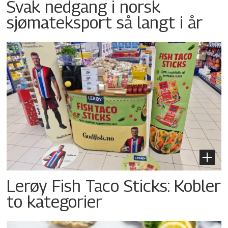
Svak nedgang i norsk
sjømateksport så langt i år
Lerøy Fish Taco Sticks: Kobler
to kategorier