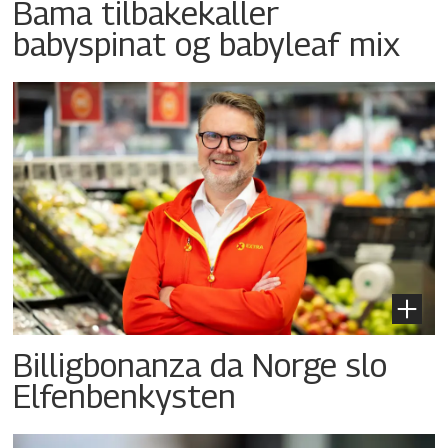
Bama tilbakekaller
babyspinat og babyleaf mix
Billigbonanza da Norge slo
Elfenbenkysten