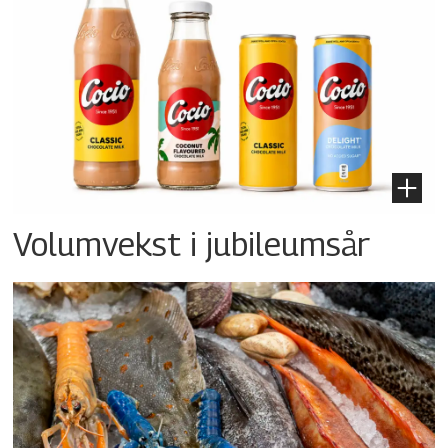
Volumvekst i jubileumsår