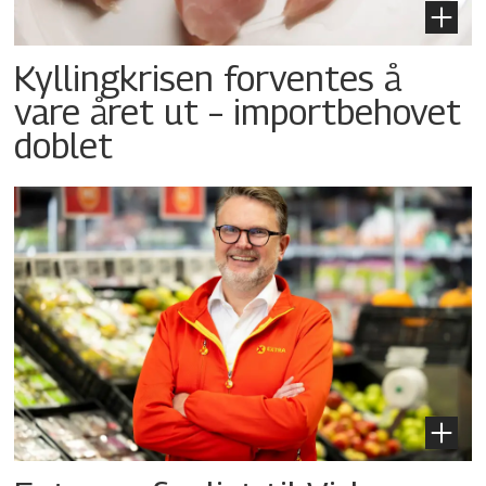
Kyllingkrisen forventes å
vare året ut – importbehovet
doblet