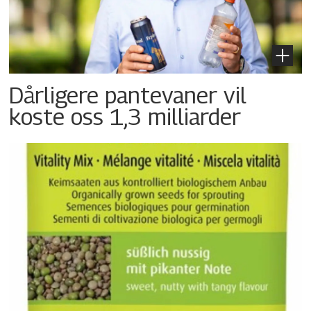
Dårligere pantevaner vil
koste oss 1,3 milliarder