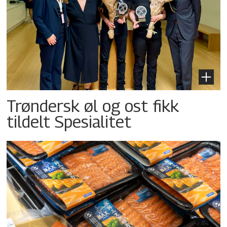
Trøndersk øl og ost fikk
tildelt Spesialitet