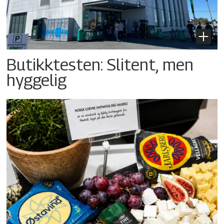
Butikktesten: Slitent, men
hyggelig