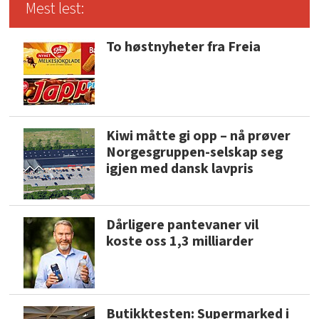
Mest lest:
To høstnyheter fra Freia
Kiwi måtte gi opp – nå prøver
Norgesgruppen-selskap seg
igjen med dansk lavpris
Dårligere pantevaner vil
koste oss 1,3 milliarder
Butikktesten: Supermarked i