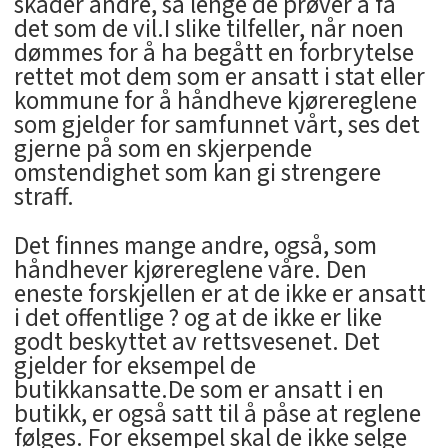
skader andre, så lenge de prøver å få
det som de vil.I slike tilfeller, når noen
dømmes for å ha begått en forbrytelse
rettet mot dem som er ansatt i stat eller
kommune for å håndheve kjørereglene
som gjelder for samfunnet vårt, ses det
gjerne på som en skjerpende
omstendighet som kan gi strengere
straff.
Det finnes mange andre, også, som
håndhever kjørereglene våre. Den
eneste forskjellen er at de ikke er ansatt
i det offentlige ? og at de ikke er like
godt beskyttet av rettsvesenet. Det
gjelder for eksempel de
butikkansatte.De som er ansatt i en
butikk, er også satt til å påse at reglene
følges. For eksempel skal de ikke selge