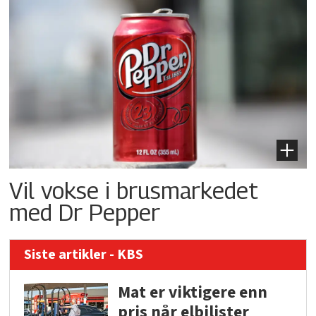
Vil vokse i brusmarkedet
med Dr Pepper
Siste artikler - KBS
Mat er viktigere enn
pris når elbilister