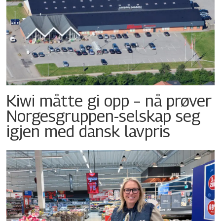
Kiwi måtte gi opp – nå prøver
Norgesgruppen-selskap seg
igjen med dansk lavpris