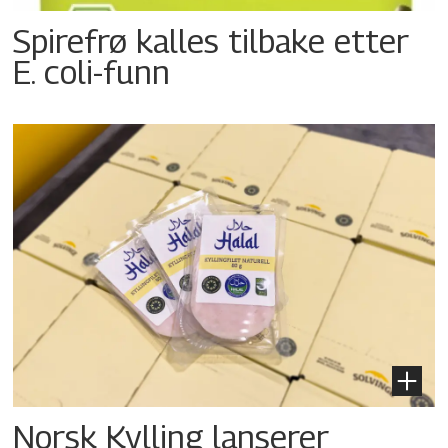
Spirefrø kalles tilbake etter
E. coli-funn
Norsk Kylling lanserer