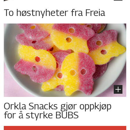
To høstnyheter fra Freia
Orkla Snacks gjør oppkjøp
for å styrke BUBS