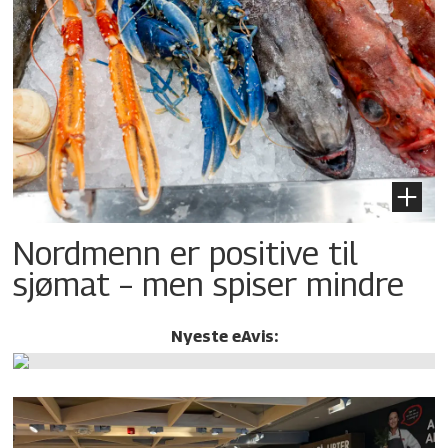
Nordmenn er positive til
sjømat – men spiser mindre
Nyeste eAvis: