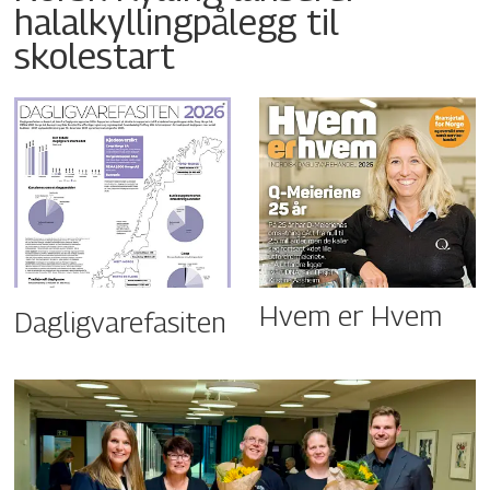
halalkyllingpålegg til
skolestart
Hvem er Hvem
Dagligvarefasiten