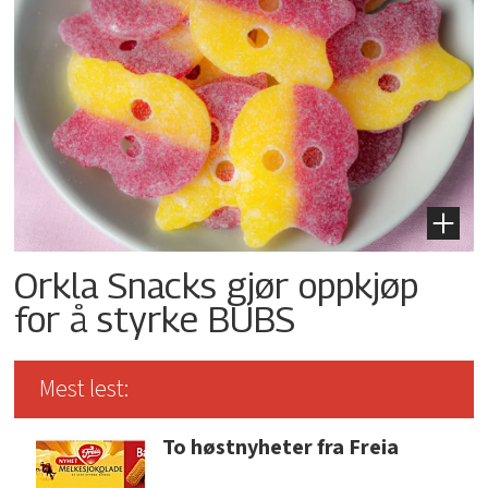
Orkla Snacks gjør oppkjøp
for å styrke BUBS
Mest lest:
To høstnyheter fra Freia