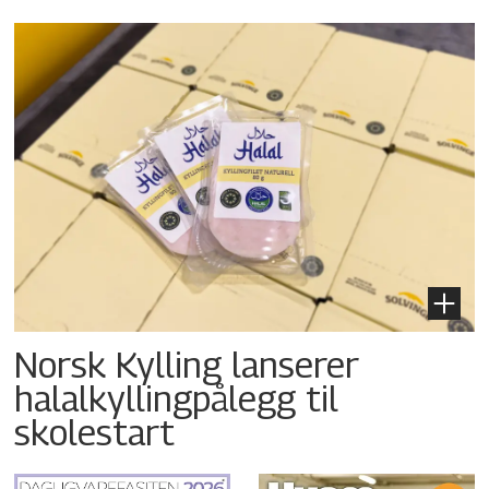
Norsk Kylling lanserer
halalkyllingpålegg til
skolestart