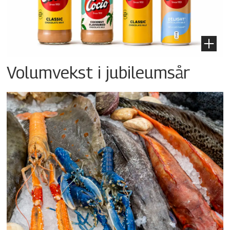
Volumvekst i jubileumsår