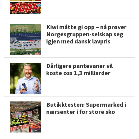
Kiwi måtte gi opp – nå prøver
Norgesgruppen-selskap seg
igjen med dansk lavpris
Dårligere pantevaner vil
koste oss 1,3 milliarder
Butikktesten: Supermarked i
nærsenter i for store sko