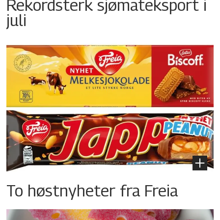
Rekordsterk sjømateksport i
juli
To høstnyheter fra Freia