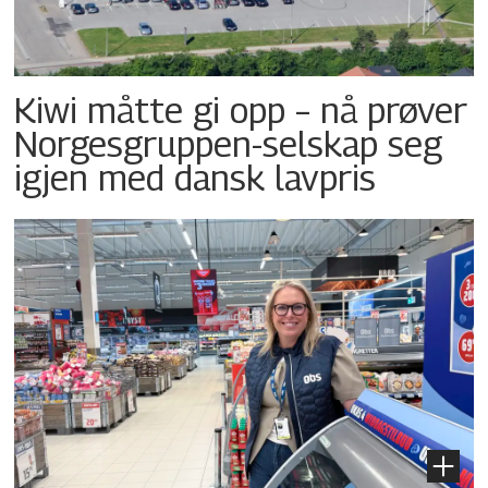
Kiwi måtte gi opp – nå prøver
Norgesgruppen-selskap seg
igjen med dansk lavpris