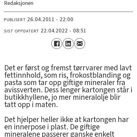
Redaksjonen
26.04.2011 - 22:00
PUBLISERT
22.04.2022 - 08:51
SIST OPPDATERT
Det er først og fremst tørrvarer med lavt
fettinnhold, som ris, frokostblanding og
pasta som tar opp giftige mineraler fra
avissverten. Dess lenger kartongen står i
butikkhyllene, jo mer mineralolje blir
tatt opp i maten.
Det hjelper heller ikke at kartongen har
en innerpose i plast. De giftige
mineralene passerer ganske enkelt