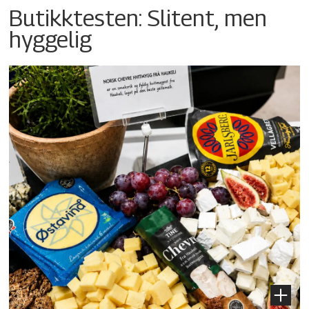
Butikktesten: Slitent, men
hyggelig