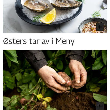
Østers tar av i Meny