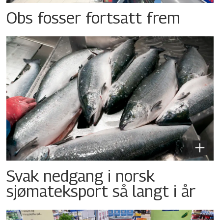
Obs fosser fortsatt frem
Svak nedgang i norsk
sjømateksport så langt i år