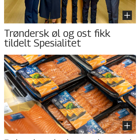
Trøndersk øl og ost fikk
tildelt Spesialitet