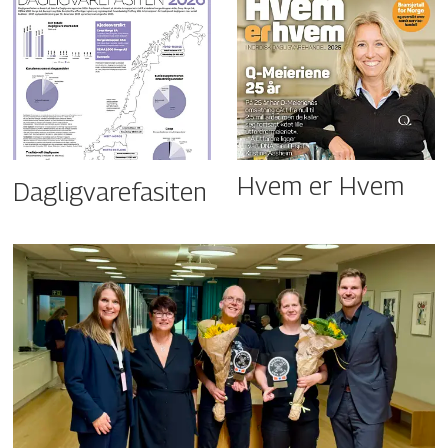
Hvem er Hvem
Dagligvarefasiten