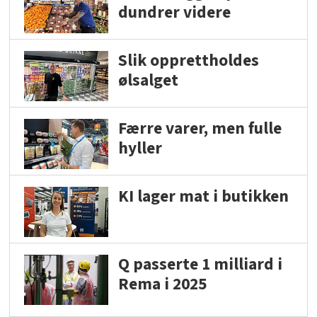
dundrer videre
Slik opprettholdes
ølsalget
Færre varer, men fulle
hyller
KI lager mat i butikken
Q passerte 1 milliard i
Rema i 2025