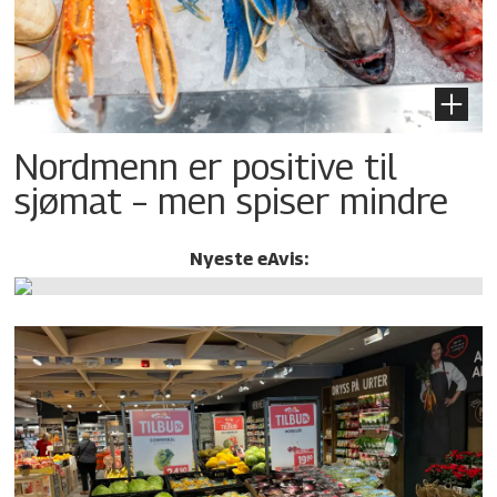
Nordmenn er positive til
sjømat – men spiser mindre
Nyeste eAvis: