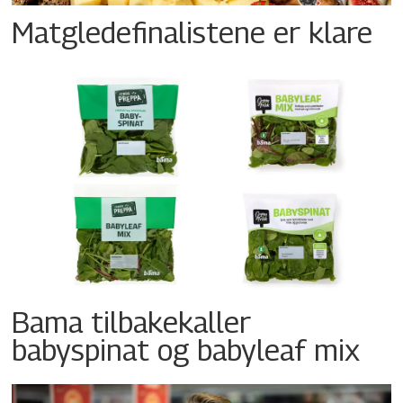
Matgledefinalistene er klare
Bama tilbakekaller
babyspinat og babyleaf mix