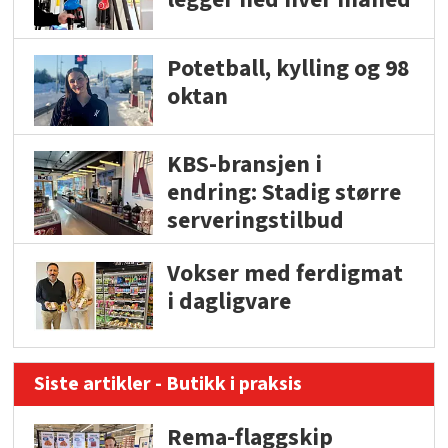
Potetball, kylling og 98
oktan
KBS-bransjen i
endring: Stadig større
serveringstilbud
Vokser med ferdigmat
i dagligvare
Siste artikler - Butikk i praksis
Rema-flaggskip