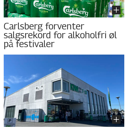
Carlsberg forventer
salgsrekord for alkoholfri øl
på festivaler