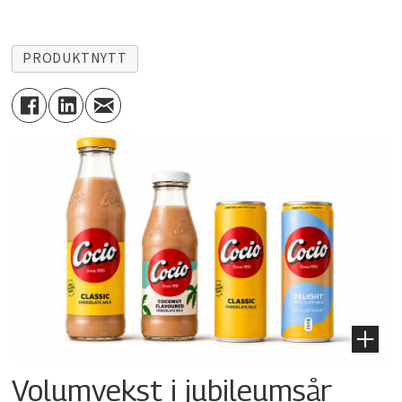
PRODUKTNYTT
Volumvekst i jubileumsår