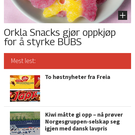
Orkla Snacks gjør oppkjøp
for å styrke BUBS
Mest lest:
To høstnyheter fra Freia
Kiwi måtte gi opp – nå prøver
Norgesgruppen-selskap seg
igjen med dansk lavpris