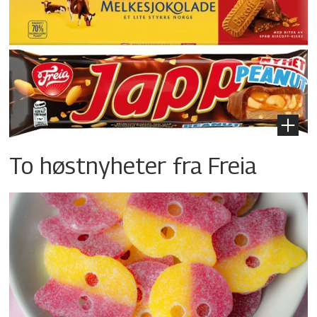
To høstnyheter fra Freia