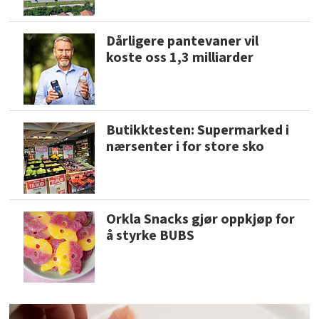
Dårligere pantevaner vil
koste oss 1,3 milliarder
Butikktesten: Supermarked i
nærsenter i for store sko
Orkla Snacks gjør oppkjøp for
å styrke BUBS