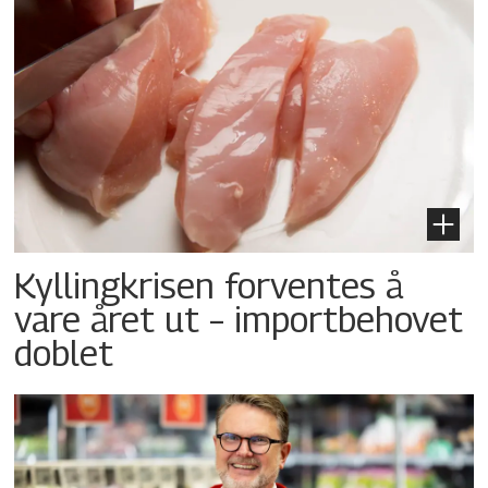
Kyllingkrisen forventes å
vare året ut – importbehovet
doblet