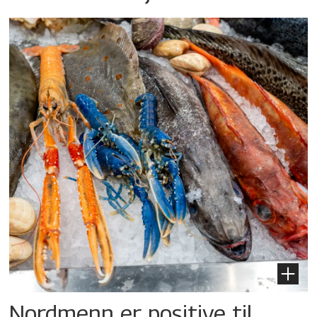
Nordmenn er positive til