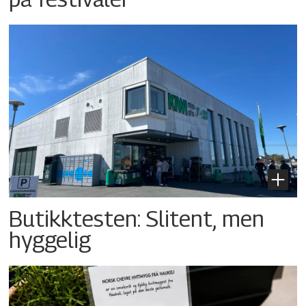
Butikktesten: Slitent, men
hyggelig