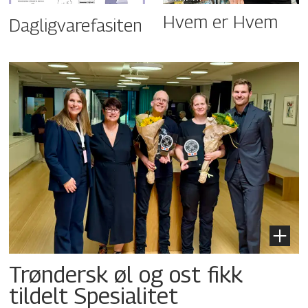
Hvem er Hvem
Dagligvarefasiten
Trøndersk øl og ost fikk
tildelt Spesialitet