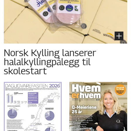
Norsk Kylling lanserer
halalkyllingpålegg til
skolestart