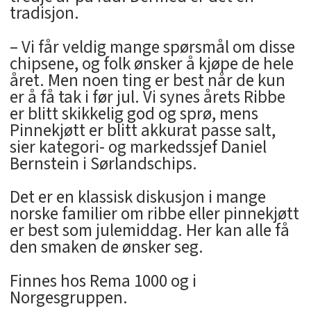
tradisjon.
– Vi får veldig mange spørsmål om disse
chipsene, og folk ønsker å kjøpe de hele
året. Men noen ting er best når de kun
er å få tak i før jul. Vi synes årets Ribbe
er blitt skikkelig god og sprø, mens
Pinnekjøtt er blitt akkurat passe salt,
sier kategori- og markedssjef Daniel
Bernstein i Sørlandschips.
Det er en klassisk diskusjon i mange
norske familier om ribbe eller pinnekjøtt
er best som julemiddag. Her kan alle få
den smaken de ønsker seg.
Finnes hos Rema 1000 og i
Norgesgruppen.