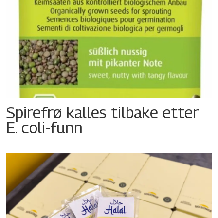
Spirefrø kalles tilbake etter
E. coli-funn