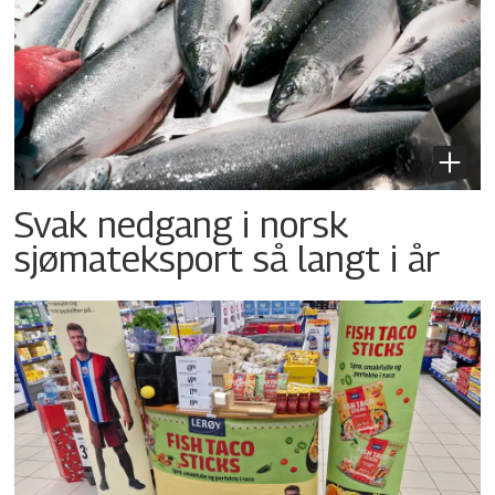
Svak nedgang i norsk
sjømateksport så langt i år