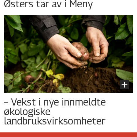
Østers tar av i Meny
– Vekst i nye innmeldte
økologiske
landbruksvirksomheter