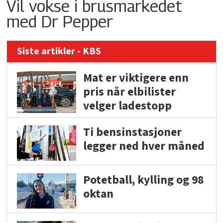
Vil vokse i brusmarkedet
med Dr Pepper
Siste artikler - KBS
Mat er viktigere enn
pris når elbilister
velger ladestopp
Ti bensinstasjoner
legger ned hver måned
Potetball, kylling og 98
oktan