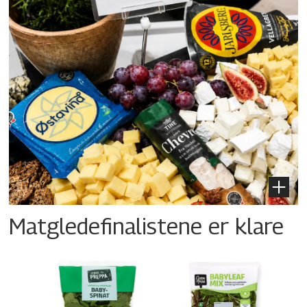
Matgledefinalistene er klare