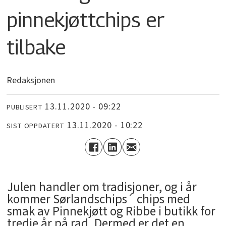
pinnekjøttchips er
tilbake
Redaksjonen
13.11.2020 - 09:22
PUBLISERT
13.11.2020 - 10:22
SIST OPPDATERT
Julen handler om tradisjoner, og i år
kommer Sørlandschips´ chips med
smak av Pinnekjøtt og Ribbe i butikk for
tredje år på rad. Dermed er det en