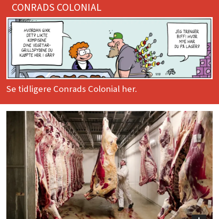
CONRADS COLONIAL
Se tidligere Conrads Colonial her.