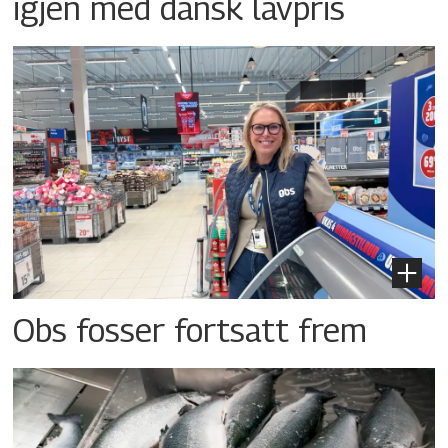
igjen med dansk lavpris
Obs fosser fortsatt frem