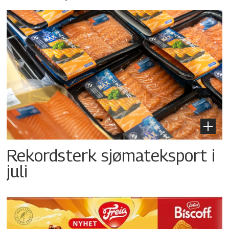
Rekordsterk sjømateksport i
juli