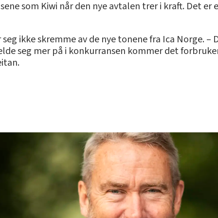
ne som Kiwi når den nye avtalen trer i kraft. Det er 
seg ikke skremme av de nye tonene fra Ica Norge. – De (
 melde seg mer på i konkurransen kommer det forbrukern
itan.