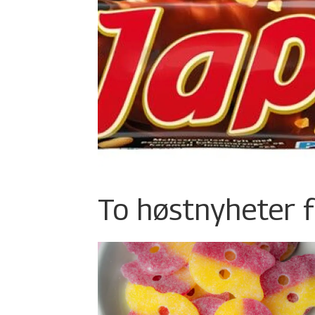
To høstnyheter f