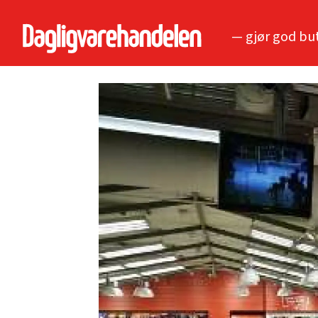
— gjør god bu