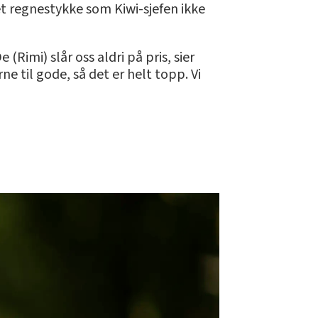
et regnestykke som Kiwi-sjefen ikke
Rimi) slår oss aldri på pris, sier
e til gode, så det er helt topp. Vi