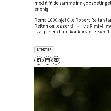
med å få de samme innkjøpsbetingelse
er enig i.
Rema 1000-sjef Ole Robert Reitan lar 
Reitan og legger til. – Hvis Rimi vil
skal gi dem hard konkurranse, sier Re
NYHETER