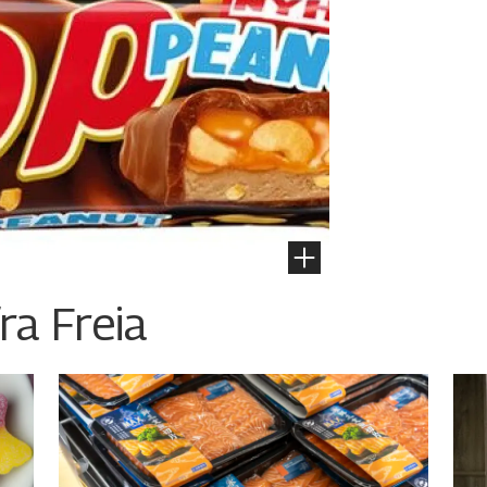
ra Freia