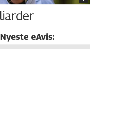
liarder
Nyeste eAvis: