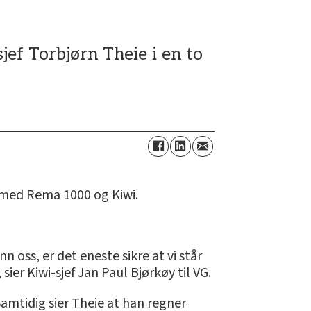
sjef Torbjørn Theie i en to
 med Rema 1000 og Kiwi.
n oss, er det eneste sikre at vi står
sier Kiwi-sjef Jan Paul Bjørkøy til VG.
amtidig sier Theie at han regner