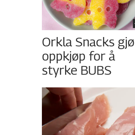
Orkla Snacks gjø
oppkjøp for å
styrke BUBS