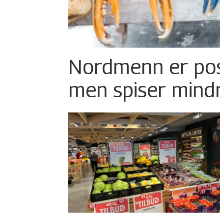
Nordmenn er posi
men spiser mind