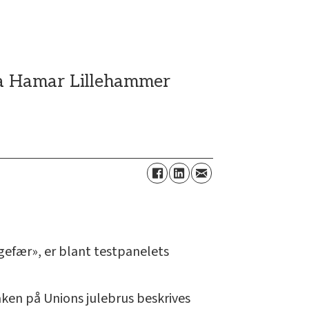
 fra Hamar Lillehammer
gefær», er blant testpanelets
ken på Unions julebrus beskrives