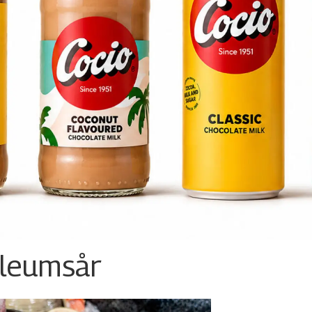
ileumsår