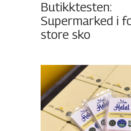
Butikktesten:
Supermarked i f
store sko