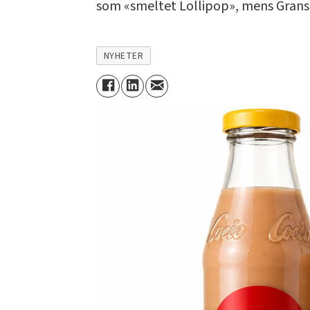
som «smeltet Lollipop», mens Grans-
NYHETER