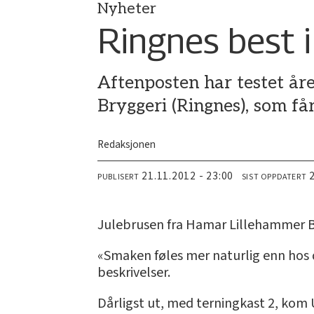
Nyheter
Ringnes best i
Aftenposten har testet åre
Bryggeri (Ringnes), som får
Redaksjonen
21.11.2012 - 23:00
PUBLISERT
SIST OPPDATERT
Julebrusen fra Hamar Lillehammer Bry
«Smaken føles mer naturlig enn hos d
beskrivelser.
Dårligst ut, med terningkast 2, kom