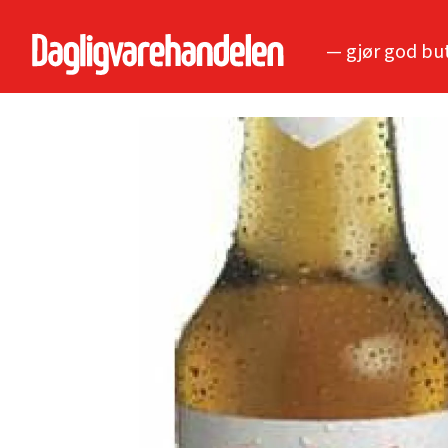
— gjør god bu