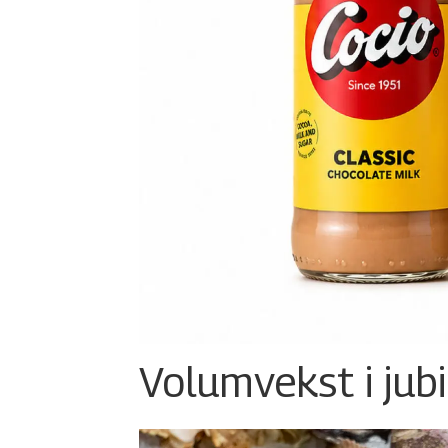
Volumvekst i jub