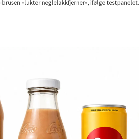
brusen «lukter neglelakkfjerner», ifølge testpanelet