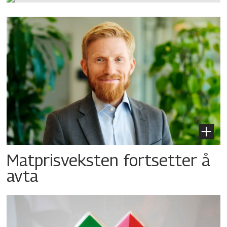
Matprisveksten fortsetter å
avta