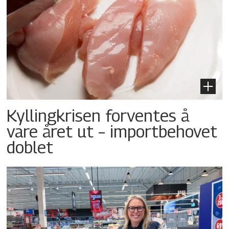
Kyllingkrisen forventes å
vare året ut – importbehovet
doblet