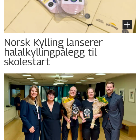
Norsk Kylling lanserer
halalkyllingpålegg til
skolestart