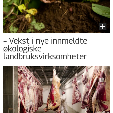
– Vekst i nye innmeldte
økologiske
landbruksvirksomheter