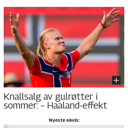
Knallsalg av gulrøtter i
sommer: – Haaland-effekt
Nyeste eAvis: