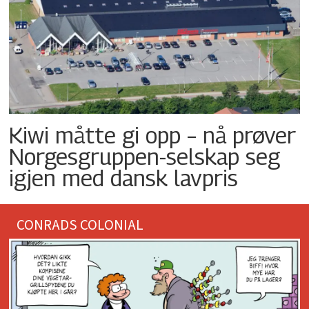
Kiwi måtte gi opp – nå prøver
Norgesgruppen-selskap seg
igjen med dansk lavpris
CONRADS COLONIAL