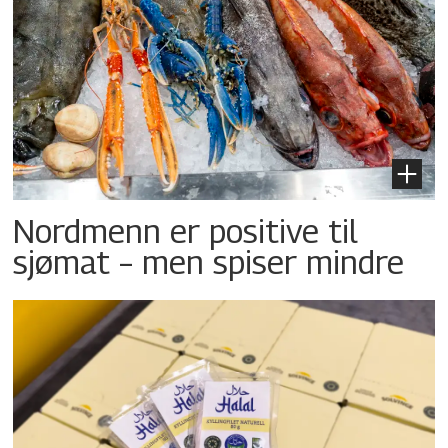
Nordmenn er positive til
sjømat – men spiser mindre