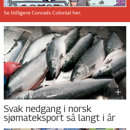
Se tidligere Conrads Colonial her.
Svak nedgang i norsk
sjømateksport så langt i år