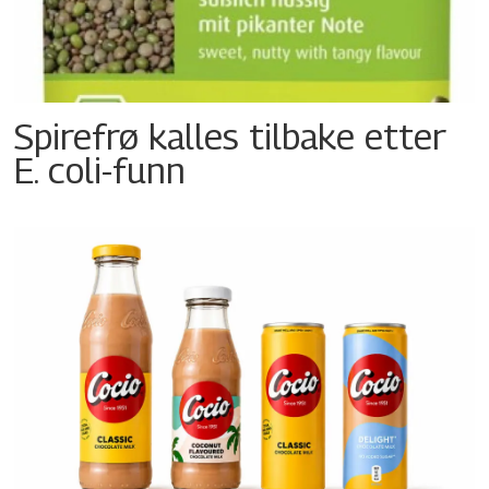
Spirefrø kalles tilbake etter
E. coli-funn