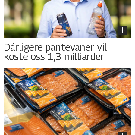
Dårligere pantevaner vil
koste oss 1,3 milliarder