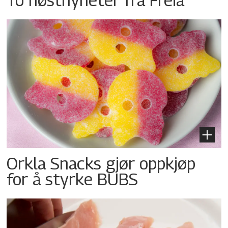
Orkla Snacks gjør oppkjøp
for å styrke BUBS