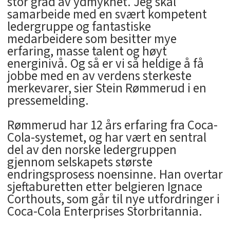
stor grad av ydmykhet. Jeg skal
samarbeide med en svært kompetent
ledergruppe og fantastiske
medarbeidere som besitter mye
erfaring, masse talent og høyt
energinivå. Og så er vi så heldige å få
jobbe med en av verdens sterkeste
merkevarer, sier Stein Rømmerud i en
pressemelding.
Rømmerud har 12 års erfaring fra Coca-
Cola-systemet, og har vært en sentral
del av den norske ledergruppen
gjennom selskapets største
endringsprosess noensinne. Han overtar
sjeftaburetten etter belgieren Ignace
Corthouts, som går til nye utfordringer i
Coca-Cola Enterprises Storbritannia.