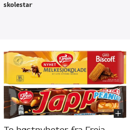
To høstnyheter fra Freia