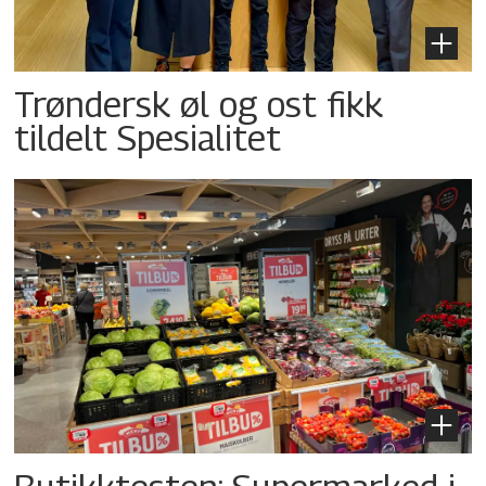
Trøndersk øl og ost fikk
tildelt Spesialitet