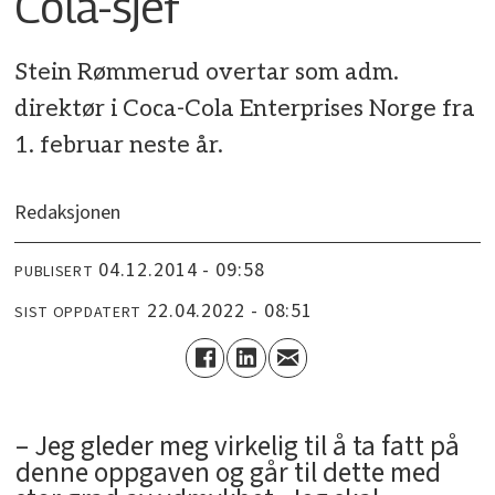
Cola-sjef
Stein Rømmerud overtar som adm.
direktør i Coca-Cola Enterprises Norge fra
1. februar neste år.
Redaksjonen
04.12.2014 - 09:58
PUBLISERT
22.04.2022 - 08:51
SIST OPPDATERT
– Jeg gleder meg virkelig til å ta fatt på
denne oppgaven og går til dette med