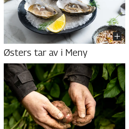
Østers tar av i Meny