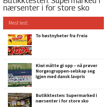
Butikktesten: Supermarked i
nærsenter i for store sko
Mest lest:
To høstnyheter fra Freia
Kiwi måtte gi opp – nå prøver
Norgesgruppen-selskap seg
igjen med dansk lavpris
Butikktesten: Supermarked i
nærsenter i for store sko