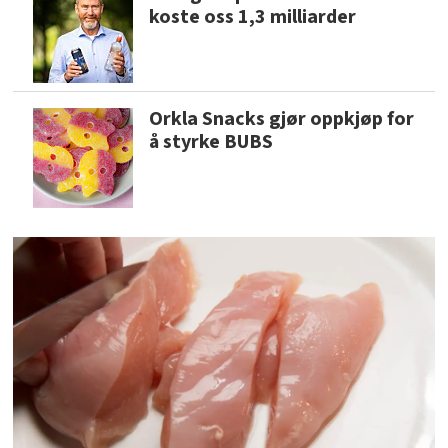
koste oss 1,3 milliarder
Orkla Snacks gjør oppkjøp for
å styrke BUBS