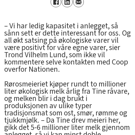
– Vi har ledig kapasitet i anlegget, så
sånn sett er dette interessant for oss. Og
all økt satsing på økologiske varer vil
være positivt for våre egne varer, sier
Trond Vilhelm Lund, som ikke vil
kommentere selve kontakten med Coop
overfor Nationen.
Rørosmeieriet kjøper rundt to millioner
liter økologisk melk årlig fra Tine råvare,
og melken blir i dag brukt i
produksjonen av ulike typer
tradisjonsmat som ost, smør, rømme og
tjukkmjølk. – Da Tine drev meieri her,
gikk det 5-6 millioner liter melk gjennom
anlegget, så vi kan minst doble