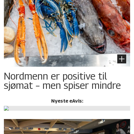
Nordmenn er positive til
sjømat – men spiser mindre
Nyeste eAvis: