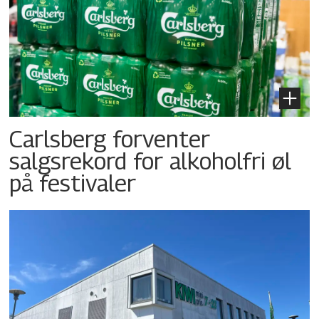
Carlsberg forventer
salgsrekord for alkoholfri øl
på festivaler