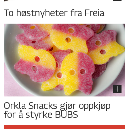
To høstnyheter fra Freia
Orkla Snacks gjør oppkjøp
for å styrke BUBS