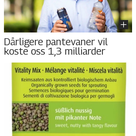
Dårligere pantevaner vil
koste oss 1,3 milliarder