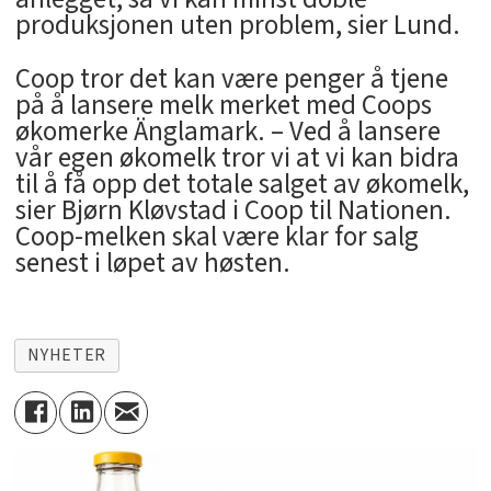
produksjonen uten problem, sier Lund.
Coop tror det kan være penger å tjene
på å lansere melk merket med Coops
økomerke Änglamark. – Ved å lansere
vår egen økomelk tror vi at vi kan bidra
til å få opp det totale salget av økomelk,
sier Bjørn Kløvstad i Coop til Nationen.
Coop-melken skal være klar for salg
senest i løpet av høsten.
NYHETER