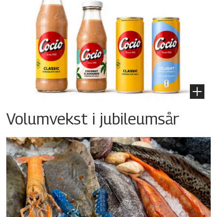
Volumvekst i jubileumsår