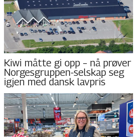
Kiwi måtte gi opp – nå prøver
Norgesgruppen-selskap seg
igjen med dansk lavpris