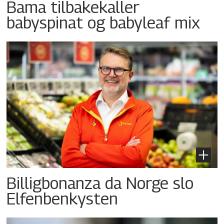
Bama tilbakekaller
babyspinat og babyleaf mix
Billigbonanza da Norge slo
Elfenbenkysten