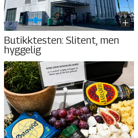
Butikktesten: Slitent, men
hyggelig