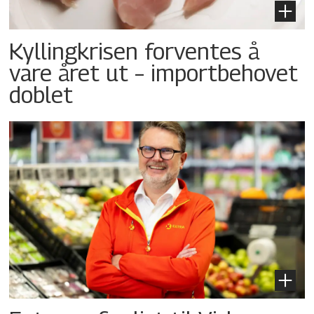
Kyllingkrisen forventes å
vare året ut – importbehovet
doblet