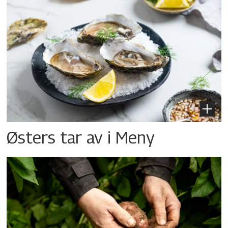
Østers tar av i Meny