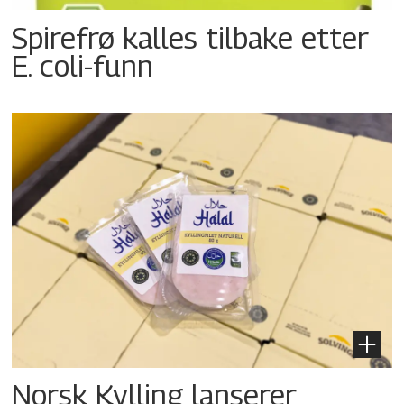
Spirefrø kalles tilbake etter
E. coli-funn
Norsk Kylling lanserer