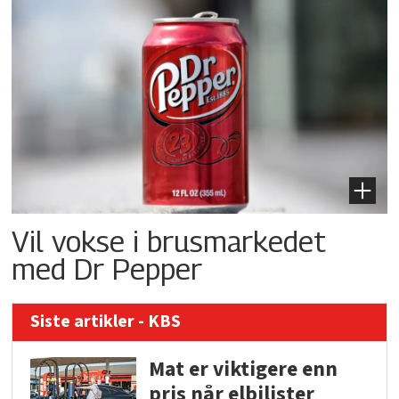
Vil vokse i brusmarkedet
med Dr Pepper
Siste artikler - KBS
Mat er viktigere enn
pris når elbilister