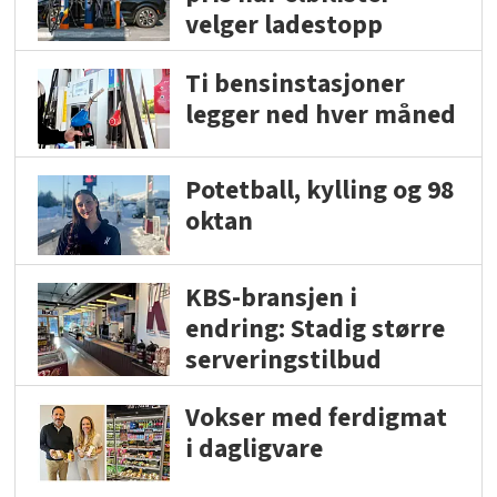
velger ladestopp
Ti bensinstasjoner
legger ned hver måned
Potetball, kylling og 98
oktan
KBS-bransjen i
endring: Stadig større
serveringstilbud
Vokser med ferdigmat
i dagligvare