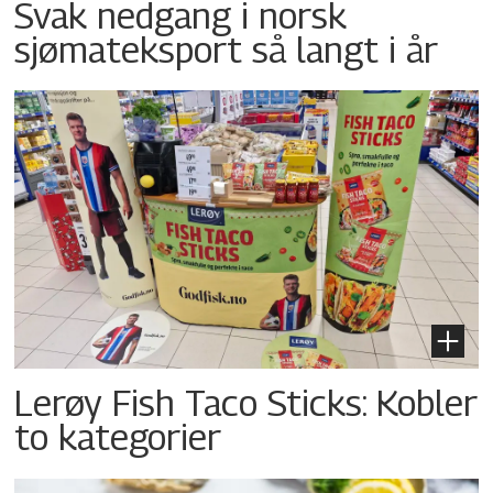
Svak nedgang i norsk
sjømateksport så langt i år
Lerøy Fish Taco Sticks: Kobler
to kategorier