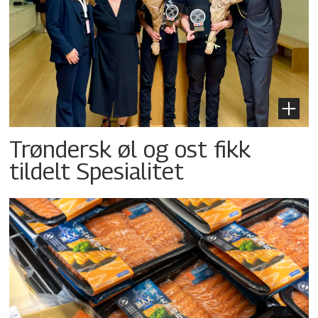
Trøndersk øl og ost fikk
tildelt Spesialitet