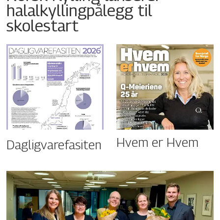
halalkyllingpålegg til
skolestart
Hvem er Hvem
Dagligvarefasiten