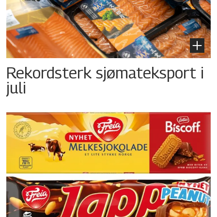
Rekordsterk sjømateksport i
juli