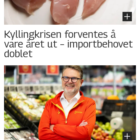
Kyllingkrisen forventes å
vare året ut – importbehovet
doblet