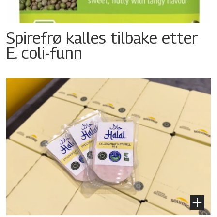
Spirefrø kalles tilbake etter
E. coli-funn