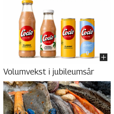
Volumvekst i jubileumsår