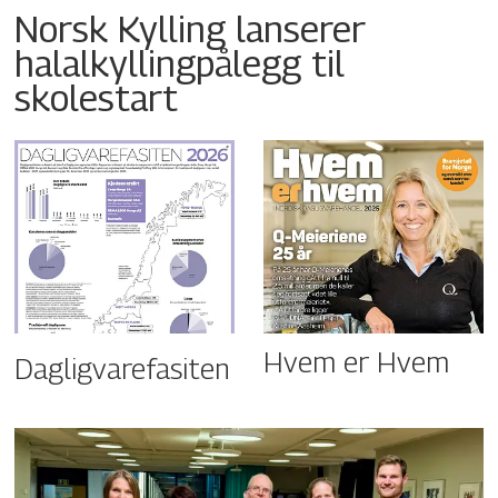
Norsk Kylling lanserer
halalkyllingpålegg til
skolestart
Hvem er Hvem
Dagligvarefasiten