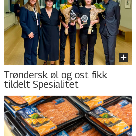
Trøndersk øl og ost fikk
tildelt Spesialitet