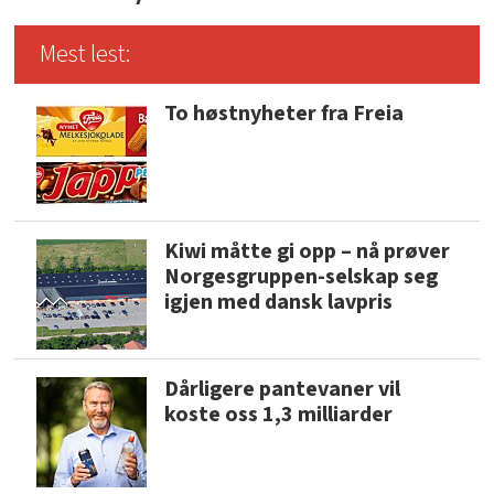
Mest lest:
To høstnyheter fra Freia
Kiwi måtte gi opp – nå prøver
Norgesgruppen-selskap seg
igjen med dansk lavpris
Dårligere pantevaner vil
koste oss 1,3 milliarder