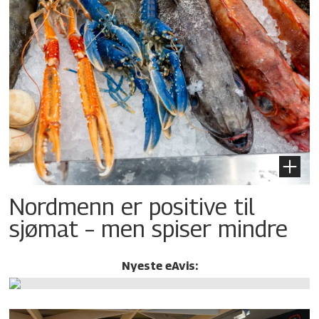
Nordmenn er positive til
sjømat – men spiser mindre
Nyeste eAvis: