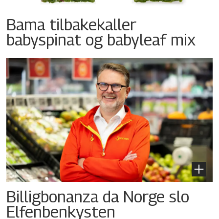
Bama tilbakekaller
babyspinat og babyleaf mix
Billigbonanza da Norge slo
Elfenbenkysten