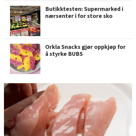
Butikktesten: Supermarked i
nærsenter i for store sko
Orkla Snacks gjør oppkjøp for
å styrke BUBS