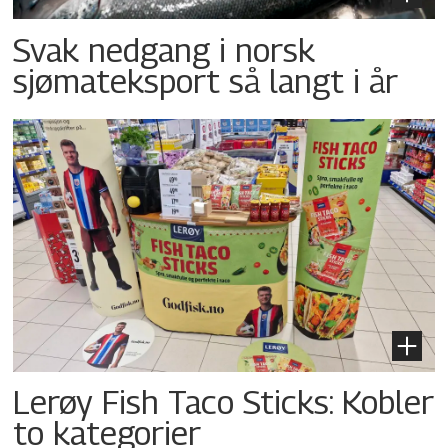
Svak nedgang i norsk
sjømateksport så langt i år
Lerøy Fish Taco Sticks: Kobler
to kategorier