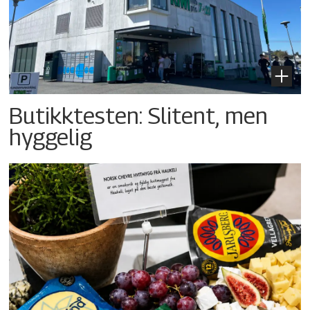
Butikktesten: Slitent, men
hyggelig