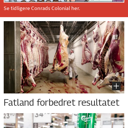
Se tidligere Conrads Colonial her.
Fatland forbedret resultatet