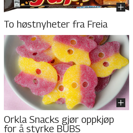
To høstnyheter fra Freia
Orkla Snacks gjør oppkjøp
for å styrke BUBS