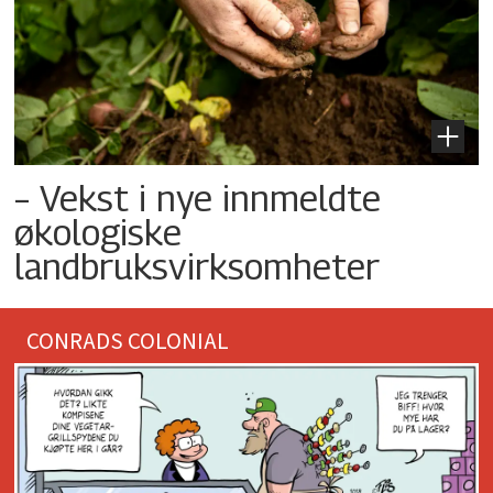
– Vekst i nye innmeldte
økologiske
landbruksvirksomheter
CONRADS COLONIAL