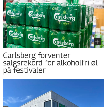
Carlsberg forventer
salgsrekord for alkoholfri øl
på festivaler