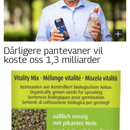
Dårligere pantevaner vil
koste oss 1,3 milliarder