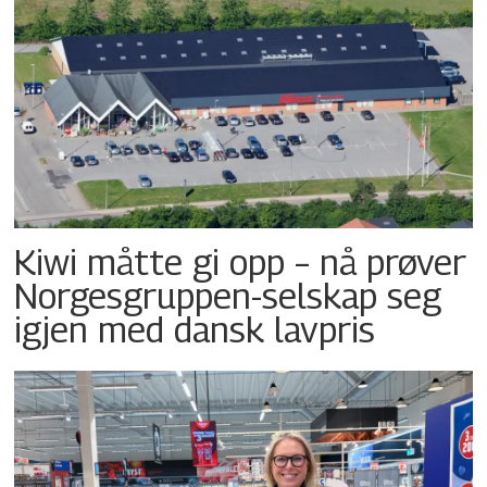
Kiwi måtte gi opp – nå prøver
Norgesgruppen-selskap seg
igjen med dansk lavpris