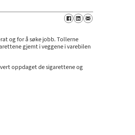
rat og for å søke jobb. Tollerne
garettene gjemt i veggene i varebilen
 hvert oppdaget de sigarettene og