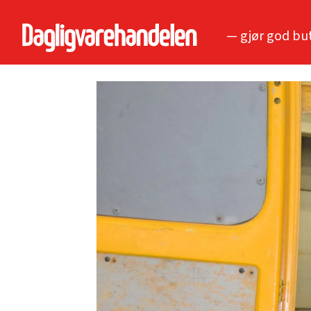
— gjør god bu