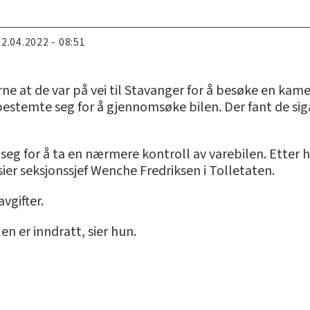
22.04.2022 - 08:51
e at de var på vei til Stavanger for å besøke en kame
og bestemte seg for å gjennomsøke bilen. Der fant de si
seg for å ta en nærmere kontroll av varebilen. Etter
ier seksjonssjef Wenche Fredriksen i Tolletaten.
vgifter.
ilen er inndratt, sier hun.