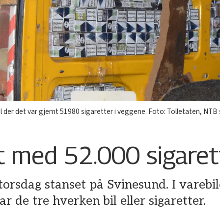
l der det var gjemt 51980 sigaretter i veggene. Foto: Tolletaten, NTB
 med 52.000 sigaret
orsdag stanset på Svinesund. I varebile
r de tre hverken bil eller sigaretter.