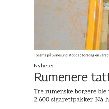
Tollerne på Svinesund stoppet torsdag en varebi
Nyheter
Rumenere tatt
Tre rumenske borgere ble t
2.600 sigarettpakker. Nå ha