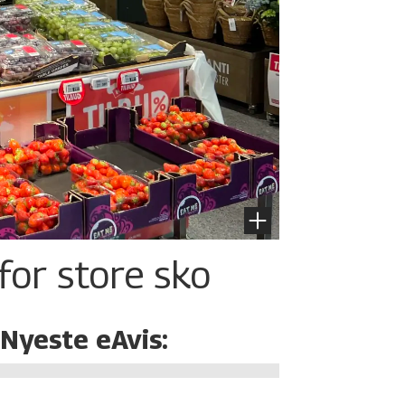
for store sko
Nyeste eAvis: