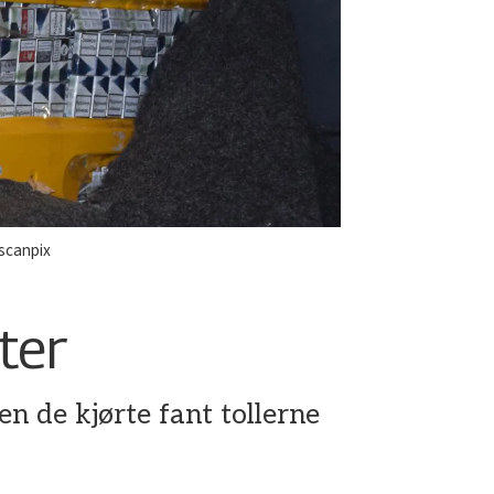
 scanpix
ter
n de kjørte fant tollerne