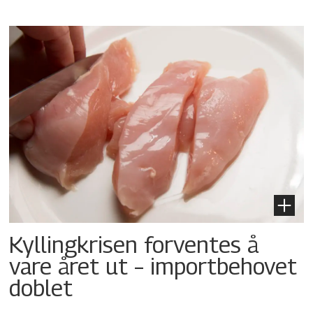
Kyllingkrisen forventes å
vare året ut – importbehovet
doblet