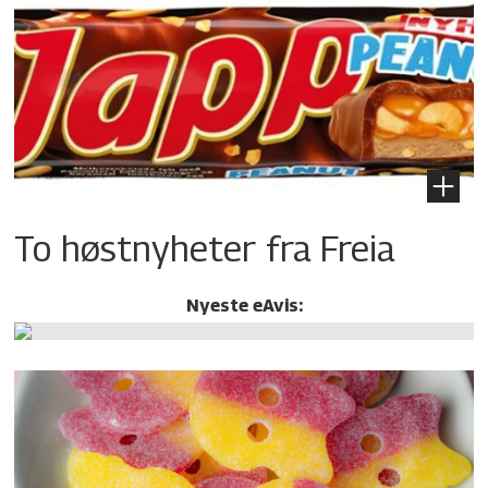
To høstnyheter fra Freia
Nyeste eAvis: