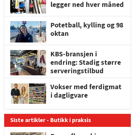
legger ned hver måned
Potetball, kylling og 98
oktan
KBS-bransjen i
endring: Stadig større
serveringstilbud
Vokser med ferdigmat
i dagligvare
Siste artikler - Butikk i praksis