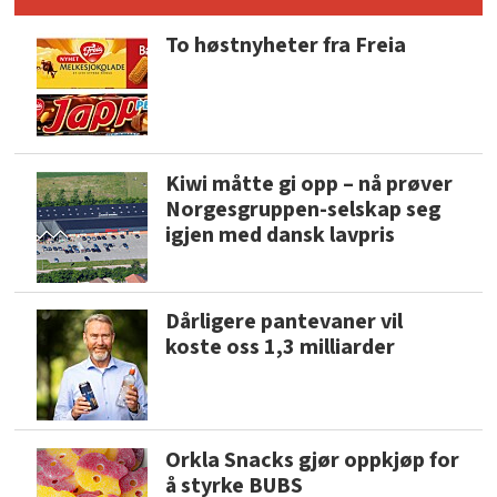
To høstnyheter fra Freia
Kiwi måtte gi opp – nå prøver
Norgesgruppen-selskap seg
igjen med dansk lavpris
Dårligere pantevaner vil
koste oss 1,3 milliarder
Orkla Snacks gjør oppkjøp for
å styrke BUBS