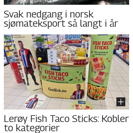
Svak nedgang i norsk
sjømateksport så langt i år
Lerøy Fish Taco Sticks: Kobler
to kategorier