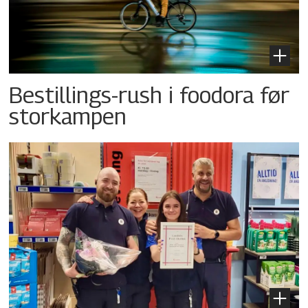
Bestillings-rush i foodora før
storkampen