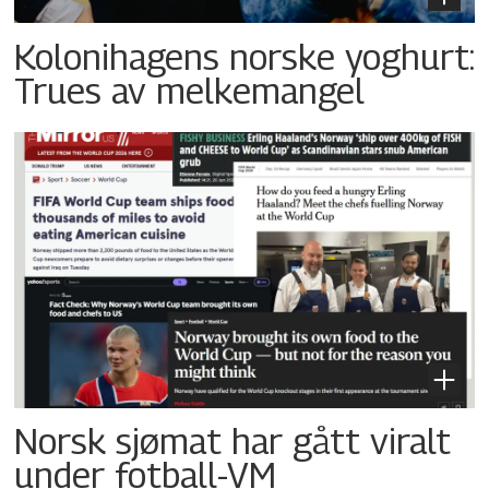
Kolonihagens norske yoghurt:
Trues av melkemangel
Norsk sjømat har gått viralt
under fotball-VM