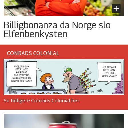
Billigbonanza da Norge slo
Elfenbenkysten
CONRADS COLONIAL
Se tidligere Conrads Colonial her.