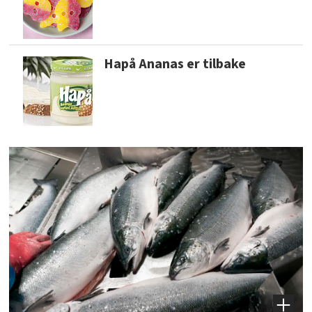
Hapå Ananas er tilbake