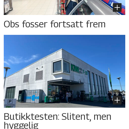
Obs fosser fortsatt frem
Butikktesten: Slitent, men
hyggelig