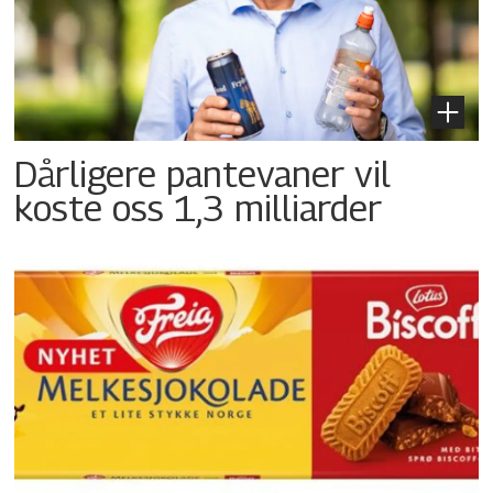
Dårligere pantevaner vil
koste oss 1,3 milliarder