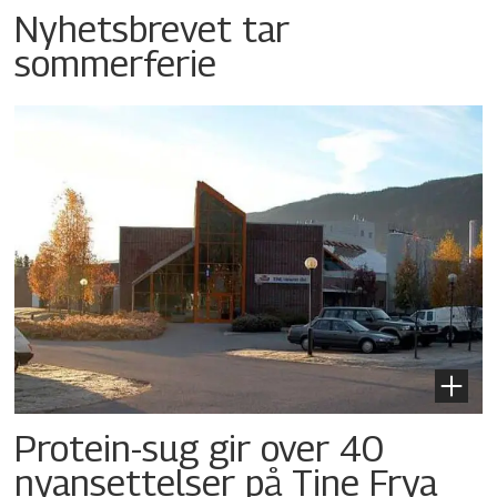
Nyhetsbrevet tar
sommerferie
Protein-sug gir over 40
nyansettelser på Tine Frya