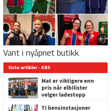
Vant i nyåpnet butikk
Siste artikler - KBS
Mat er viktigere enn
pris når elbilister
velger ladestopp
Ti bensinstasjoner