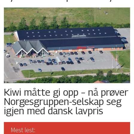
Kiwi måtte gi opp – nå prøver
Norgesgruppen-selskap seg
igjen med dansk lavpris
Mest lest: