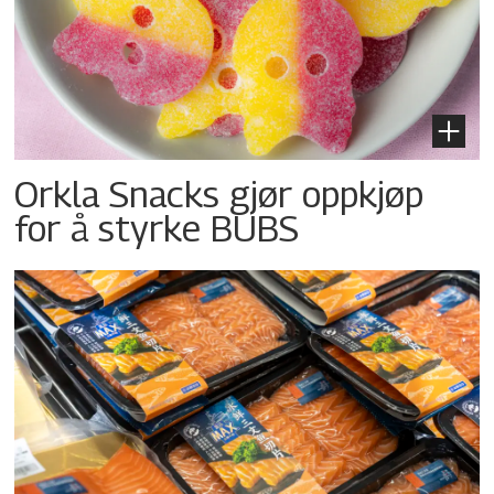
Orkla Snacks gjør oppkjøp
for å styrke BUBS