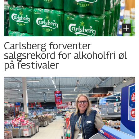
Carlsberg forventer
salgsrekord for alkoholfri øl
på festivaler