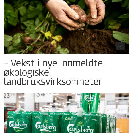
– Vekst i nye innmeldte
økologiske
landbruksvirksomheter