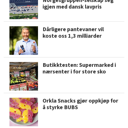
Norgesgruppen-selskap seg
igjen med dansk lavpris
Dårligere pantevaner vil
koste oss 1,3 milliarder
Butikktesten: Supermarked i
nærsenter i for store sko
Orkla Snacks gjør oppkjøp for
å styrke BUBS