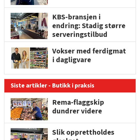
KBS-bransjen i
endring: Stadig større
serveringstilbud
Vokser med ferdigmat
i dagligvare
Siste artikler - Butikk i praksis
Rema-flaggskip
dundrer videre
Slik opprettholdes