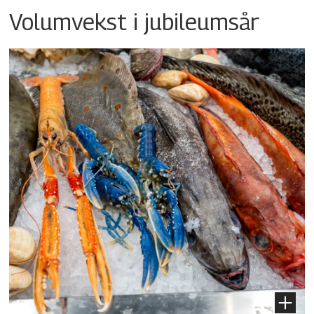
Volumvekst i jubileumsår