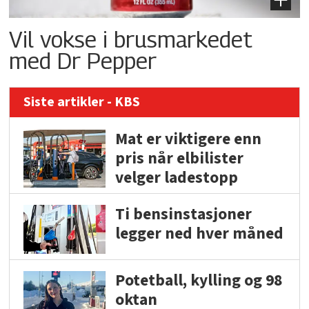
Vil vokse i brusmarkedet
med Dr Pepper
Siste artikler - KBS
Mat er viktigere enn
pris når elbilister
velger ladestopp
Ti bensinstasjoner
legger ned hver måned
Potetball, kylling og 98
oktan