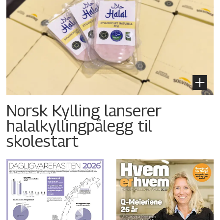
Norsk Kylling lanserer
halalkyllingpålegg til
skolestart