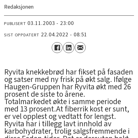
Redaksjonen
03.11.2003 - 23:00
PUBLISERT
22.04.2022 - 08:51
SIST OPPDATERT
Ryvita knekkebrød har fikset på fasaden
og satser med ny frisk på økt salg. Ifølge
Haugen-Gruppen har Ryvita økt med 26
prosent de siste to årene.
Totalmarkedet økte i samme periode
med 13 prosent.At fiberrik kost er sunt,
er vel opplest og vedtatt for lengst.
Ryvita har i tillegg lavt innhold av
karbohydrater, trolig salgsfremmende i