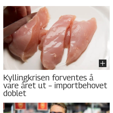
Kyllingkrisen forventes å
vare året ut – importbehovet
doblet