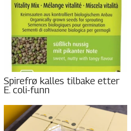
Spirefrø kalles tilbake etter
E. coli-funn