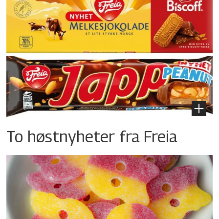
To høstnyheter fra Freia