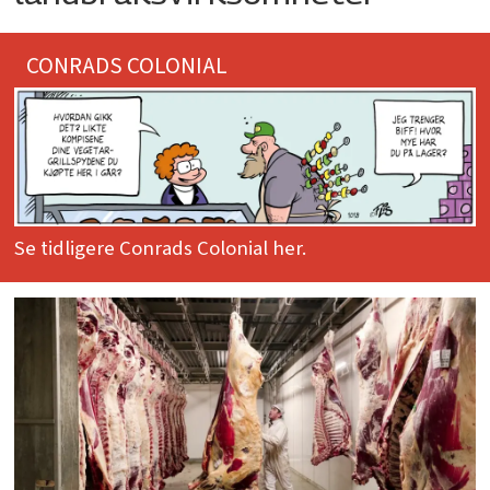
CONRADS COLONIAL
Se tidligere Conrads Colonial her.