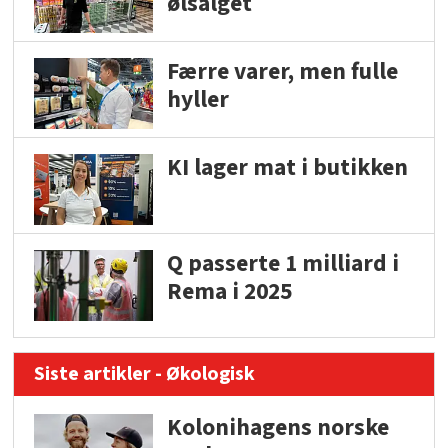
ølsalget
Færre varer, men fulle
hyller
KI lager mat i butikken
Q passerte 1 milliard i
Rema i 2025
Siste artikler - Økologisk
Kolonihagens norske