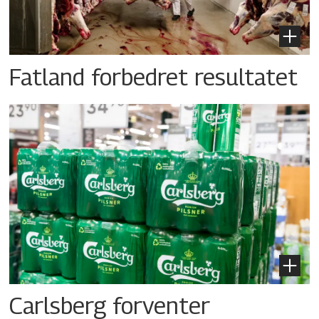
Fatland forbedret resultatet
Carlsberg forventer