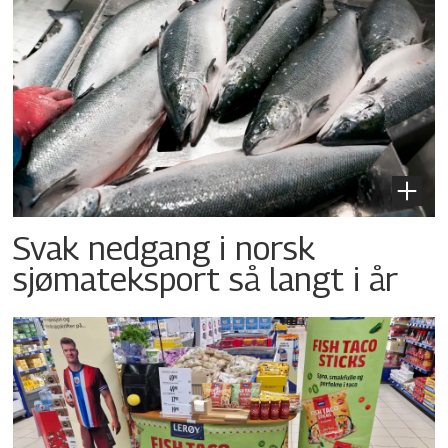
Svak nedgang i norsk
sjømateksport så langt i år