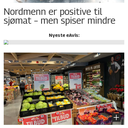
Nordmenn er positive til
sjømat – men spiser mindre
Nyeste eAvis: