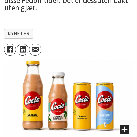
disse Fedon-tider. Det er dessuten bakt
uten gjær.
NYHETER