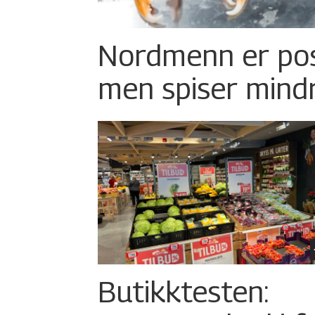
Nordmenn er posi
men spiser mind
Butikktesten: