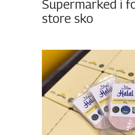
Supermarked i f
store sko