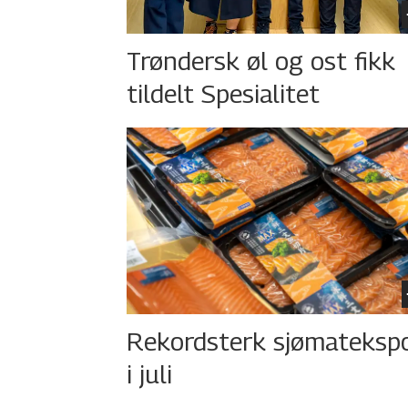
Trøndersk øl og ost fikk
tildelt Spesialitet
Rekordsterk sjømateksp
i juli