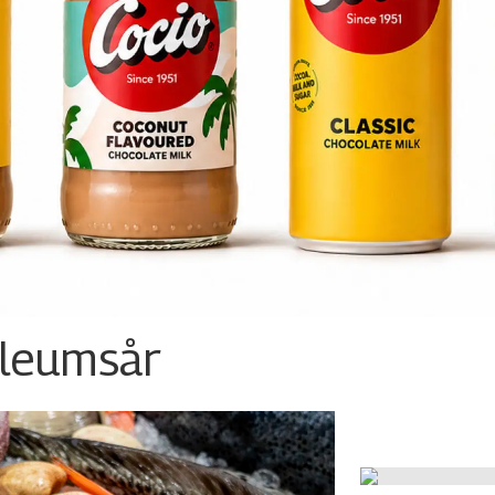
ileumsår