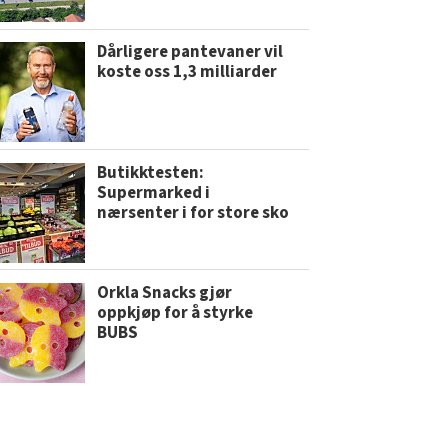
Dårligere pantevaner vil
koste oss 1,3 milliarder
Butikktesten:
Supermarked i
nærsenter i for store sko
Orkla Snacks gjør
oppkjøp for å styrke
BUBS