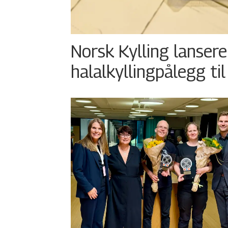
Norsk Kylling lansere
halalkyllingpålegg til