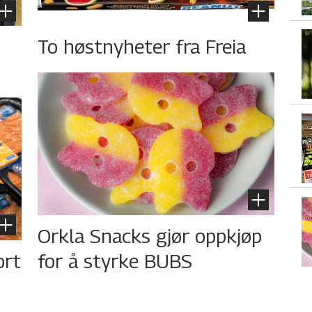
To høstnyheter fra Freia
Orkla Snacks gjør oppkjøp
ort
for å styrke BUBS