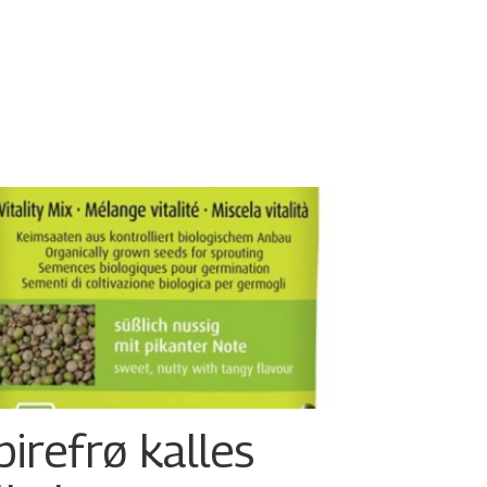
pirefrø kalles