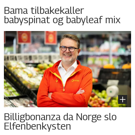
Bama tilbakekaller
babyspinat og babyleaf mix
Billigbonanza da Norge slo
Elfenbenkysten