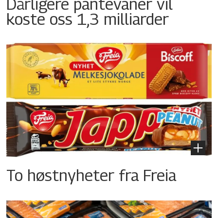
Dårligere pantevaner vil
koste oss 1,3 milliarder
To høstnyheter fra Freia