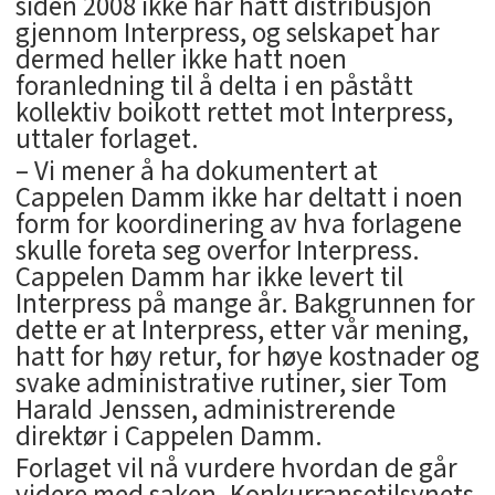
siden 2008 ikke har hatt distribusjon
gjennom Interpress, og selskapet har
dermed heller ikke hatt noen
foranledning til å delta i en påstått
kollektiv boikott rettet mot Interpress,
uttaler forlaget.
– Vi mener å ha dokumentert at
Cappelen Damm ikke har deltatt i noen
form for koordinering av hva forlagene
skulle foreta seg overfor Interpress.
Cappelen Damm har ikke levert til
Interpress på mange år. Bakgrunnen for
dette er at Interpress, etter vår mening,
hatt for høy retur, for høye kostnader og
svake administrative rutiner, sier Tom
Harald Jenssen, administrerende
direktør i Cappelen Damm.
Forlaget vil nå vurdere hvordan de går