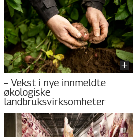
– Vekst i nye innmeldte
økologiske
landbruksvirksomheter