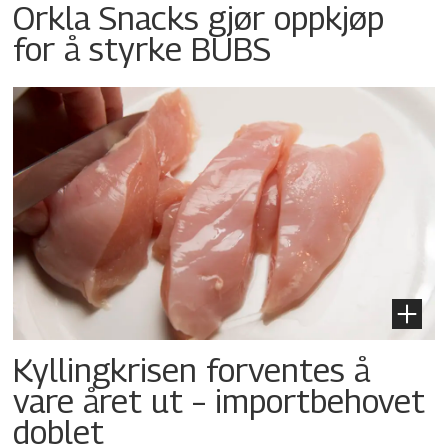
Orkla Snacks gjør oppkjøp
for å styrke BUBS
Kyllingkrisen forventes å
vare året ut – importbehovet
doblet