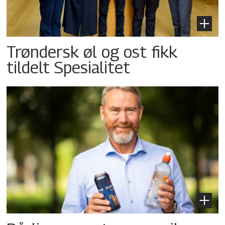
Trøndersk øl og ost fikk
tildelt Spesialitet