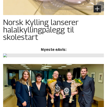
Norsk Kylling lanserer
halalkylling­pålegg til
skolestart
Nyeste eAvis: