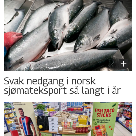
Svak nedgang i norsk
sjømateksport så langt i år