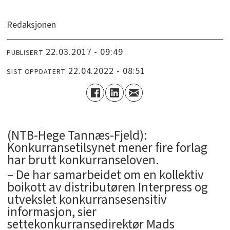
Redaksjonen
22.03.2017 - 09:49
PUBLISERT
22.04.2022 - 08:51
SIST OPPDATERT
(NTB-Hege Tannæs-Fjeld):
Konkurransetilsynet mener fire forlag
har brutt konkurranseloven.
– De har samarbeidet om en kollektiv
boikott av distributøren Interpress og
utvekslet konkurransesensitiv
informasjon, sier
settekonkurransedirektør Mads