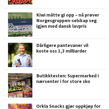
Kiwi måtte gi opp – nå prøver
Norgesgruppen-selskap seg
igjen med dansk lavpris
Dårligere pantevaner vil
koste oss 1,3 milliarder
Butikktesten: Supermarked i
nærsenter i for store sko
Orkla Snacks gjør oppkjøp for