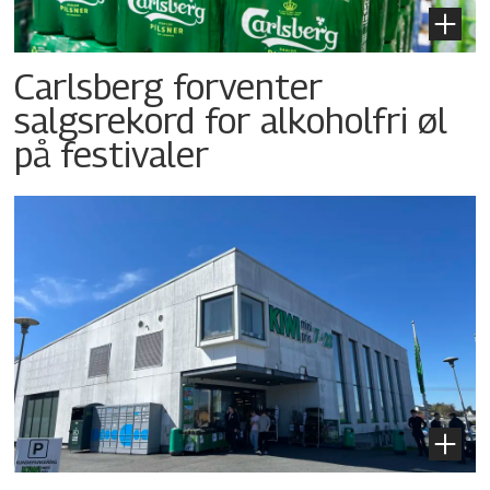
Carlsberg forventer
salgsrekord for alkoholfri øl
på festivaler