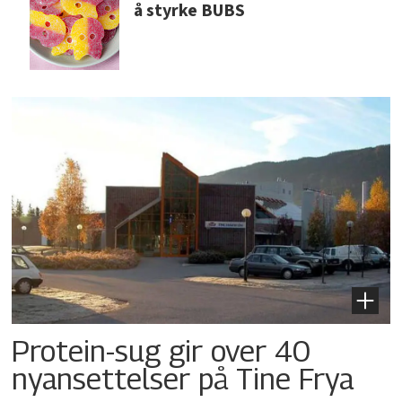
å styrke BUBS
Protein-sug gir over 40
nyansettelser på Tine Frya