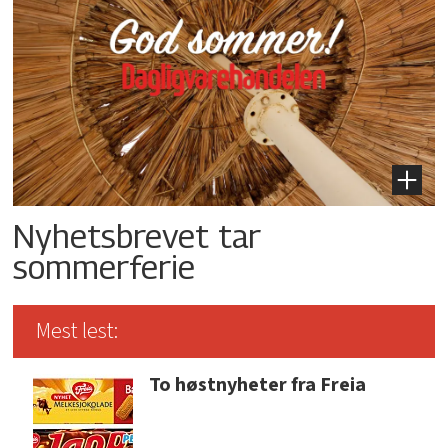
Nyhetsbrevet tar
sommerferie
Mest lest:
To høstnyheter fra Freia