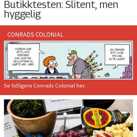
Butikktesten: Slitent, men
hyggelig
CONRADS COLONIAL
Se tidligere Conrads Colonial her.