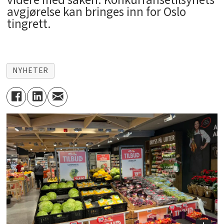
videre med saken. Konkurransetilsynets
avgjørelse kan bringes inn for Oslo
tingrett.
NYHETER