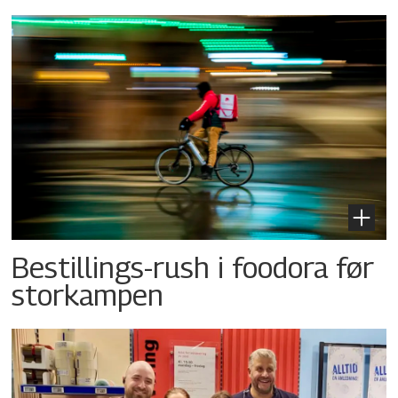
Bestillings-rush i foodora før
storkampen