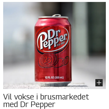
Vil vokse i brusmarkedet
med Dr Pepper