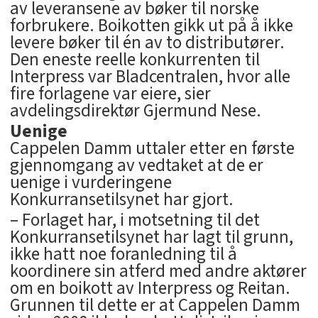
av leveransene av bøker til norske
forbrukere. Boikotten gikk ut på å ikke
levere bøker til én av to distributører.
Den eneste reelle konkurrenten til
Interpress var Bladcentralen, hvor alle
fire forlagene var eiere, sier
avdelingsdirektør Gjermund Nese.
Uenige
Cappelen Damm uttaler etter en første
gjennomgang av vedtaket at de er
uenige i vurderingene
Konkurransetilsynet har gjort.
– Forlaget har, i motsetning til det
Konkurransetilsynet har lagt til grunn,
ikke hatt noe foranledning til å
koordinere sin atferd med andre aktører
om en boikott av Interpress og Reitan.
Grunnen til dette er at Cappelen Damm