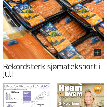
Rekordsterk sjømateksport i
juli