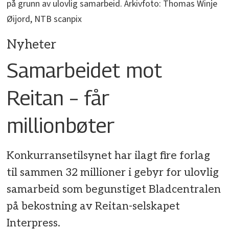
på grunn av ulovlig samarbeid. Arkivfoto: Thomas Winje
Øijord, NTB scanpix
Nyheter
Samarbeidet mot
Reitan – får
millionbøter
Konkurransetilsynet har ilagt fire forlag
til sammen 32 millioner i gebyr for ulovlig
samarbeid som begunstiget Bladcentralen
på bekostning av Reitan-selskapet
Interpress.