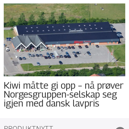
Kiwi måtte gi opp – nå prøver
Norgesgruppen-selskap seg
igjen med dansk lavpris
PRODUKTNYTT