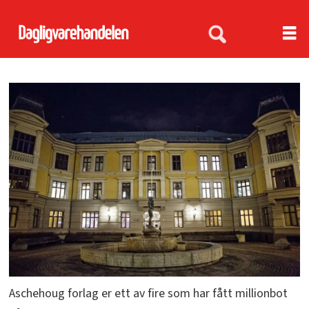
Aschehoug forlag er ett av fire som har fått millionbot