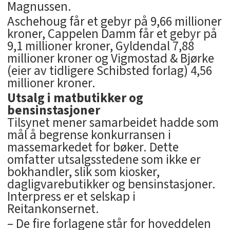
Magnussen.
Aschehoug får et gebyr på 9,66 millioner
kroner, Cappelen Damm får et gebyr på
9,1 millioner kroner, Gyldendal 7,88
millioner kroner og Vigmostad & Bjørke
(eier av tidligere Schibsted forlag) 4,56
millioner kroner.
Utsalg i matbutikker og
bensinstasjoner
Tilsynet mener samarbeidet hadde som
mål å begrense konkurransen i
massemarkedet for bøker. Dette
omfatter utsalgsstedene som ikke er
bokhandler, slik som kiosker,
dagligvarebutikker og bensinstasjoner.
Interpress er et selskap i
Reitankonsernet.
– De fire forlagene står for hoveddelen