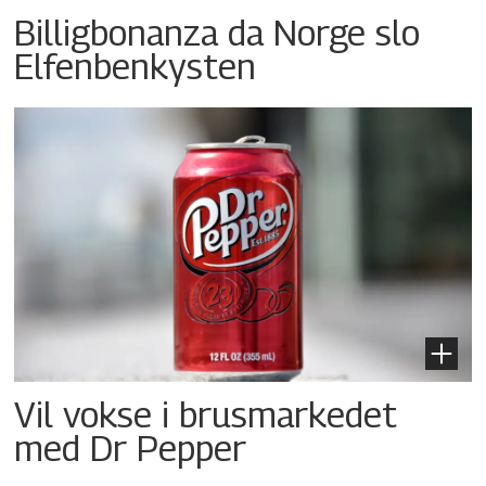
Billigbonanza da Norge slo
Elfenbenkysten
Vil vokse i brusmarkedet
med Dr Pepper