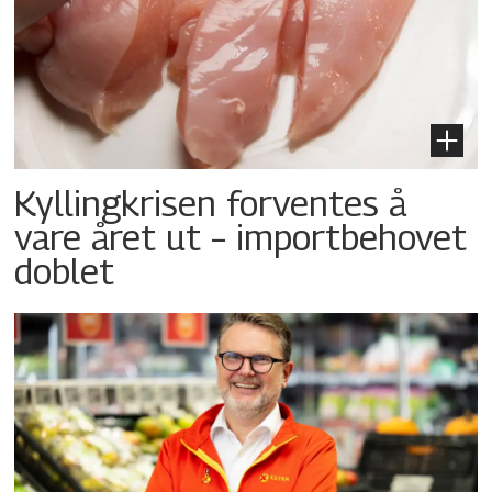
Kyllingkrisen forventes å
vare året ut – importbehovet
doblet