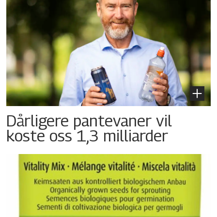
Dårligere pantevaner vil
koste oss 1,3 milliarder