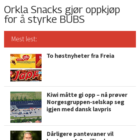
Orkla Snacks gjør oppkjøp
for å styrke BUBS
Mest lest:
To høstnyheter fra Freia
Kiwi måtte gi opp – nå prøver
Norgesgruppen-selskap seg
igjen med dansk lavpris
Dårligere pantevaner vil