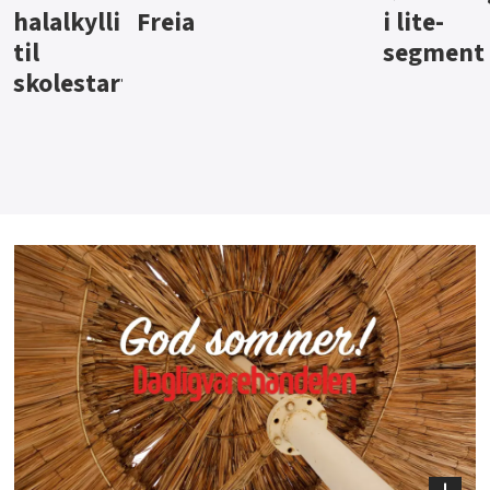
i lite-
segment