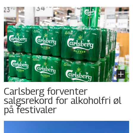
Carlsberg forventer
salgsrekord for alkoholfri øl
på festivaler