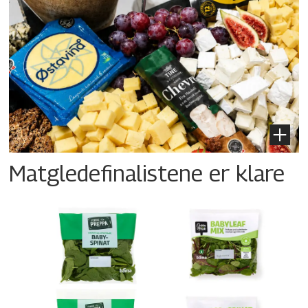
Matgledefinalistene er klare