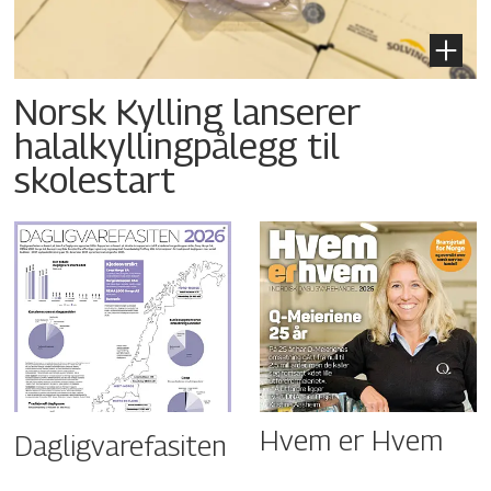
Norsk Kylling lanserer
halalkyllingpålegg til
skolestart
Hvem er Hvem
Dagligvarefasiten