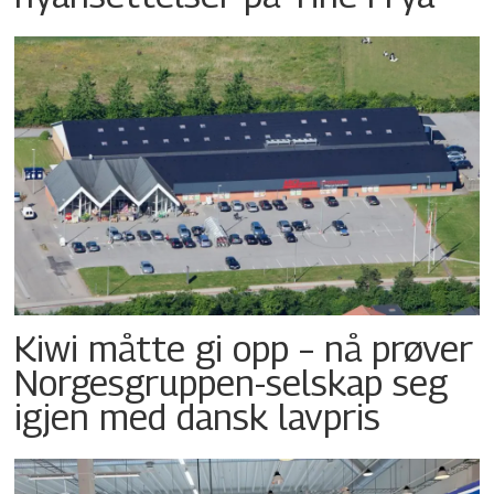
Kiwi måtte gi opp – nå prøver
Norgesgruppen-selskap seg
igjen med dansk lavpris