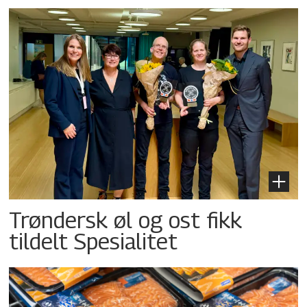
Trøndersk øl og ost fikk
tildelt Spesialitet