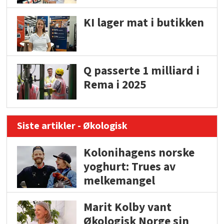
KI lager mat i butikken
Q passerte 1 milliard i
Rema i 2025
Siste artikler - Økologisk
Kolonihagens norske
yoghurt: Trues av
melkemangel
Marit Kolby vant
Økologisk Norge sin