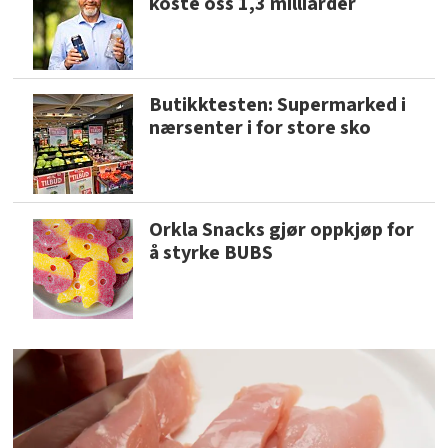
koste oss 1,3 milliarder
Butikktesten: Supermarked i
nærsenter i for store sko
Orkla Snacks gjør oppkjøp for
å styrke BUBS