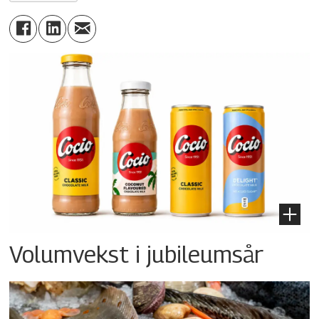
Volumvekst i jubileumsår