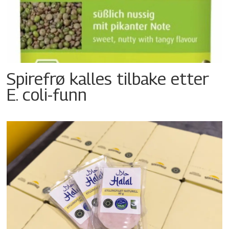
Spirefrø kalles tilbake etter
E. coli-funn