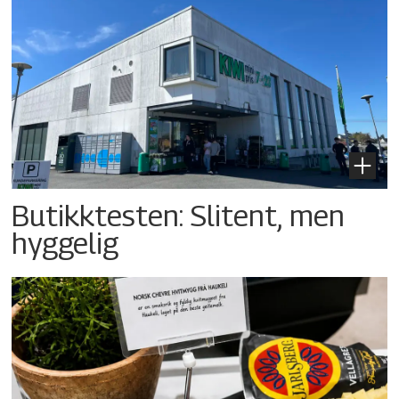
Butikktesten: Slitent, men
hyggelig