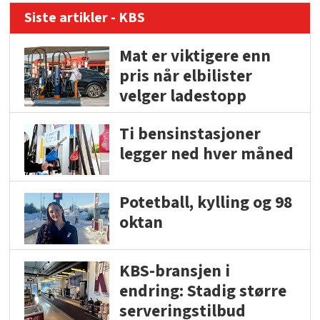
Siste artikler - KBS
Mat er viktigere enn
pris når elbilister
velger ladestopp
Ti bensinstasjoner
legger ned hver måned
Potetball, kylling og 98
oktan
KBS-bransjen i
endring: Stadig større
serveringstilbud