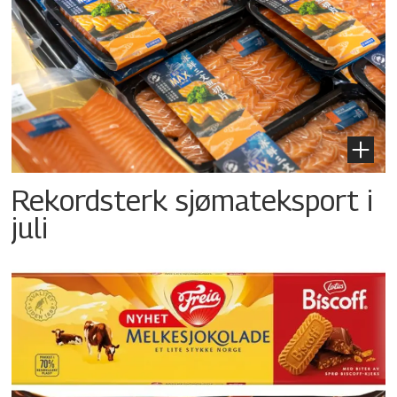
Rekordsterk sjømateksport i
juli