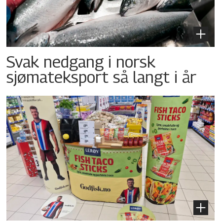
Svak nedgang i norsk
sjømateksport så langt i år