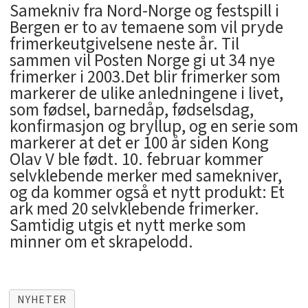
Samekniv fra Nord-Norge og festspill i
Bergen er to av temaene som vil pryde
frimerkeutgivelsene neste år. Til
sammen vil Posten Norge gi ut 34 nye
frimerker i 2003.Det blir frimerker som
markerer de ulike anledningene i livet,
som fødsel, barnedåp, fødselsdag,
konfirmasjon og bryllup, og en serie som
markerer at det er 100 år siden Kong
Olav V ble født. 10. februar kommer
selvklebende merker med samekniver,
og da kommer også et nytt produkt: Et
ark med 20 selvklebende frimerker.
Samtidig utgis et nytt merke som
minner om et skrapelodd.
NYHETER