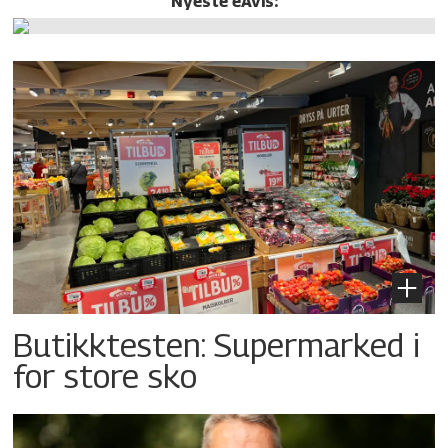
Nyeste eAvis:
Butikktesten: Supermarked i
for store sko