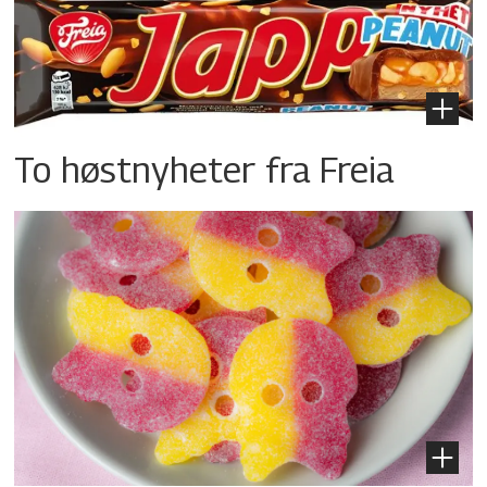
To høstnyheter fra Freia