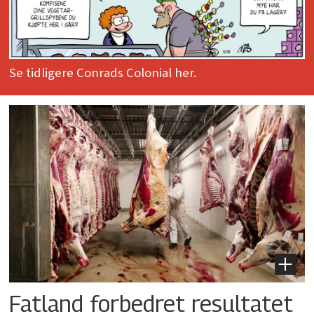
Se tidligere Conrads Colonial her.
Fatland forbedret resultatet