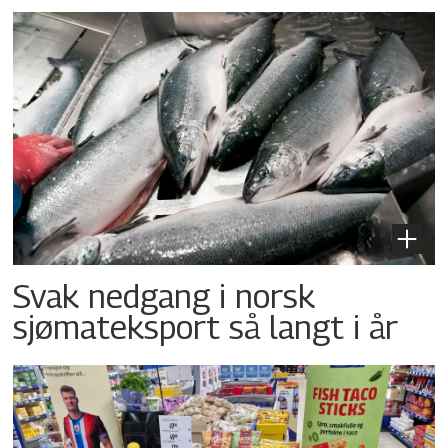
Svak nedgang i norsk
sjømateksport så langt i år