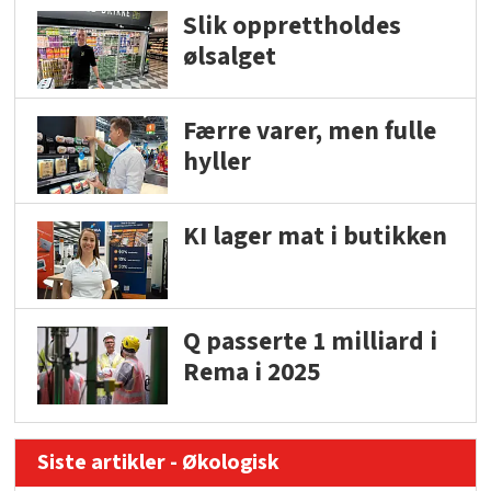
Slik opprettholdes
ølsalget
Færre varer, men fulle
hyller
KI lager mat i butikken
Q passerte 1 milliard i
Rema i 2025
Siste artikler - Økologisk