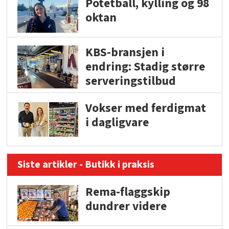
Potetball, kylling og 98
oktan
KBS-bransjen i
endring: Stadig større
serveringstilbud
Vokser med ferdigmat
i dagligvare
Siste artikler - Butikk i praksis
Rema-flaggskip
dundrer videre