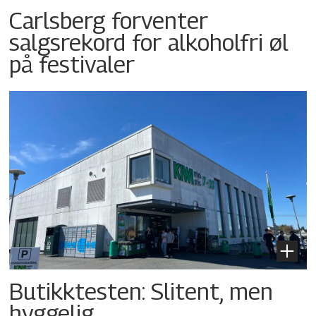
Carlsberg forventer
salgsrekord for alkoholfri øl
på festivaler
Butikktesten: Slitent, men
hyggelig