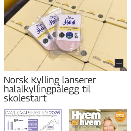
Norsk Kylling lanserer
halalkyllingpålegg til
skolestart