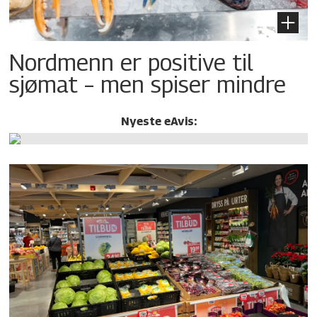
Nordmenn er positive til
sjømat – men spiser mindre
Nyeste eAvis: