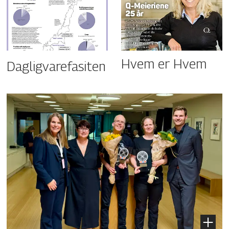
Hvem er Hvem
Dagligvarefasiten