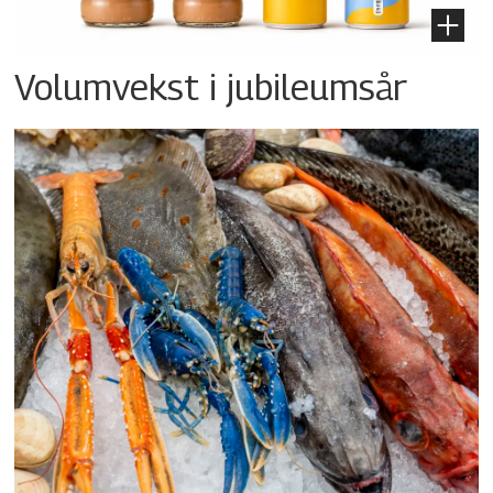
Volumvekst i jubileumsår