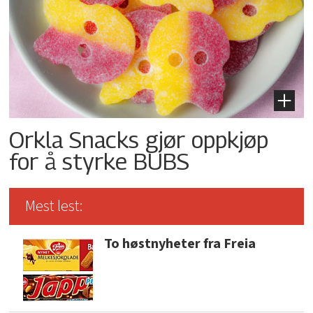
Orkla Snacks gjør oppkjøp
for å styrke BUBS
Mest lest:
To høstnyheter fra Freia