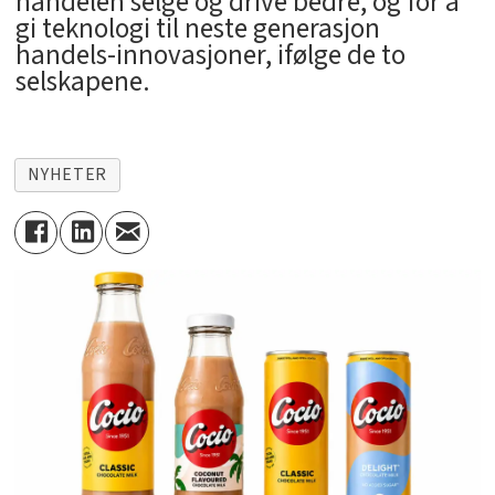
handelen selge og drive bedre, og for å
gi teknologi til neste generasjon
handels-innovasjoner, ifølge de to
selskapene.
NYHETER