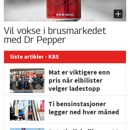
Vil vokse i brusmarkedet
med Dr Pepper
Siste artikler - KBS
Mat er viktigere enn
pris når elbilister
velger ladestopp
Ti bensinstasjoner
legger ned hver måned