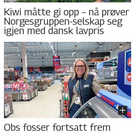
Kiwi måtte gi opp – nå prøver
Norgesgruppen-selskap seg
igjen med dansk lavpris
Obs fosser fortsatt frem