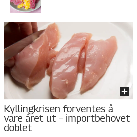
Kyllingkrisen forventes å
vare året ut – importbehovet
doblet