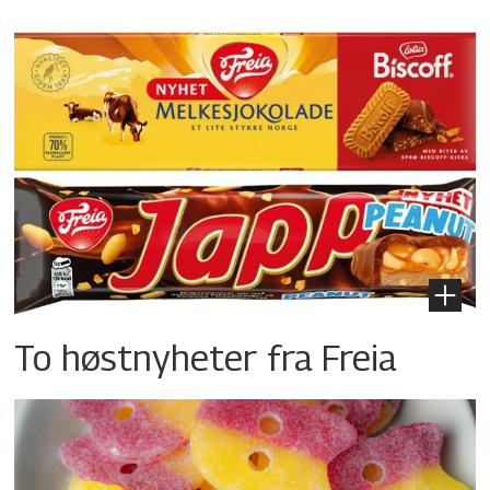
To høstnyheter fra Freia