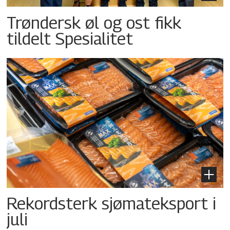
Trøndersk øl og ost fikk
tildelt Spesialitet
Rekordsterk sjømateksport i
juli