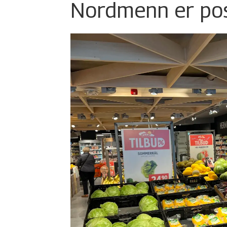
Nordmenn er posi