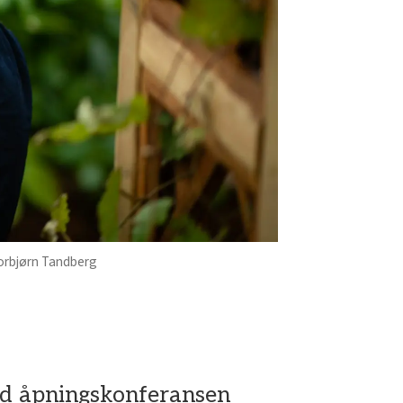
orbjørn Tandberg
ed åpningskonferansen