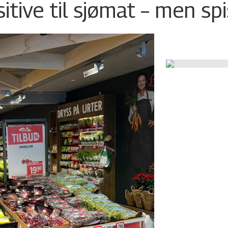
tive til sjømat – men sp