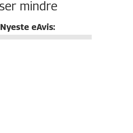
iser mindre
Nyeste eAvis: