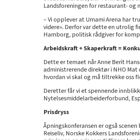
Landsforeningen for restaurant- og m
– Vi opplever at Umami Arena har tru
videre». Derfor var dette en utrolig f
Hamborg, politisk rådgiver for kompe
Arbeidskraft + Skaperkraft = Konk
Dette er temaet når Anne Berit Han
administrerende direktør i NHO Mat 
hvordan vi skal og må tiltrekke oss 
Deretter får vi et spennende innblik
Nytelsesmiddelarbeiderforbund, Esp
Prisdryss
Åpningskonferansen er også scenen h
Reiseliv, Norske Kokkers Landsforeni