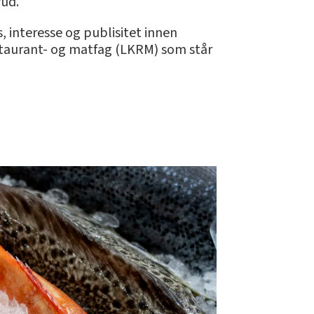
rud.
, interesse og publisitet innen
taurant- og matfag (LKRM) som står