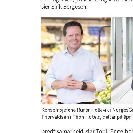
sier Eirik Bergesen.
Konsernsjefene Runar Hollevik i NorgesG
Thorvaldsen i Thon Hotels, deltar på åpn
bredt samarbeid, sier Torill Engelber