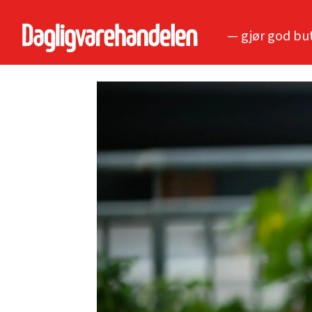
— gjør god bu