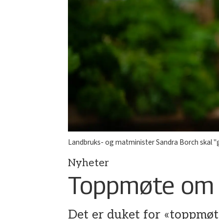
Landbruks- og matminister Sandra Borch skal "gr
Nyheter
Toppmøte om 
Det er duket for «toppmø