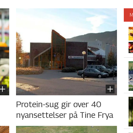
M
s
Protein-sug gir over 40
nyansettelser på Tine Frya