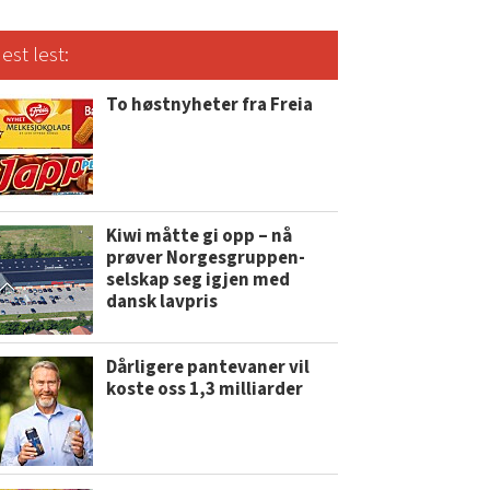
est lest:
To høstnyheter fra Freia
Kiwi måtte gi opp – nå
prøver Norgesgruppen-
selskap seg igjen med
dansk lavpris
Dårligere pantevaner vil
koste oss 1,3 milliarder