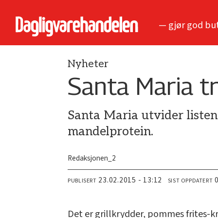
— gjør god bu
Nyheter
Santa Maria tr
Santa Maria utvider liste
mandelprotein.
Redaksjonen_2
23.02.2015 - 13:12
PUBLISERT
SIST OPPDATERT
Det er grillkrydder, pommes frites-kr