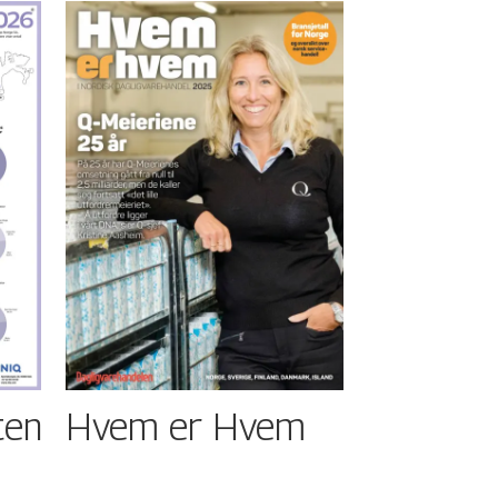
ten
Hvem er Hvem