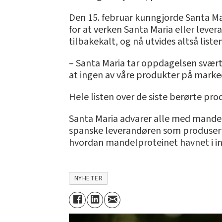
Den 15. februar kunngjorde Santa Mar
for at verken Santa Maria eller leve
tilbakekalt, og nå utvides altså li
– Santa Maria tar oppdagelsen svært a
at ingen av våre produkter på marke
Hele listen over de siste berørte pro
Santa Maria advarer alle med mande
spanske leverandøren som produserte
hvordan mandelproteinet havnet i in
NYHETER