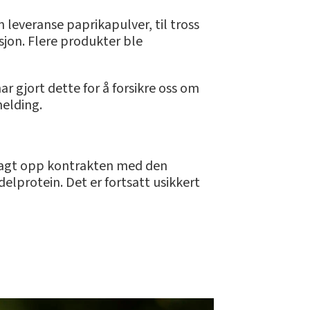
 leveranse paprikapulver, til tross
sjon. Flere produkter ble
ar gjort dette for å forsikre oss om
melding.
 sagt opp kontrakten med den
lprotein. Det er fortsatt usikkert