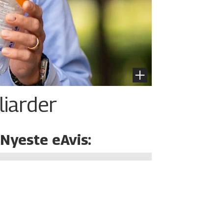
liarder
Nyeste eAvis: