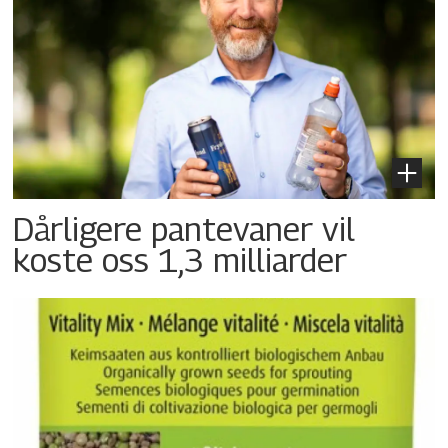
Dårligere pantevaner vil
koste oss 1,3 milliarder