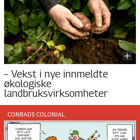
– Vekst i nye innmeldte
økologiske
landbruksvirksomheter
CONRADS COLONIAL