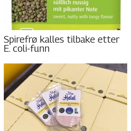
Spirefrø kalles tilbake etter
E. coli-funn