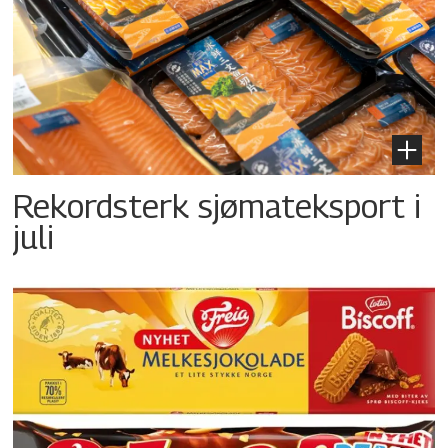
Rekordsterk sjømateksport i
juli