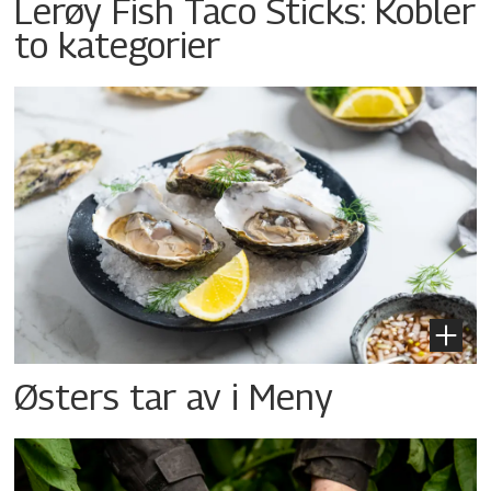
Lerøy Fish Taco Sticks: Kobler
to kategorier
Østers tar av i Meny