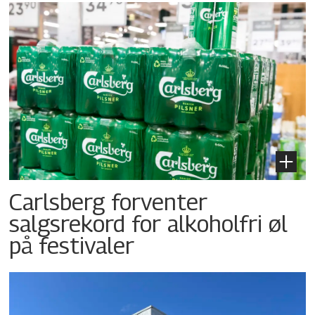
Carlsberg forventer
salgsrekord for alkoholfri øl
på festivaler