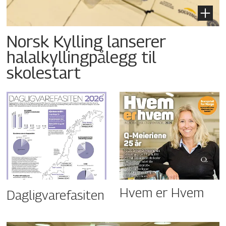
Norsk Kylling lanserer
halalkyllingpålegg til
skolestart
Hvem er Hvem
Dagligvarefasiten