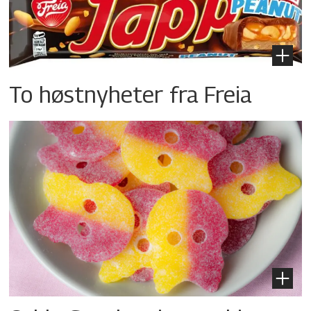
To høstnyheter fra Freia