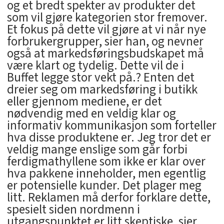
og et bredt spekter av produkter det
som vil gjøre kategorien stor fremover.
Et fokus på dette vil gjøre at vi når nye
forbrukergrupper, sier han, og nevner
også at markedsføringsbudskapet må
være klart og tydelig. Dette vil de i
Buffet legge stor vekt på.? Enten det
dreier seg om markedsføring i butikk
eller gjennom mediene, er det
nødvendig med en veldig klar og
informativ kommunikasjon som forteller
hva disse produktene er. Jeg tror det er
veldig mange enslige som går forbi
ferdigmathyllene som ikke er klar over
hva pakkene inneholder, men egentlig
er potensielle kunder. Det plager meg
litt. Reklamen må derfor forklare dette,
spesielt siden nordmenn i
utgangspunktet er litt skeptiske, sier