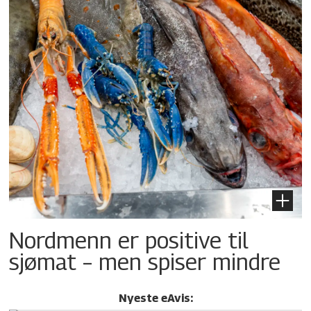
Nordmenn er positive til
sjømat – men spiser mindre
Nyeste eAvis: