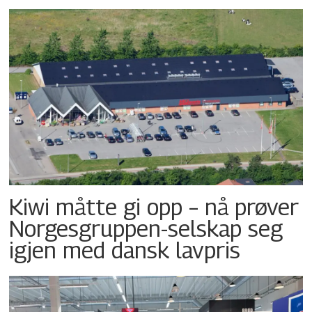
Kiwi måtte gi opp – nå prøver
Norgesgruppen-selskap seg
igjen med dansk lavpris