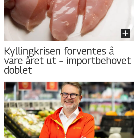
Kyllingkrisen forventes å
vare året ut – importbehovet
doblet