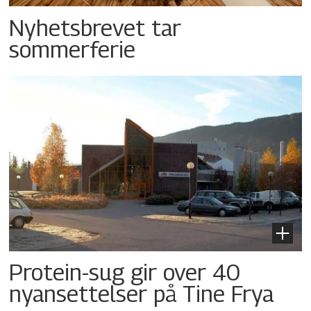
Nyhetsbrevet tar
sommerferie
Protein-sug gir over 40
nyansettelser på Tine Frya