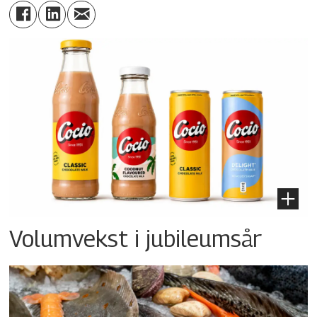
Volumvekst i jubileumsår