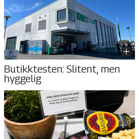
Butikktesten: Slitent, men
hyggelig