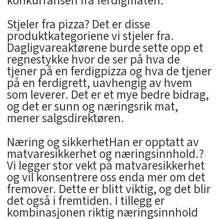
konkurransen fra ferdigmaten.
Stjeler fra pizza? Det er disse
produktkategoriene vi stjeler fra.
Dagligvareaktørene burde sette opp et
regnestykke hvor de ser på hva de
tjener på en ferdigpizza og hva de tjener
på en ferdigrett, uavhengig av hvem
som leverer. Det er et mye bedre bidrag,
og det er sunn og næringsrik mat,
mener salgsdirektøren.
Næring og sikkerhetHan er opptatt av
matvaresikkerhet og næringsinnhold.?
Vi legger stor vekt på matvaresikkerhet
og vil konsentrere oss enda mer om det
fremover. Dette er blitt viktig, og det blir
det også i fremtiden. I tillegg er
kombinasjonen riktig næringsinnhold