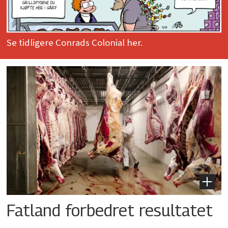
Se tidligere Conrads Colonial her.
Fatland forbedret resultatet