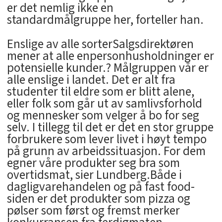
er det nemlig ikke en
standardmålgruppe her, forteller han.
Enslige av alle sorterSalgsdirektøren
mener at alle enpersonhusholdninger er
potensielle kunder.? Målgruppen vår er
alle enslige i landet. Det er alt fra
studenter til eldre som er blitt alene,
eller folk som går ut av samlivsforhold
og mennesker som velger å bo for seg
selv. I tillegg til det er det en stor gruppe
forbrukere som lever livet i høyt tempo
på grunn av arbeidssituasjon. For dem
egner våre produkter seg bra som
overtidsmat, sier Lundberg.Både i
dagligvarehandelen og på fast food-
siden er det produkter som pizza og
pølser som først og fremst merker