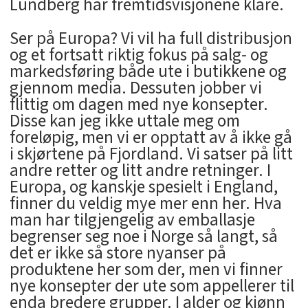
Lundberg har fremtidsvisjonene klare.
Ser på Europa? Vi vil ha full distribusjon
og et fortsatt riktig fokus på salg- og
markedsføring både ute i butikkene og
gjennom media. Dessuten jobber vi
flittig om dagen med nye konsepter.
Disse kan jeg ikke uttale meg om
foreløpig, men vi er opptatt av å ikke gå
i skjørtene på Fjordland. Vi satser på litt
andre retter og litt andre retninger. I
Europa, og kanskje spesielt i England,
finner du veldig mye mer enn her. Hva
man har tilgjengelig av emballasje
begrenser seg noe i Norge så langt, så
det er ikke så store nyanser på
produktene her som der, men vi finner
nye konsepter der ute som appellerer til
enda bredere grupper. I alder og kjønn