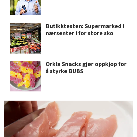
Butikktesten: Supermarked i
nærsenter i for store sko
Orkla Snacks gjør oppkjøp for
å styrke BUBS