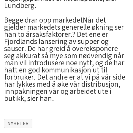
Lundberg.
Begge drar opp markedetNår det
gjelder markedets generelle økning ser
han to årsaksfaktorer.? Det ene er
Fjordlands lansering av supper og
sauser. De har greid å overeksponere
seg akkurat så mye som nødvendig når
man vil introdusere noe nytt, og de har
hatt en god kommunikasjon ut til
forbruker. Det andre er at vi på vår side
har lykkes med å øke vår distribusjon,
innpakningen vår og arbeidet ute i
butikk, sier han.
NYHETER