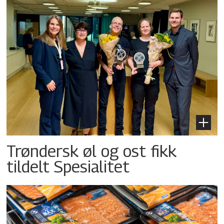
Trøndersk øl og ost fikk
tildelt Spesialitet