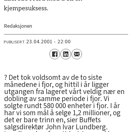
kjempesuksess.
Redaksjonen
23.04.2001 - 22:00
PUBLISERT
? Det tok voldsomt av de to siste
månedene i fjor, og hittil i år ligger
utgangen fra lageret vårt veldig nær en
dobling av samme periode i fjor. Vi
solgte rundt 580 000 enheter i fjor. I år
har vi som mål å selge 1,2 millioner, og
det er bare trinn en, sier Buffets
salgsdirektør John Ivar Lundberg.