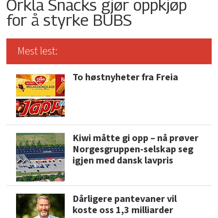
Orkla Snacks gjør oppkjøp
for å styrke BUBS
Mest lest:
To høstnyheter fra Freia
Kiwi måtte gi opp – nå prøver
Norgesgruppen-selskap seg
igjen med dansk lavpris
Dårligere pantevaner vil
koste oss 1,3 milliarder