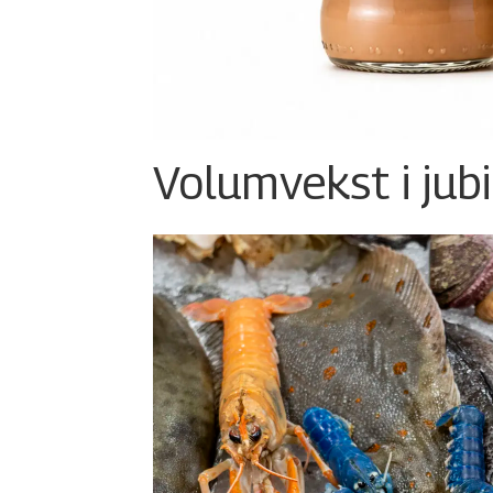
Volumvekst i jub