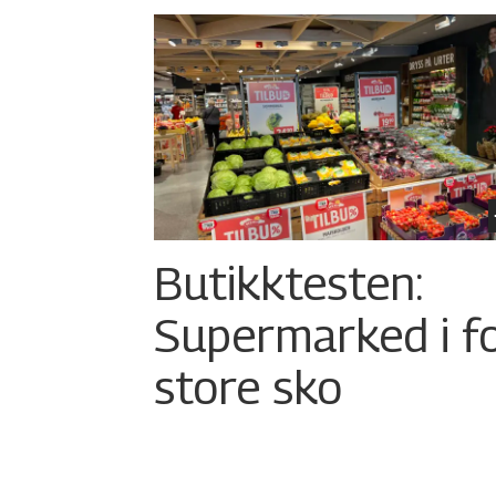
Butikktesten:
Supermarked i f
store sko