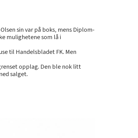
-Olsen sin var på boks, mens Diplom-
ke mulighetene som lå i
Kruse til Handelsbladet FK. Men
grenset opplag. Den ble nok litt
 med salget.