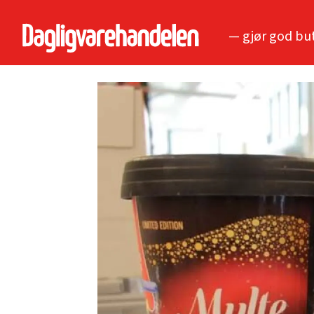
— gjør god bu