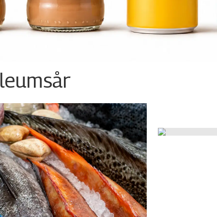
ileumsår