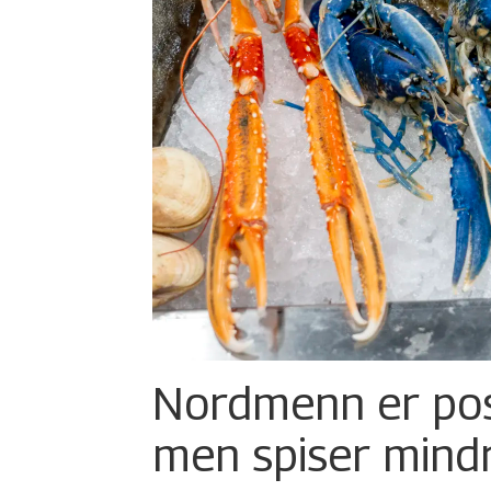
Nordmenn er posi
men spiser mind