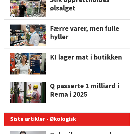
ølsalget
Færre varer, men fulle
hyller
KI lager mat i butikken
Q passerte 1 milliard i
Rema i 2025
Siste artikler - Økologisk