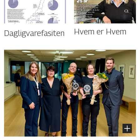
Hvem er Hvem
Dagligvarefasiten