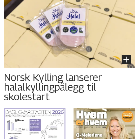
Norsk Kylling lanserer
halalkyllingpålegg til
skolestart