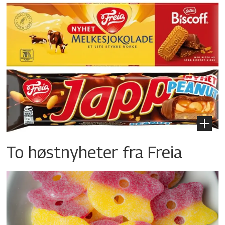
To høstnyheter fra Freia