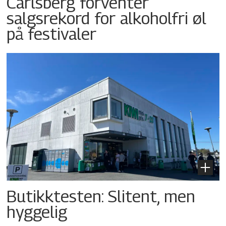
Carlsberg forventer
salgsrekord for alkoholfri øl
på festivaler
Butikktesten: Slitent, men
hyggelig