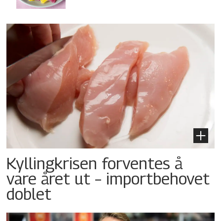
Kyllingkrisen forventes å
vare året ut – importbehovet
doblet