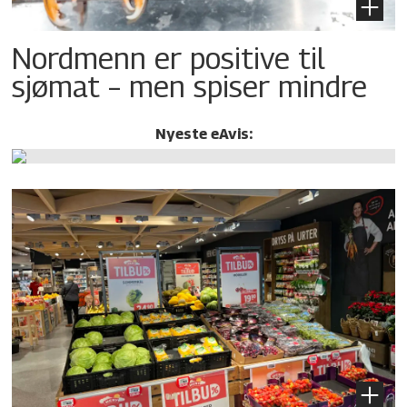
Nordmenn er positive til
sjømat – men spiser mindre
Nyeste eAvis: