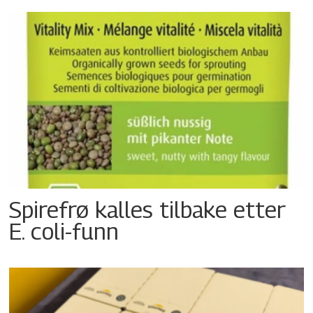
Spirefrø kalles tilbake etter
E. coli-funn