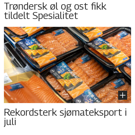
Trøndersk øl og ost fikk
tildelt Spesialitet
Rekordsterk sjømateksport i
juli