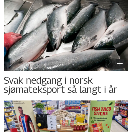
Svak nedgang i norsk
sjømateksport så langt i år