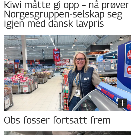
Kiwi måtte gi opp – nå prøver
Norgesgruppen-selskap seg
igjen med dansk lavpris
Obs fosser fortsatt frem