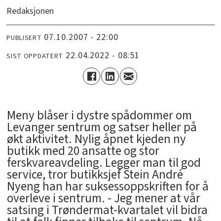
Redaksjonen
07.10.2007 - 22:00
PUBLISERT
22.04.2022 - 08:51
SIST OPPDATERT
Meny blåser i dystre spådommer om
Levanger sentrum og satser heller på
økt aktivitet. Nylig åpnet kjeden ny
butikk med 20 ansatte og stor
ferskvareavdeling. Legger man til god
service, tror butikksjef Stein André
Nyeng han har suksessoppskriften for å
overleve i sentrum. - Jeg mener at vår
satsing i Trøndermat-kvartalet vil bidra