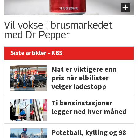
Vil vokse i brusmarkedet
med Dr Pepper
Siste artikler - KBS
Mat er viktigere enn
pris når elbilister
velger ladestopp
Ti bensinstasjoner
legger ned hver måned
Potetball, kylling og 98