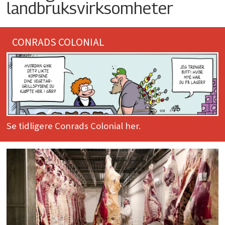
landbruksvirksomheter
CONRADS COLONIAL
Se tidligere Conrads Colonial her.