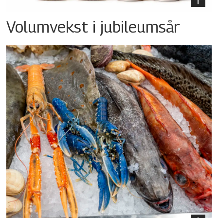
Volumvekst i jubileumsår