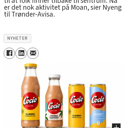
til at folk finner tilbake til sentrum. Nå
er det nok aktivitet på Moan, sier Nyeng
til Trønder-Avisa.
NYHETER