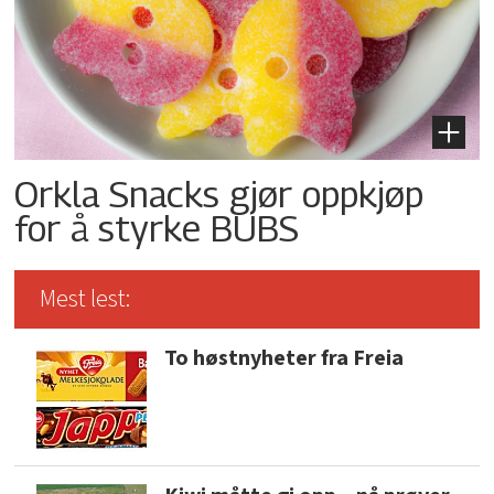
Orkla Snacks gjør oppkjøp
for å styrke BUBS
Mest lest:
To høstnyheter fra Freia