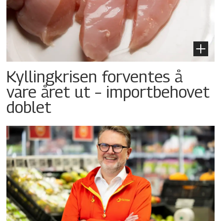
Kyllingkrisen forventes å
vare året ut – importbehovet
doblet