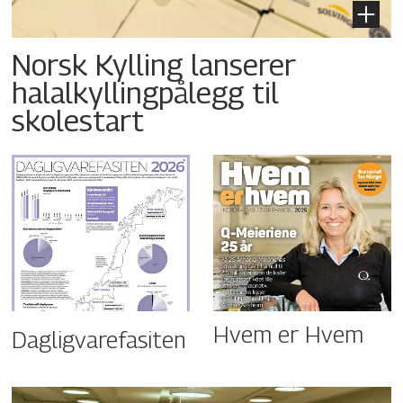
Norsk Kylling lanserer
halalkyllingpålegg til
skolestart
Hvem er Hvem
Dagligvarefasiten