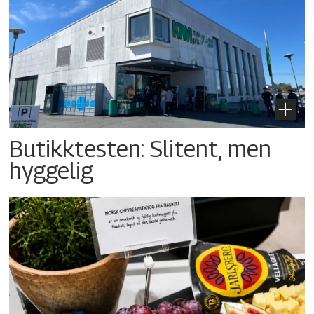
Butikktesten: Slitent, men
hyggelig