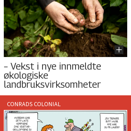
– Vekst i nye innmeldte
økologiske
landbruksvirksomheter
CONRADS COLONIAL