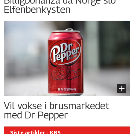
Elfenbenkysten
Vil vokse i brusmarkedet
med Dr Pepper
Siste artikler - KBS