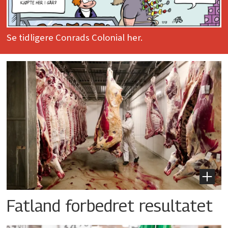
Se tidligere Conrads Colonial her.
Fatland forbedret resultatet