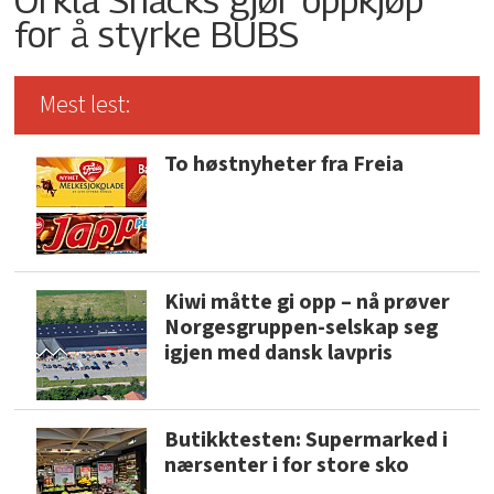
for å styrke BUBS
Mest lest:
To høstnyheter fra Freia
Kiwi måtte gi opp – nå prøver
Norgesgruppen-selskap seg
igjen med dansk lavpris
Butikktesten: Supermarked i
nærsenter i for store sko