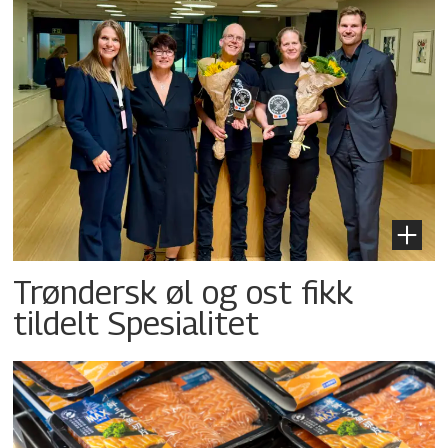
Trøndersk øl og ost fikk
tildelt Spesialitet