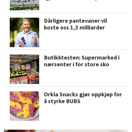
Dårligere pantevaner vil
koste oss 1,3 milliarder
Butikktesten: Supermarked i
nærsenter i for store sko
Orkla Snacks gjør oppkjøp for
å styrke BUBS