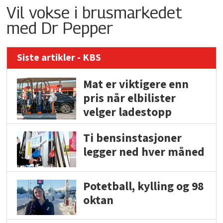
Vil vokse i brusmarkedet
med Dr Pepper
Siste artikler - KBS
Mat er viktigere enn
pris når elbilister
velger ladestopp
Ti bensinstasjoner
legger ned hver måned
Potetball, kylling og 98
oktan