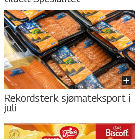
Rekordsterk sjømateksport i
juli