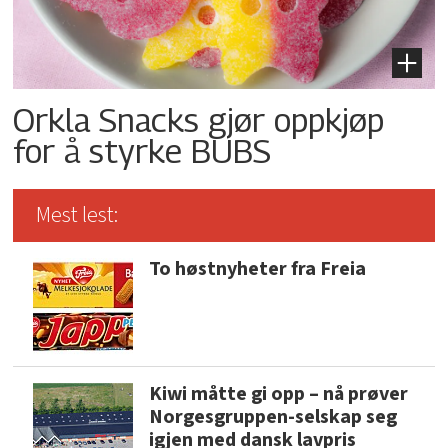
Orkla Snacks gjør oppkjøp
for å styrke BUBS
Mest lest:
To høstnyheter fra Freia
Kiwi måtte gi opp – nå prøver
Norgesgruppen-selskap seg
igjen med dansk lavpris