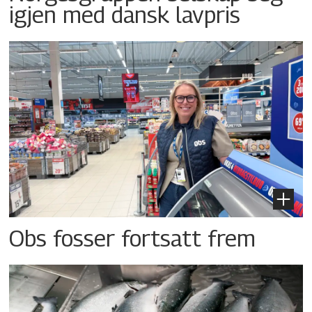
igjen med dansk lavpris
Obs fosser fortsatt frem