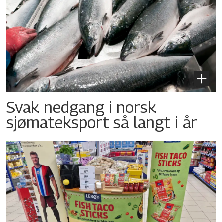
Svak nedgang i norsk
sjømateksport så langt i år