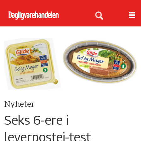
Nyheter
Seks 6-ere i
leverpostei-test