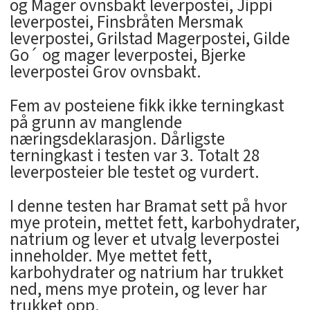
og Mager ovnsbakt leverpostei, Jippi
leverpostei, Finsbråten Mersmak
leverpostei, Grilstad Magerpostei, Gilde
Go´ og mager leverpostei, Bjerke
leverpostei Grov ovnsbakt.
Fem av posteiene fikk ikke terningkast
på grunn av manglende
næringsdeklarasjon. Dårligste
terningkast i testen var 3. Totalt 28
leverposteier ble testet og vurdert.
I denne testen har Bramat sett på hvor
mye protein, mettet fett, karbohydrater,
natrium og lever et utvalg leverpostei
inneholder. Mye mettet fett,
karbohydrater og natrium har trukket
ned, mens mye protein, og lever har
trukket opp.