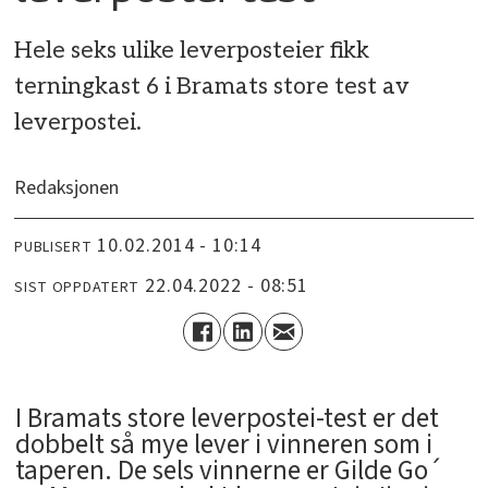
Hele seks ulike leverposteier fikk
terningkast 6 i Bramats store test av
leverpostei.
Redaksjonen
10.02.2014 - 10:14
PUBLISERT
22.04.2022 - 08:51
SIST OPPDATERT
I Bramats store leverpostei-test er det
dobbelt så mye lever i vinneren som i
taperen. De sels vinnerne er Gilde Go´