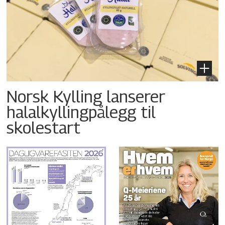
Norsk Kylling lanserer
halalkyllingpålegg til
skolestart