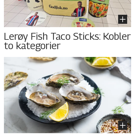
Lerøy Fish Taco Sticks: Kobler
to kategorier