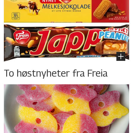
To høstnyheter fra Freia