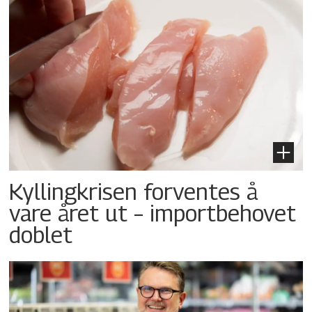
Kyllingkrisen forventes å
vare året ut – importbehovet
doblet