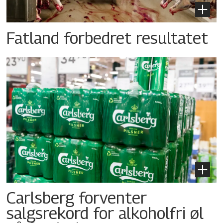
Fatland forbedret resultatet
Carlsberg forventer
salgsrekord for alkoholfri øl