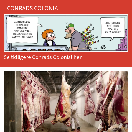
CONRADS COLONIAL
Se tidligere Conrads Colonial her.