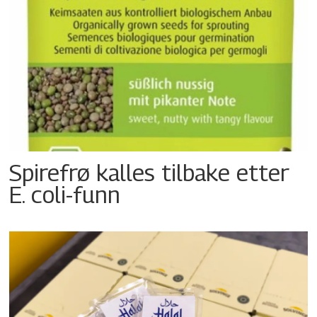
Spirefrø kalles tilbake etter
E. coli-funn