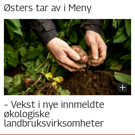
Østers tar av i Meny
– Vekst i nye innmeldte
økologiske
landbruksvirksomheter