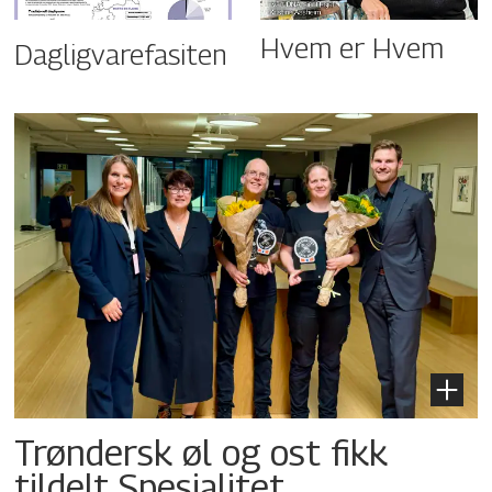
Hvem er Hvem
Dagligvarefasiten
Trøndersk øl og ost fikk
tildelt Spesialitet