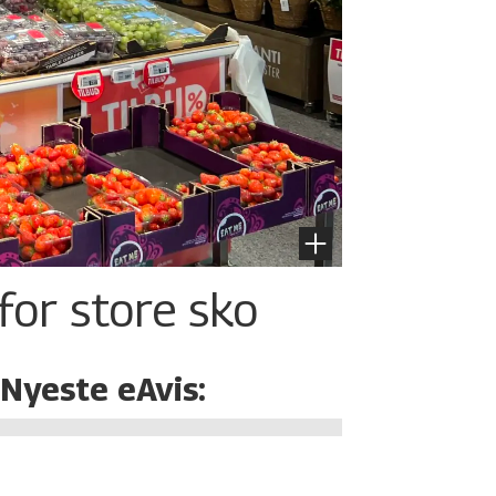
for store sko
Nyeste eAvis: