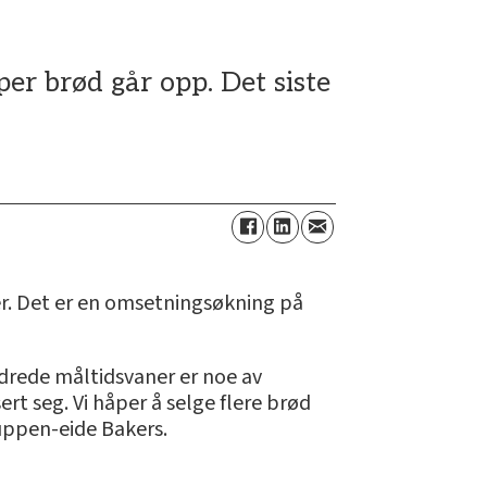
per brød går opp. Det siste
ner. Det er en omsetningsøkning på
endrede måltidsvaner er noe av
ert seg. Vi håper å selge flere brød
uppen-eide Bakers.