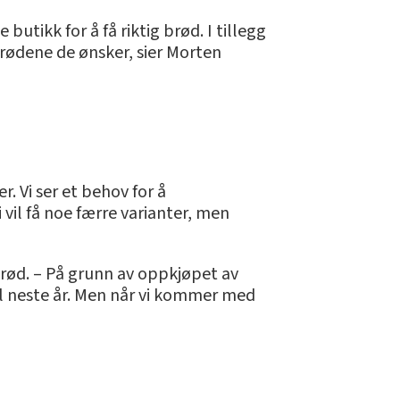
 butikk for å få riktig brød. I tillegg
brødene de ønsker, sier Morten
er. Vi ser et behov for å
 vil få noe færre varianter, men
 brød. – På grunn av oppkjøpet av
l neste år. Men når vi kommer med