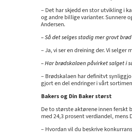
– Det har skjedd en stor utvikling 
og andre billige varianter. Sunnere 
Andersen.
– Så det selges stadig mer grovt brød
– Ja, vi ser en dreining der. Vi selger
– Har brødskalaen påvirket salget i 
– Brødskalaen har definitvt synliggjo
gjort en del endringer i vårt sortime
Bakers og Din Baker størst
De to største aktørene innen ferskt 
med 24,3 prosent verdiandel, mens Di
– Hvordan vil du beskrive konkurrans