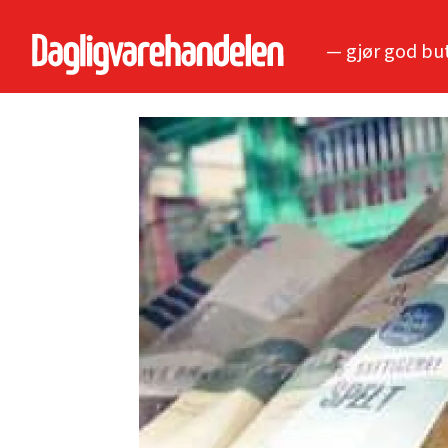
— gjør god bu