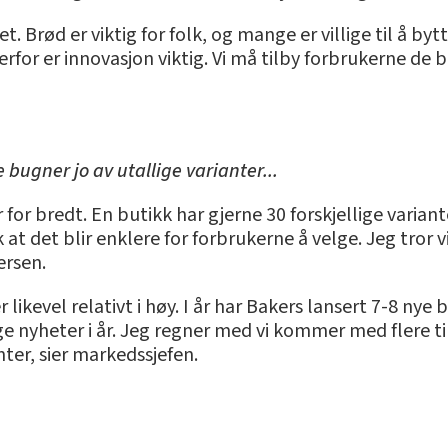
 Brød er viktig for folk, og mange er villige til å bytte
rfor er innovasjon viktig. Vi må tilby forbrukerne de 
e bugner jo av utallige varianter...
ir for bredt. En butikk har gjerne 30 forskjellige variant
t det blir enklere for forbrukerne å velge. Jeg tror vi
ersen.
 likevel relativt i høy. I år har Bakers lansert 7-8 nye
 nyheter i år. Jeg regner med vi kommer med flere ti
nter, sier markedssjefen.