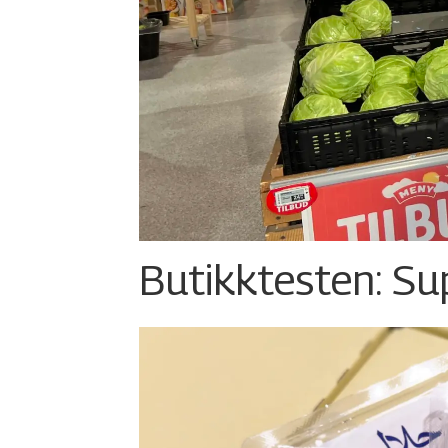
Butikktesten: Su