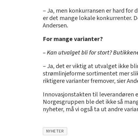
– Ja, men konkurransen er hard for det.
er det mange lokale konkurrenter. De
Andersen.
For mange varianter?
– Kan utvalget bli for stort? Butikken
– Ja, det er viktig at utvalget ikke bl
strømlinjeforme sortimentet mer slik a
riktigere varianter fremover, sier And
Innovasjonstakten til leverandøren er
Norgesgruppen ble det ikke så mange
nyheter, må vi også ta ut andre varia
NYHETER