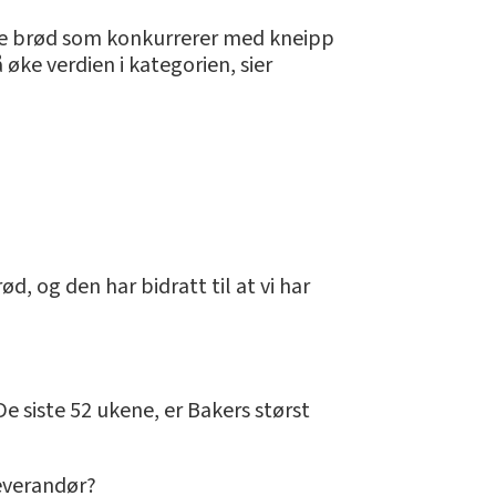
 nye brød som konkurrerer med kneipp
øke verdien i kategorien, sier
d, og den har bidratt til at vi har
e siste 52 ukene, er Bakers størst
leverandør?