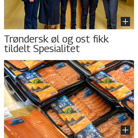
Trøndersk øl og ost fikk
tildelt Spesialitet