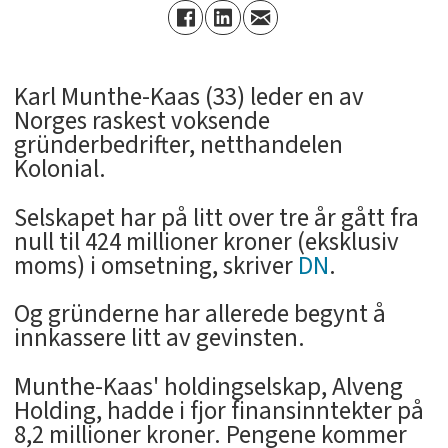
Karl Munthe-Kaas (33) leder en av
Norges raskest voksende
gründerbedrifter, netthandelen
Kolonial.
Selskapet har på litt over tre år gått fra
null til 424 millioner kroner (eksklusiv
moms) i omsetning, skriver
DN
.
Og gründerne har allerede begynt å
innkassere litt av gevinsten.
Munthe-Kaas' holdingselskap, Alveng
Holding, hadde i fjor finansinntekter på
8,2 millioner kroner. Pengene kommer