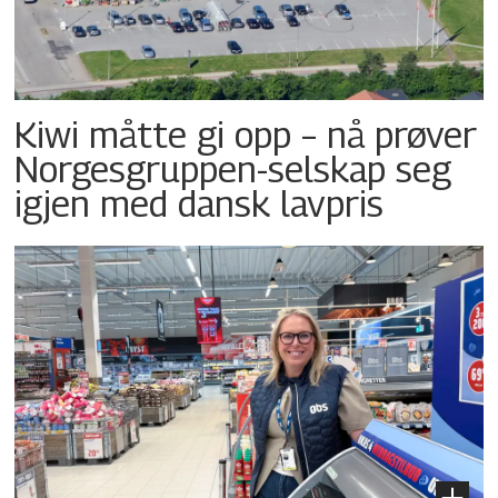
Kiwi måtte gi opp – nå prøver
Norgesgruppen-selskap seg
igjen med dansk lavpris