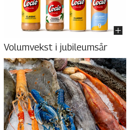
Volumvekst i jubileumsår