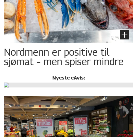
Nordmenn er positive til
sjømat – men spiser mindre
Nyeste eAvis: