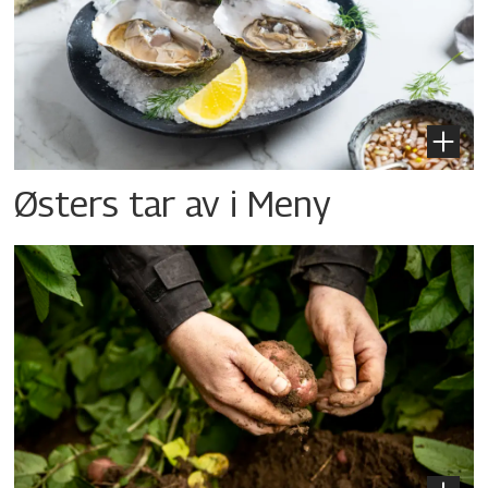
Østers tar av i Meny