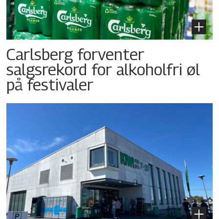
Carlsberg forventer
salgsrekord for alkoholfri øl
på festivaler