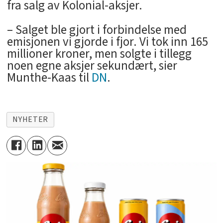
fra salg av Kolonial-aksjer.
– Salget ble gjort i forbindelse med
emisjonen vi gjorde i fjor. Vi tok inn 165
millioner kroner, men solgte i tillegg
noen egne aksjer sekundært, sier
Munthe-Kaas til
DN
.
NYHETER