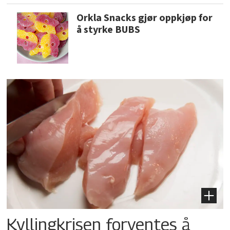
Orkla Snacks gjør oppkjøp for
å styrke BUBS
Kyllingkrisen forventes å