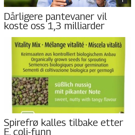
Dårligere pantevaner vil
koste oss 1,3 milliarder
Spirefrø kalles tilbake etter
E. coli-funn