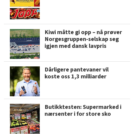
Kiwi måtte gi opp – nå prøver
Norgesgruppen-selskap seg
igjen med dansk lavpris
Dårligere pantevaner vil
koste oss 1,3 milliarder
Butikktesten: Supermarked i
nærsenter i for store sko