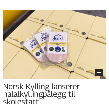
Norsk Kylling lanserer
halalkyllingpålegg til
skolestart