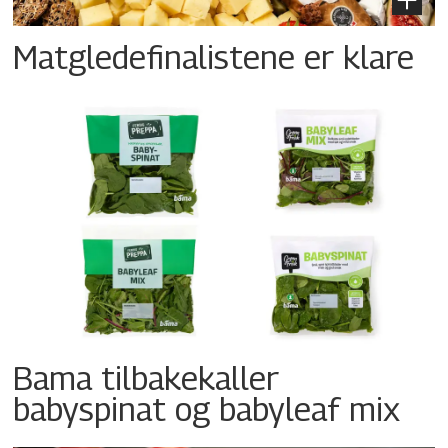
Matgledefinalistene er klare
Bama tilbakekaller
babyspinat og babyleaf mix