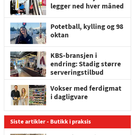
legger ned hver måned
Potetball, kylling og 98
oktan
KBS-bransjen i
endring: Stadig større
serveringstilbud
Vokser med ferdigmat
i dagligvare
Siste artikler - Butikk i praksis