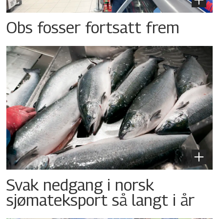
Obs fosser fortsatt frem
Svak nedgang i norsk
sjømateksport så langt i år