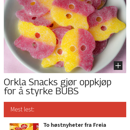
Orkla Snacks gjør oppkjøp
for å styrke BUBS
Mest lest:
To høstnyheter fra Freia