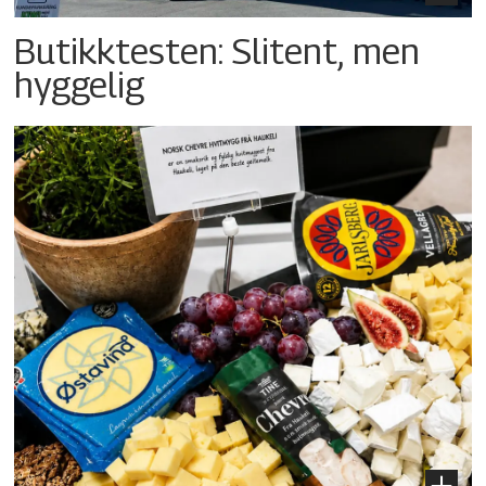
Butikktesten: Slitent, men
hyggelig