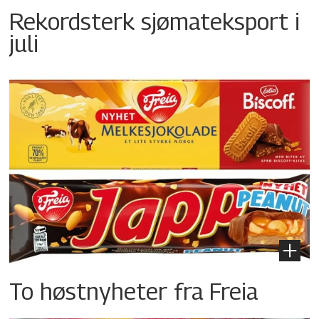
Rekordsterk sjømateksport i
juli
To høstnyheter fra Freia