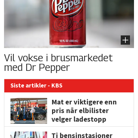
Vil vokse i brusmarkedet
med Dr Pepper
Siste artikler - KBS
Mat er viktigere enn
pris når elbilister
velger ladestopp
Ti bensinstasjoner