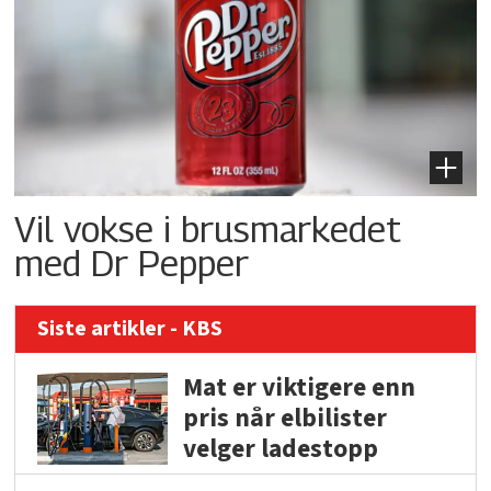
Vil vokse i brusmarkedet
med Dr Pepper
Siste artikler - KBS
Mat er viktigere enn
pris når elbilister
velger ladestopp