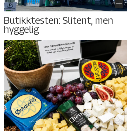
Butikktesten: Slitent, men
hyggelig