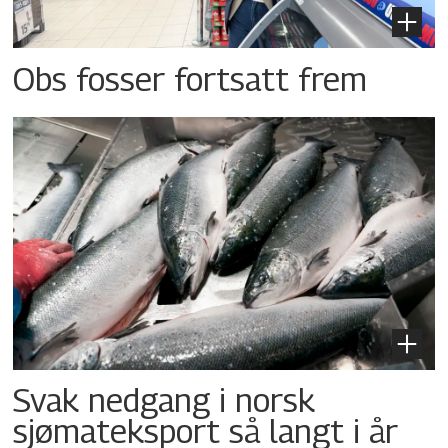
Obs fosser fortsatt frem
Svak nedgang i norsk
sjømateksport så langt i år