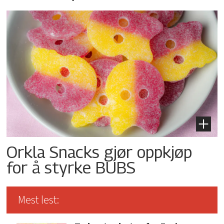
Orkla Snacks gjør oppkjøp
for å styrke BUBS
Mest lest: