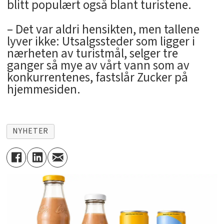
blitt populært også blant turistene.
– Det var aldri hensikten, men tallene
lyver ikke: Utsalgssteder som ligger i
nærheten av turistmål, selger tre
ganger så mye av vårt vann som av
konkurrentenes, fastslår Zucker på
hjemmesiden.
NYHETER