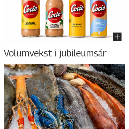
Volumvekst i jubileumsår