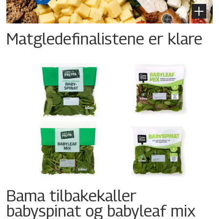
Matgledefinalistene er klare
Bama tilbakekaller
babyspinat og babyleaf mix