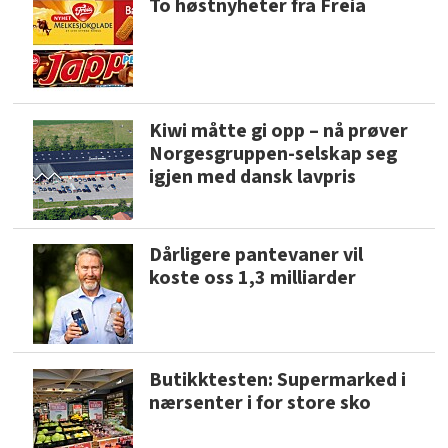
To høstnyheter fra Freia
Kiwi måtte gi opp – nå prøver
Norgesgruppen-selskap seg
igjen med dansk lavpris
Dårligere pantevaner vil
koste oss 1,3 milliarder
Butikktesten: Supermarked i
nærsenter i for store sko