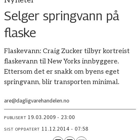
Nyheter
Selger springvann på
flaske
Flaskevann: Craig Zucker tilbyr kortreist
flaskevann til New Yorks innbyggere.
Ettersom det er snakk om byens eget
springvann, blir transporten minimal.
are@dagligvarehandelen.no
19.03.2009 - 23:00
PUBLISERT
11.12.2014 - 07:58
SIST OPPDATERT