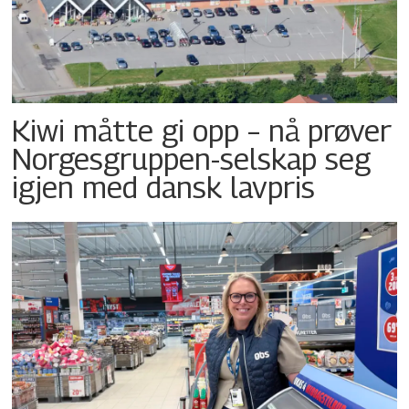
Kiwi måtte gi opp – nå prøver
Norgesgruppen-selskap seg
igjen med dansk lavpris