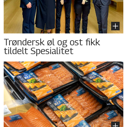
Trøndersk øl og ost fikk
tildelt Spesialitet