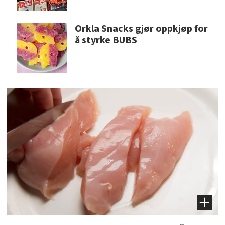
Orkla Snacks gjør oppkjøp for
å styrke BUBS