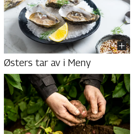
Østers tar av i Meny