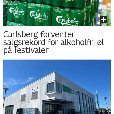
Carlsberg forventer
salgsrekord for alkoholfri øl
på festivaler