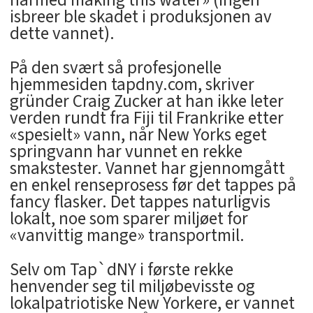
isbreer ble skadet i produksjonen av
dette vannet).
På den svært så profesjonelle
hjemmesiden tapdny.com, skriver
gründer Craig Zucker at han ikke leter
verden rundt fra Fiji til Frankrike etter
«spesielt» vann, når New Yorks eget
springvann har vunnet en rekke
smakstester. Vannet har gjennomgått
en enkel renseprosess før det tappes på
fancy flasker. Det tappes naturligvis
lokalt, noe som sparer miljøet for
«vanvittig mange» transportmil.
Selv om Tap`dNY i første rekke
henvender seg til miljøbevisste og
lokalpatriotiske New Yorkere, er vannet