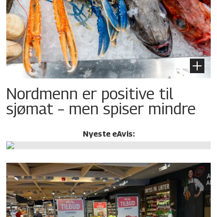
Nordmenn er positive til
sjømat – men spiser mindre
Nyeste eAvis: