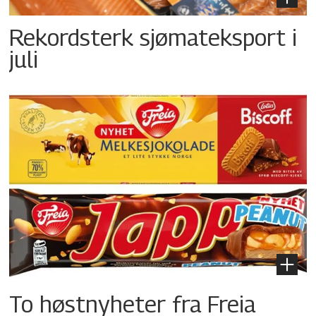
Rekordsterk sjømateksport i
juli
To høstnyheter fra Freia