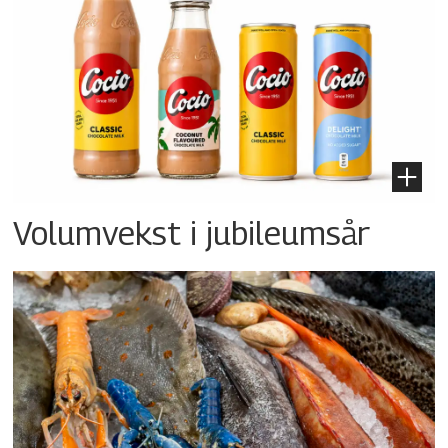
Volumvekst i jubileumsår