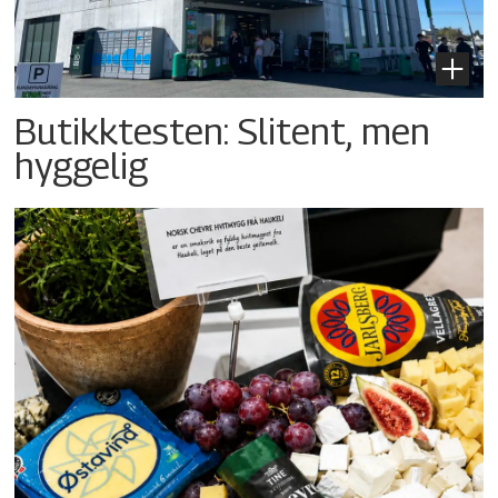
Butikktesten: Slitent, men
hyggelig