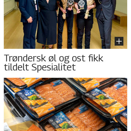
Trøndersk øl og ost fikk
tildelt Spesialitet