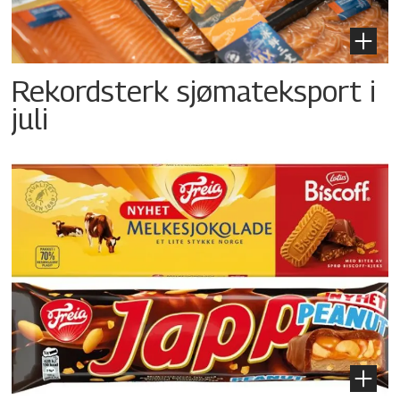
Rekordsterk sjømateksport i
juli