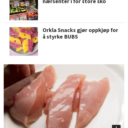
nærsenter i for store sko
Orkla Snacks gjør oppkjøp for
å styrke BUBS