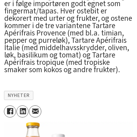
er i følge importøren godt egnet som
fingermat/tapas. Hver ostebit er
dekorert med urter og frukter, og ostene
kommer i de tre variantene Tartare
Apérifrais Provence (med bl.a. timian,
pepper og purreløk), Tartare Apérifrais
Italie (med middelhavsskrydder, oliven,
løk, basilikum og tomat) og Tartare
Apérifrais tropique (med tropiske
smaker som kokos og andre frukter).
NYHETER