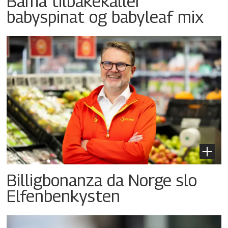
Bama tilbakekaller
babyspinat og babyleaf mix
Billigbonanza da Norge slo
Elfenbenkysten