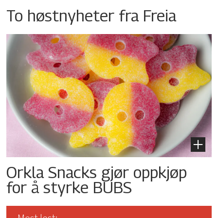
To høstnyheter fra Freia
Orkla Snacks gjør oppkjøp
for å styrke BUBS