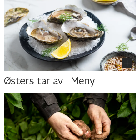
Østers tar av i Meny