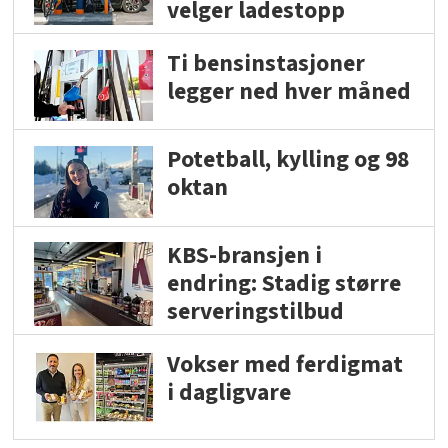
velger ladestopp
Ti bensinstasjoner
legger ned hver måned
Potetball, kylling og 98
oktan
KBS-bransjen i
endring: Stadig større
serveringstilbud
Vokser med ferdigmat
i dagligvare