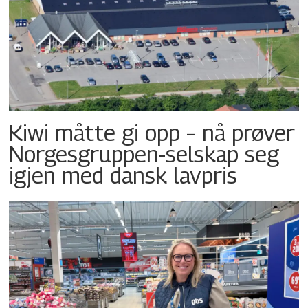
Kiwi måtte gi opp – nå prøver
Norgesgruppen-selskap seg
igjen med dansk lavpris