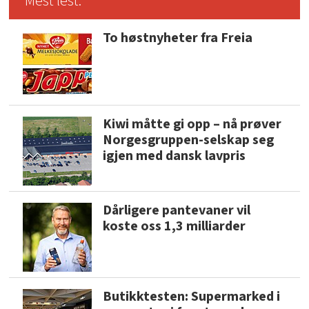
Mest lest:
To høstnyheter fra Freia
Kiwi måtte gi opp – nå prøver
Norgesgruppen-selskap seg
igjen med dansk lavpris
Dårligere pantevaner vil
koste oss 1,3 milliarder
Butikktesten: Supermarked i