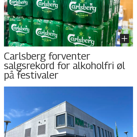
Carlsberg forventer
salgsrekord for alkoholfri øl
på festivaler