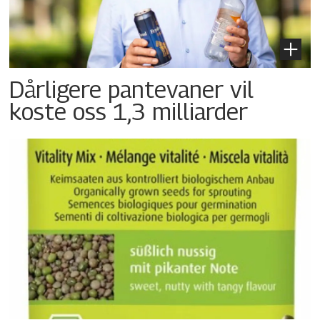
Dårligere pantevaner vil
koste oss 1,3 milliarder