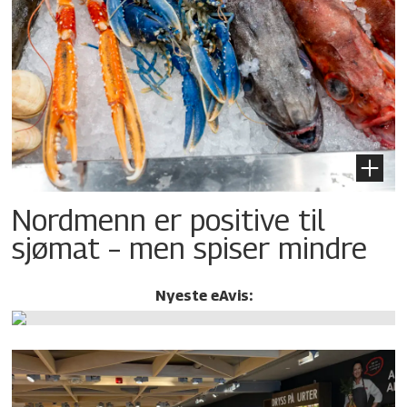
Nordmenn er positive til
sjømat – men spiser mindre
Nyeste eAvis: