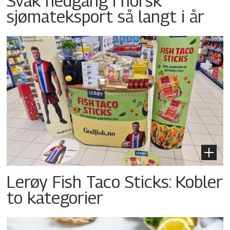
Svak nedgang i norsk
sjømateksport så langt i år
Lerøy Fish Taco Sticks: Kobler
to kategorier