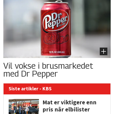
Vil vokse i brusmarkedet
med Dr Pepper
Siste artikler - KBS
Mat er viktigere enn
pris når elbilister