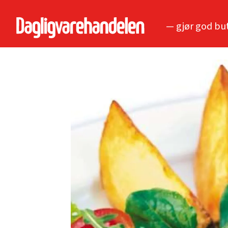
— gjør god bu