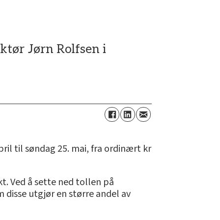
ktør Jørn Rolfsen i
ril til søndag 25. mai, fra ordinært kr
kt. Ved å sette ned tollen på
m disse utgjør en større andel av