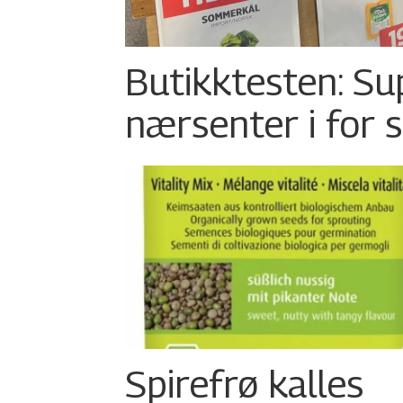
Butikktesten: Su
nærsenter i for 
Spirefrø kalles