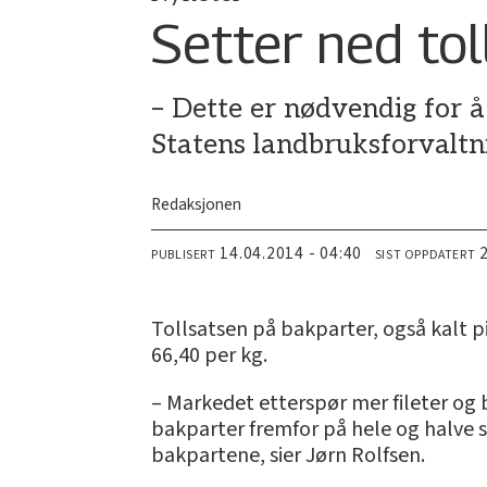
Setter ned tol
– Dette er nødvendig for å
Statens landbruksforvaltn
Redaksjonen
14.04.2014 - 04:40
PUBLISERT
SIST OPPDATERT
Tollsatsen på bakparter, også kalt pis
66,40 per kg.
– Markedet etterspør mer fileter og bi
bakparter fremfor på hele og halve sl
bakpartene, sier Jørn Rolfsen.