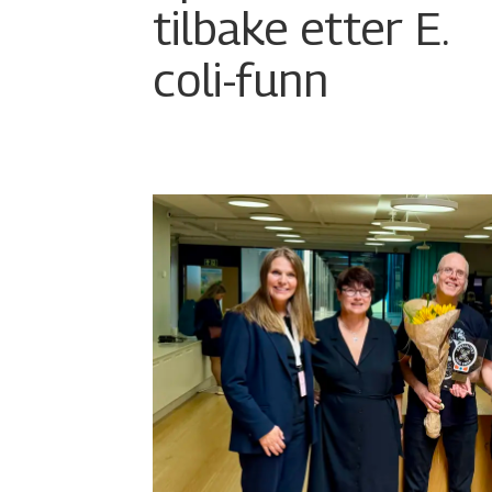
tilbake etter E.
coli-funn