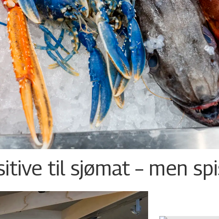
tive til sjømat – men sp