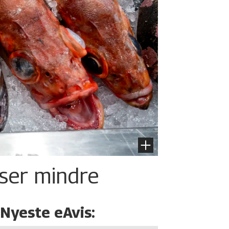
iser mindre
Nyeste eAvis: