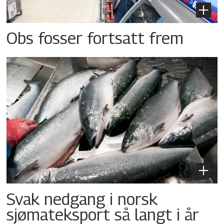
Obs fosser fortsatt frem
Svak nedgang i norsk
sjømateksport så langt i år