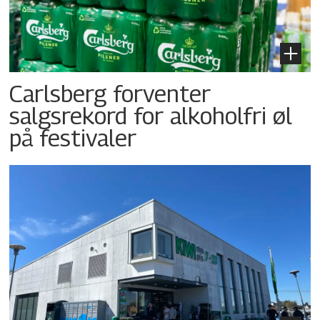
Carlsberg forventer
salgsrekord for alkoholfri øl
på festivaler