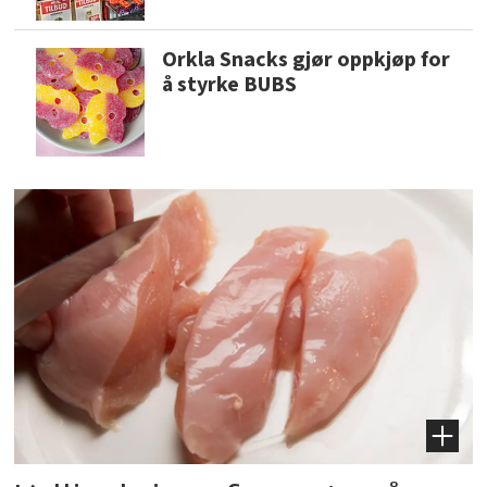
Orkla Snacks gjør oppkjøp for
å styrke BUBS