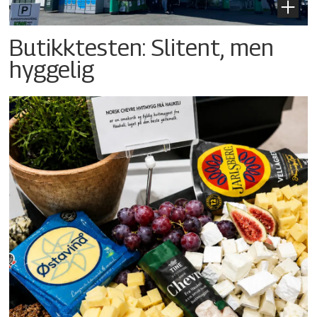
Butikktesten: Slitent, men
hyggelig