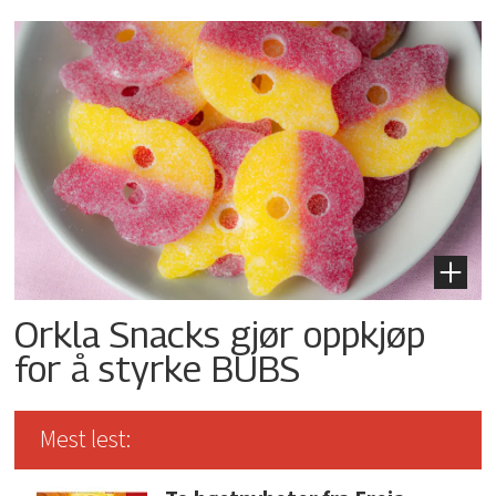
Orkla Snacks gjør oppkjøp
for å styrke BUBS
Mest lest: