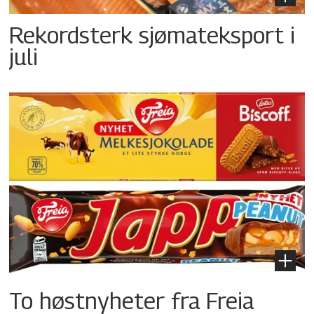
Rekordsterk sjømateksport i
juli
To høstnyheter fra Freia