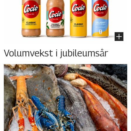
Volumvekst i jubileumsår