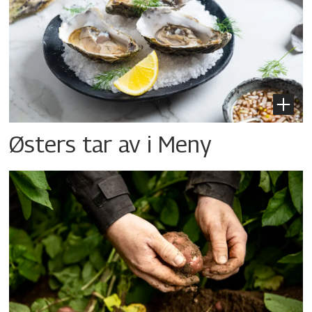
Østers tar av i Meny