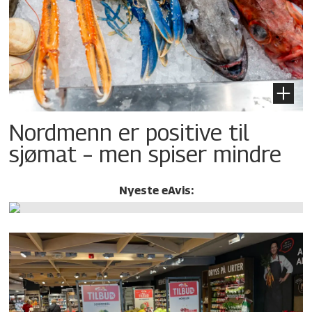
Nordmenn er positive til
sjømat – men spiser mindre
Nyeste eAvis: