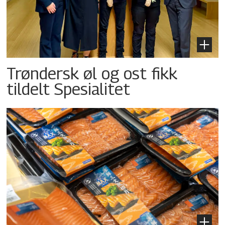
Trøndersk øl og ost fikk
tildelt Spesialitet