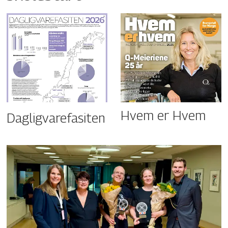
Hvem er Hvem
Dagligvarefasiten