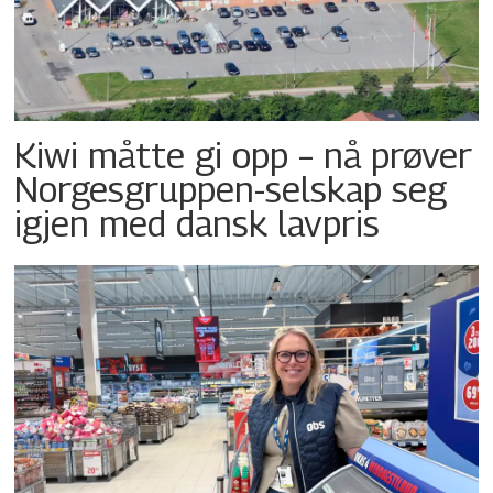
Kiwi måtte gi opp – nå prøver
Norgesgruppen-selskap seg
igjen med dansk lavpris