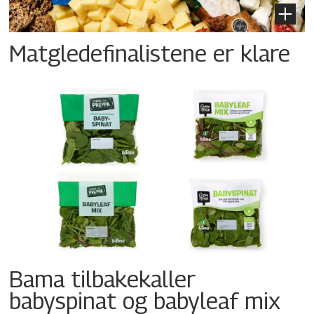
Matgledefinalistene er klare
Bama tilbakekaller
babyspinat og babyleaf mix