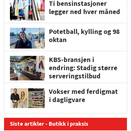
Ti bensinstasjoner
legger ned hver måned
Potetball, kylling og 98
oktan
KBS-bransjen i
endring: Stadig større
serveringstilbud
Vokser med ferdigmat
i dagligvare
Siste artikler - Butikk i praksis