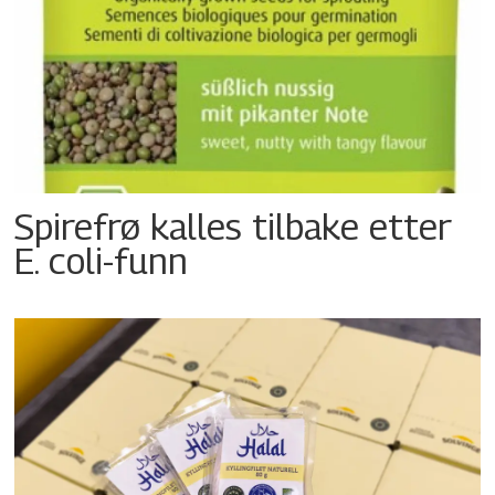
Spirefrø kalles tilbake etter
E. coli-funn