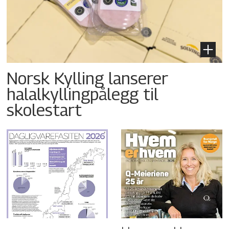
Norsk Kylling lanserer
halalkyllingpålegg til
skolestart