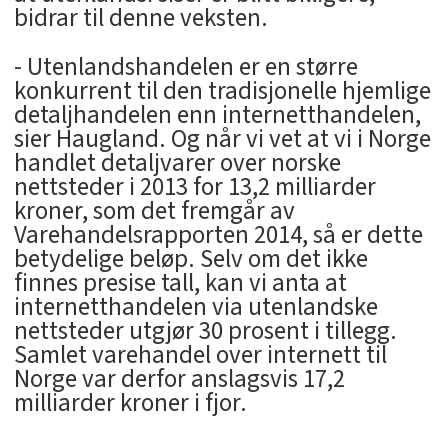
bidrar til denne veksten.
- Utenlandshandelen er en større
konkurrent til den tradisjonelle hjemlige
detaljhandelen enn internetthandelen,
sier Haugland. Og når vi vet at vi i Norge
handlet detaljvarer over norske
nettsteder i 2013 for 13,2 milliarder
kroner, som det fremgår av
Varehandelsrapporten 2014, så er dette
betydelige beløp. Selv om det ikke
finnes presise tall, kan vi anta at
internetthandelen via utenlandske
nettsteder utgjør 30 prosent i tillegg.
Samlet varehandel over internett til
Norge var derfor anslagsvis 17,2
milliarder kroner i fjor.