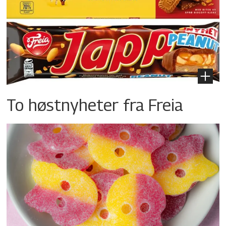
To høstnyheter fra Freia