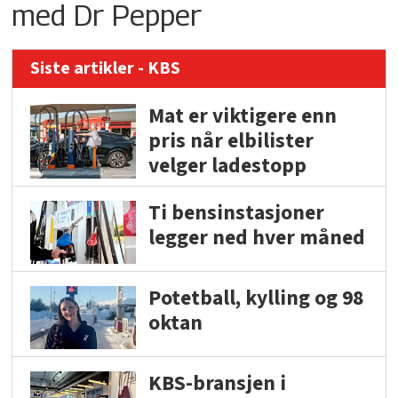
med Dr Pepper
Siste artikler - KBS
Mat er viktigere enn
pris når elbilister
velger ladestopp
Ti bensinstasjoner
legger ned hver måned
Potetball, kylling og 98
oktan
KBS-bransjen i