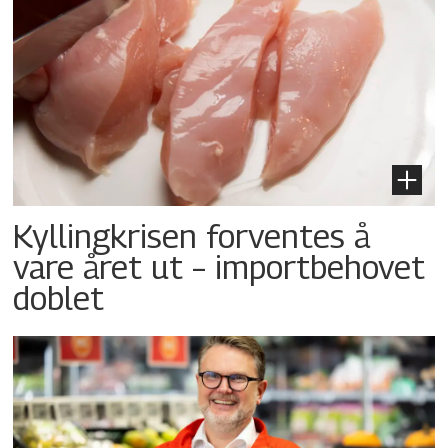
Kyllingkrisen forventes å
vare året ut – importbehovet
doblet