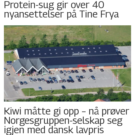
Protein-sug gir over 40
nyansettelser på Tine Frya
Kiwi måtte gi opp – nå prøver
Norgesgruppen-selskap seg
igjen med dansk lavpris