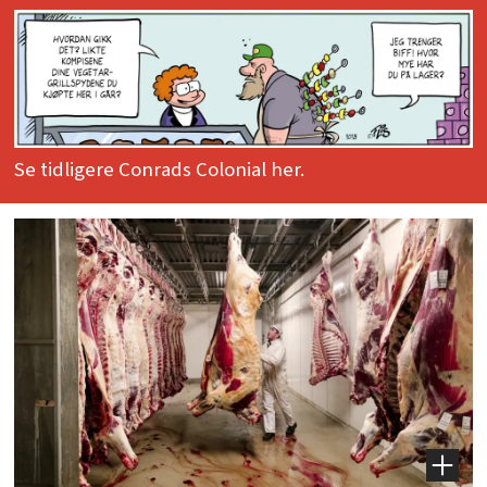
Se tidligere Conrads Colonial her.