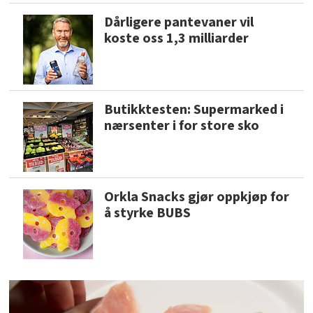
Dårligere pantevaner vil
koste oss 1,3 milliarder
Butikktesten: Supermarked i
nærsenter i for store sko
Orkla Snacks gjør oppkjøp for
å styrke BUBS