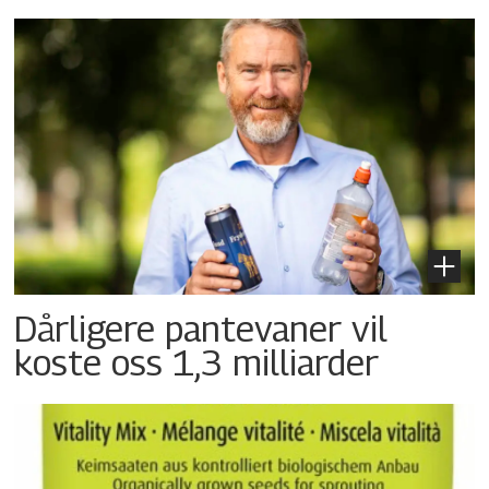
Dårligere pantevaner vil
koste oss 1,3 milliarder