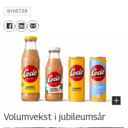
NYHETER
Volumvekst i jubileumsår