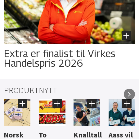
Extra er finalist til Virkes
Handelspris 2026
PRODUKTNYTT
Knalltall
Aass vil
Brus og
Hard