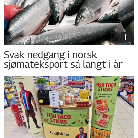
Svak nedgang i norsk
sjømateksport så langt i år