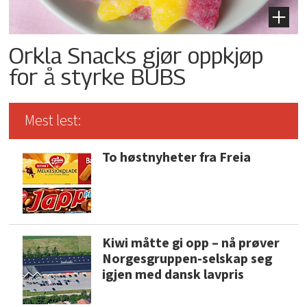
Orkla Snacks gjør oppkjøp
for å styrke BUBS
Mest lest:
To høstnyheter fra Freia
Kiwi måtte gi opp – nå prøver
Norgesgruppen-selskap seg
igjen med dansk lavpris