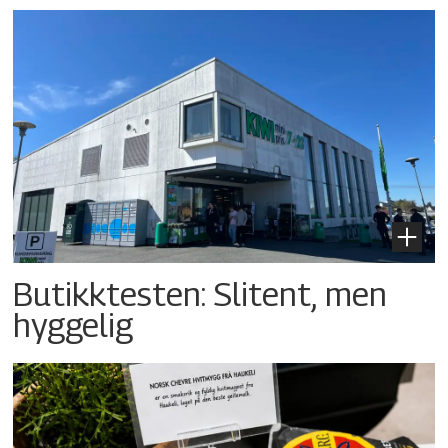
Butikktesten: Slitent, men
hyggelig