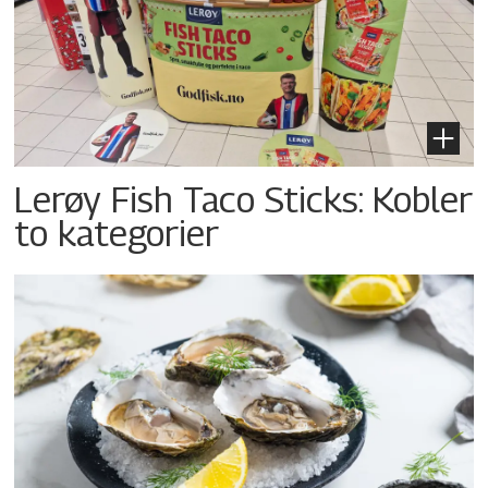
Lerøy Fish Taco Sticks: Kobler
to kategorier