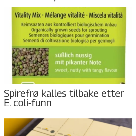
Spirefrø kalles tilbake etter
E. coli-funn