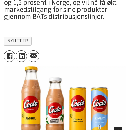
og 1,5 prosent i Norge, og vil nå få økt
markedstilgang for sine produkter
gjennom BATs distribusjonslinjer.
NYHETER