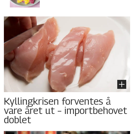
Kyllingkrisen forventes å
vare året ut – importbehovet
doblet