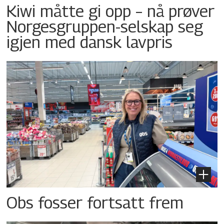
Kiwi måtte gi opp – nå prøver
Norgesgruppen-selskap seg
igjen med dansk lavpris
Obs fosser fortsatt frem