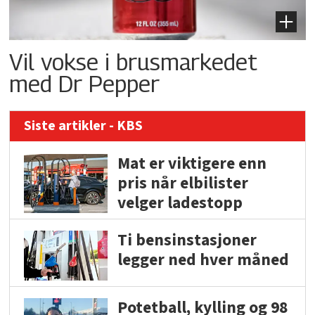
Vil vokse i brusmarkedet
med Dr Pepper
Siste artikler - KBS
Mat er viktigere enn
pris når elbilister
velger ladestopp
Ti bensinstasjoner
legger ned hver måned
Potetball, kylling og 98