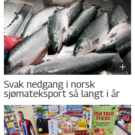
Svak nedgang i norsk
sjømateksport så langt i år