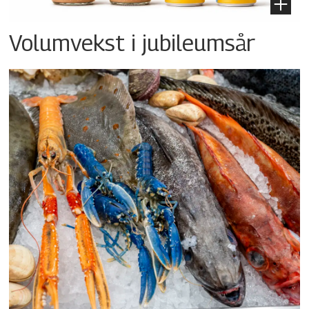
Volumvekst i jubileumsår