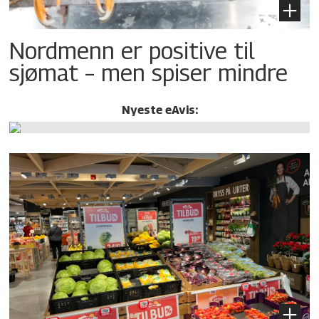
Nordmenn er positive til
sjømat – men spiser mindre
Nyeste eAvis: