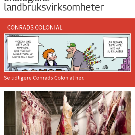
landbruksvirksomheter
CONRADS COLONIAL
Se tidligere Conrads Colonial her.