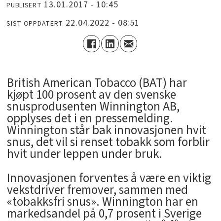
13.01.2017 - 10:45
PUBLISERT
22.04.2022 - 08:51
SIST OPPDATERT
British American Tobacco (BAT) har
kjøpt 100 prosent av den svenske
snusprodusenten Winnington AB,
opplyses det i en pressemelding.
Winnington står bak innovasjonen hvit
snus, det vil si renset tobakk som forblir
hvit under leppen under bruk.
Innovasjonen forventes å være en viktig
vekstdriver fremover, sammen med
«tobakksfri snus». Winnington har en
markedsandel på 0,7 prosent i Sverige