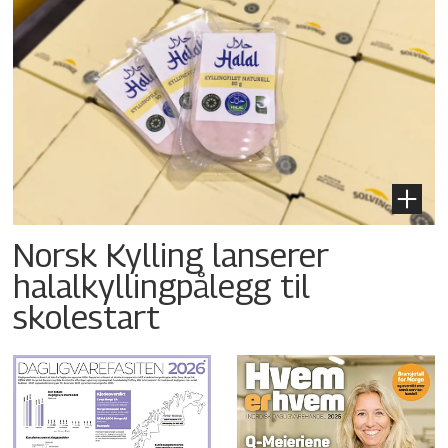
Norsk Kylling lanserer
halalkyllingpålegg til
skolestart