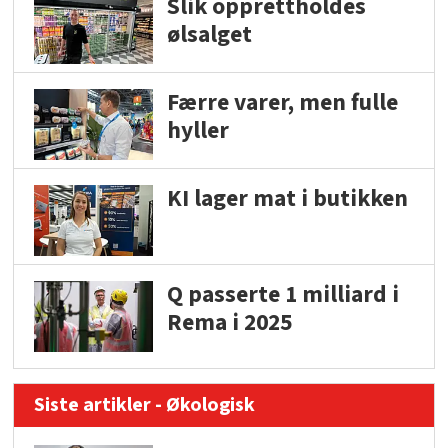
Slik opprettholdes
ølsalget
Færre varer, men fulle
hyller
KI lager mat i butikken
Q passerte 1 milliard i
Rema i 2025
Siste artikler - Økologisk