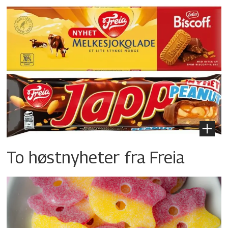
To høstnyheter fra Freia