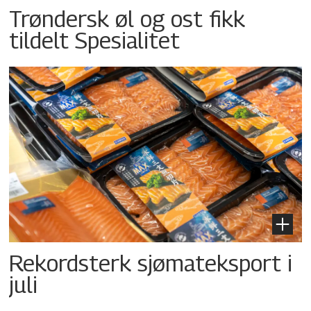
Trøndersk øl og ost fikk
tildelt Spesialitet
Rekordsterk sjømateksport i
juli