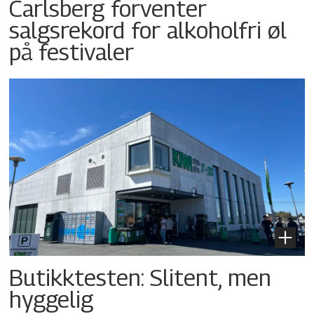
Carlsberg forventer
salgsrekord for alkoholfri øl
på festivaler
Butikktesten: Slitent, men
hyggelig