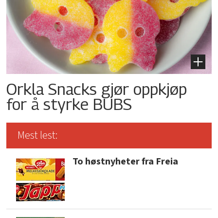
Orkla Snacks gjør oppkjøp
for å styrke BUBS
Mest lest:
To høstnyheter fra Freia