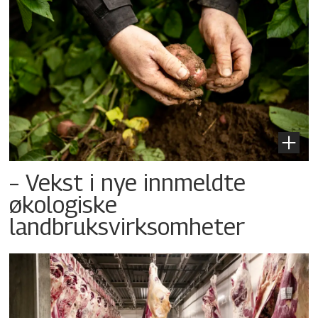
– Vekst i nye innmeldte
økologiske
landbruksvirksomheter