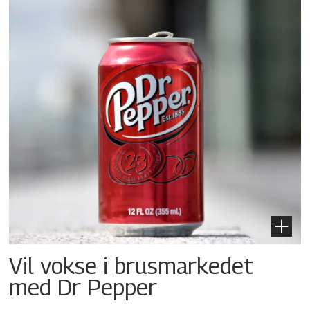
Vil vokse i brusmarkedet
med Dr Pepper