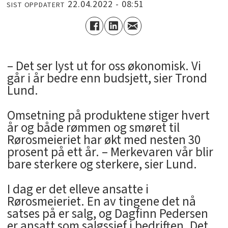
22.04.2022 - 08:51
SIST OPPDATERT
– Det ser lyst ut for oss økonomisk. Vi
går i år bedre enn budsjett, sier Trond
Lund.
Omsetning på produktene stiger hvert
år og både rømmen og smøret til
Rørosmeieriet har økt med nesten 30
prosent på ett år. – Merkevaren vår blir
bare sterkere og sterkere, sier Lund.
I dag er det elleve ansatte i
Rørosmeieriet. En av tingene det nå
satses på er salg, og Dagfinn Pedersen
er ansatt som salgssjef i bedriften. Det