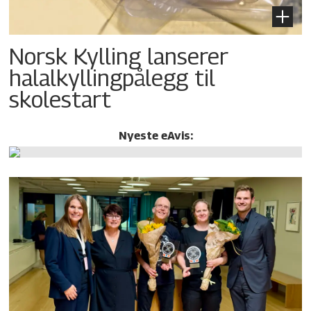
Norsk Kylling lanserer
halalkylling­pålegg til
skolestart
Nyeste eAvis: