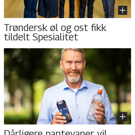
Trøndersk øl og ost fikk
tildelt Spesialitet
Dårligere pantevaner vil