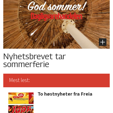
Nyhetsbrevet tar
sommerferie
Mest lest:
To høstnyheter fra Freia