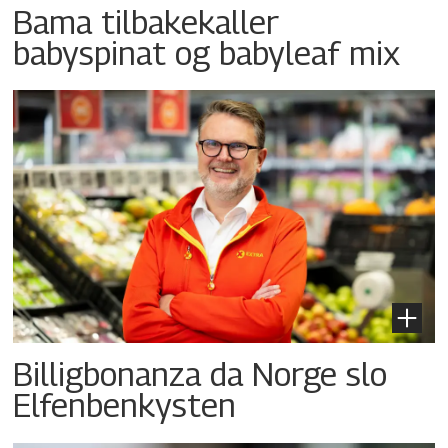
Bama tilbakekaller
babyspinat og babyleaf mix
Billigbonanza da Norge slo
Elfenbenkysten