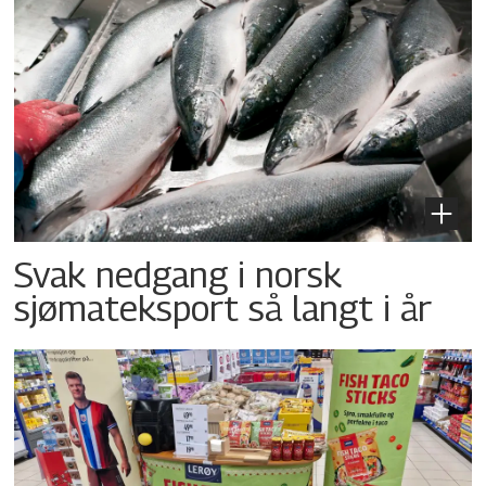
Svak nedgang i norsk
sjømateksport så langt i år