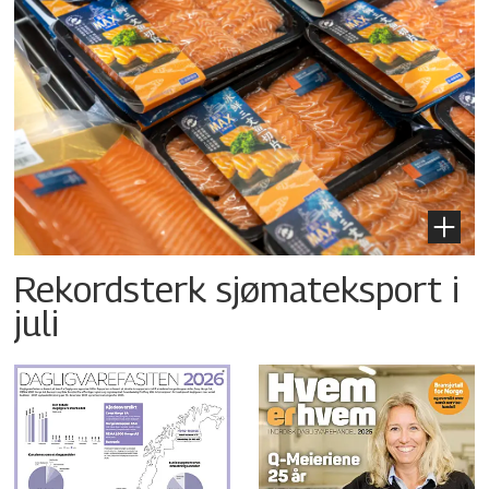
Rekordsterk sjømateksport i
juli