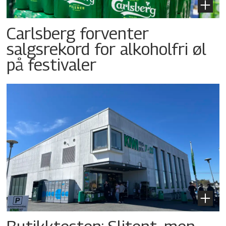
Carlsberg forventer
salgsrekord for alkoholfri øl
på festivaler