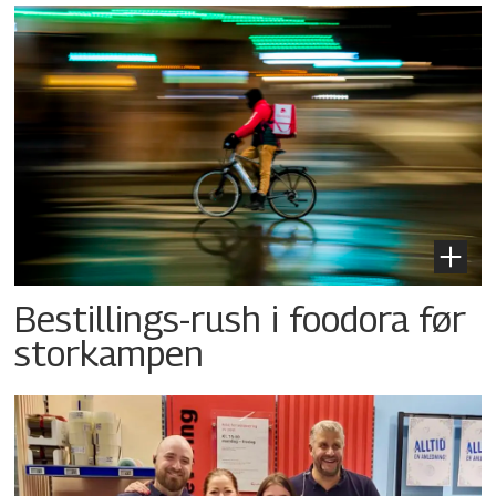
Bestillings-rush i foodora før
storkampen