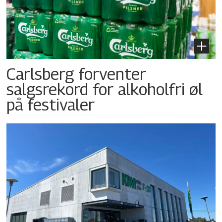
Carlsberg forventer
salgsrekord for alkoholfri øl
på festivaler