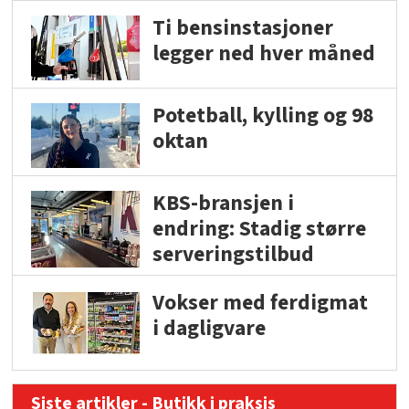
Ti bensinstasjoner
legger ned hver måned
Potetball, kylling og 98
oktan
KBS-bransjen i
endring: Stadig større
serveringstilbud
Vokser med ferdigmat
i dagligvare
Siste artikler - Butikk i praksis