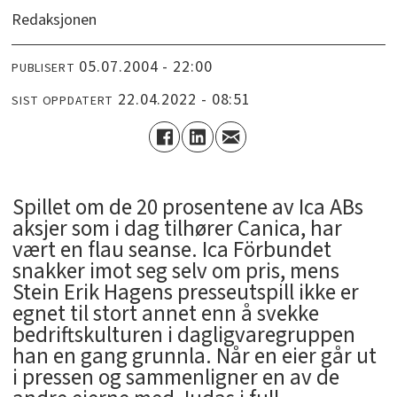
Redaksjonen
05.07.2004 - 22:00
PUBLISERT
22.04.2022 - 08:51
SIST OPPDATERT
Spillet om de 20 prosentene av Ica ABs
aksjer som i dag tilhører Canica, har
vært en flau seanse. Ica Förbundet
snakker imot seg selv om pris, mens
Stein Erik Hagens presseutspill ikke er
egnet til stort annet enn å svekke
bedriftskulturen i dagligvaregruppen
han en gang grunnla. Når en eier går ut
i pressen og sammenligner en av de