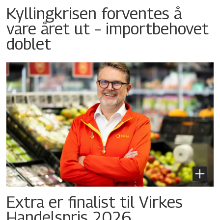
Kyllingkrisen forventes å
vare året ut – importbehovet
doblet
Extra er finalist til Virkes
Handelspris 2026