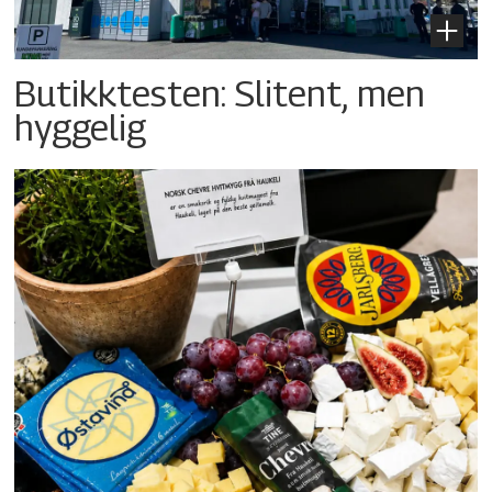
Butikktesten: Slitent, men
hyggelig