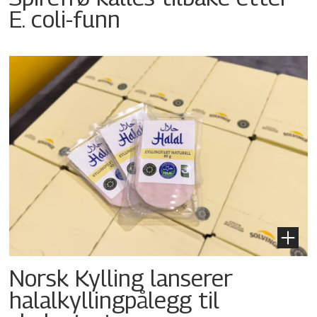
E. coli-funn
Norsk Kylling lanserer
halalkyllingpålegg til