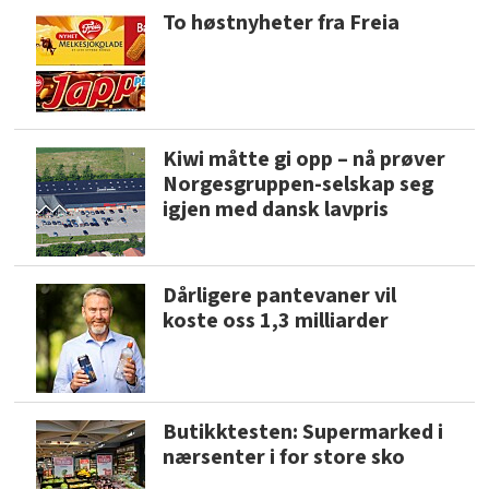
To høstnyheter fra Freia
Kiwi måtte gi opp – nå prøver
Norgesgruppen-selskap seg
igjen med dansk lavpris
Dårligere pantevaner vil
koste oss 1,3 milliarder
Butikktesten: Supermarked i
nærsenter i for store sko