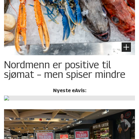
Nordmenn er positive til
sjømat – men spiser mindre
Nyeste eAvis: