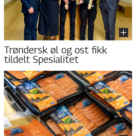
Trøndersk øl og ost fikk
tildelt Spesialitet