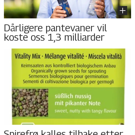
Dårligere pantevaner vil
koste oss 1,3 milliarder
Spirefrø kalles tilbake etter