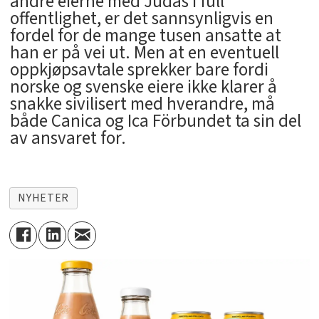
andre eierne med Judas i full
offentlighet, er det sannsynligvis en
fordel for de mange tusen ansatte at
han er på vei ut. Men at en eventuell
oppkjøpsavtale sprekker bare fordi
norske og svenske eiere ikke klarer å
snakke sivilisert med hverandre, må
både Canica og Ica Förbundet ta sin del
av ansvaret for.
NYHETER