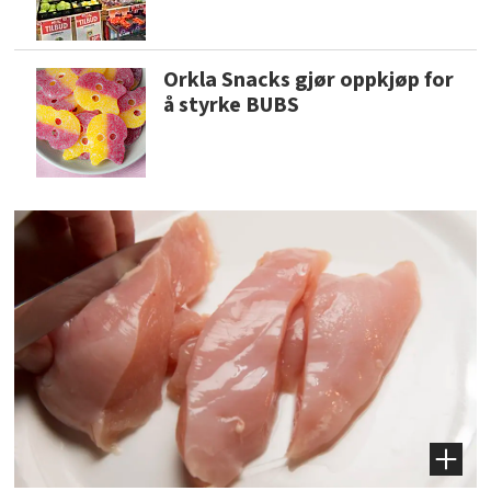
Orkla Snacks gjør oppkjøp for
å styrke BUBS