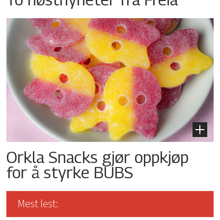
Orkla Snacks gjør oppkjøp
for å styrke BUBS
Mest lest: