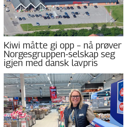
Kiwi måtte gi opp – nå prøver
Norgesgruppen-selskap seg
igjen med dansk lavpris