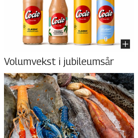
Volumvekst i jubileumsår