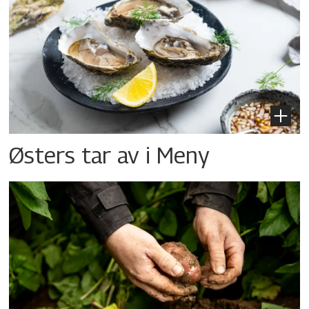
Østers tar av i Meny