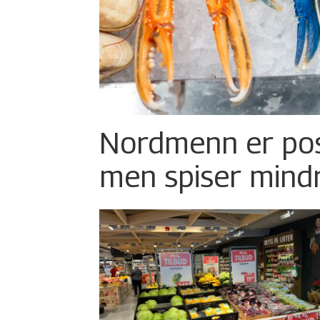
Nordmenn er posi
men spiser mind