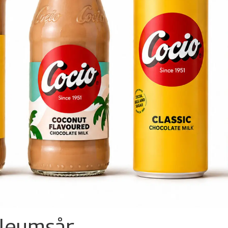
ileumsår