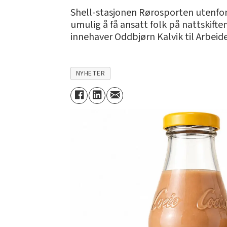
Shell-stasjonen Rørosporten utenfor 
umulig å få ansatt folk på nattskiften
innehaver Oddbjørn Kalvik til Arbeide
NYHETER