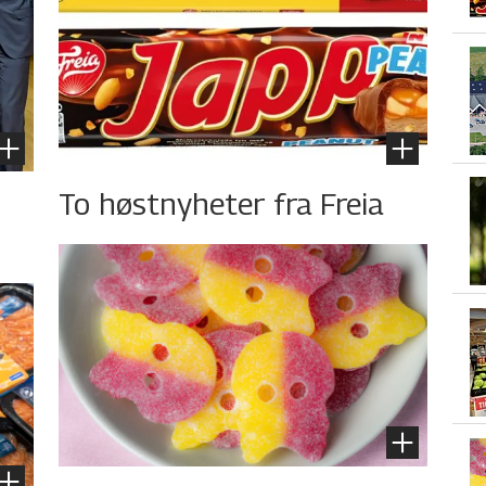
To høstnyheter fra Freia