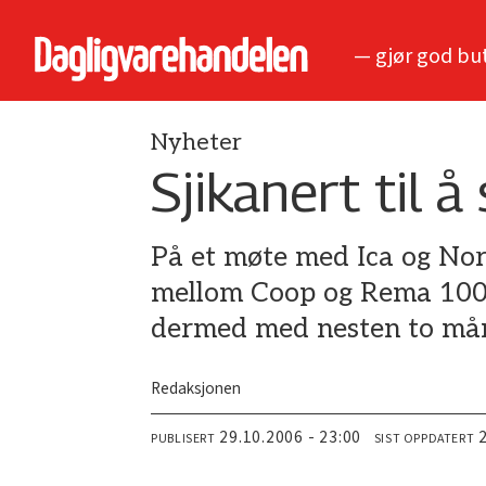
— gjør god bu
Nyheter
Sjikanert til å
På et møte med Ica og Nor
mellom Coop og Rema 1000 
dermed med nesten to må
Redaksjonen
29.10.2006 - 23:00
PUBLISERT
SIST OPPDATERT