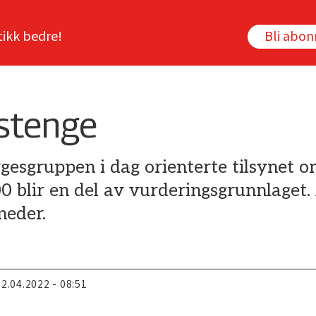
tikk bedre!
Bli abo
 stenge
gesgruppen i dag orienterte tilsynet o
blir en del av vurderingsgrunnlaget. 
neder.
22.04.2022 - 08:51