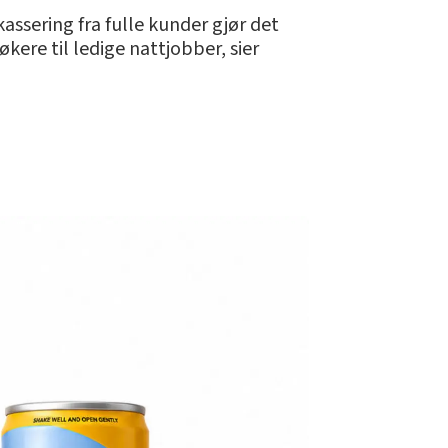
ssering fra fulle kunder gjør det
økere til ledige nattjobber, sier