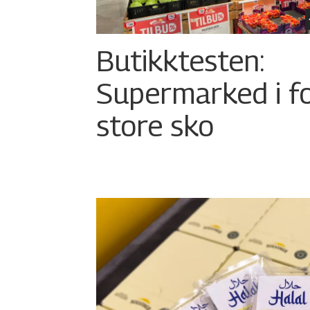
Butikktesten:
Supermarked i f
store sko