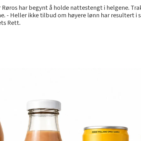
Røros har begynt å holde nattestengt i helgene. Traka
e. - Heller ikke tilbud om høyere lønn har resultert i s
ts Rett.