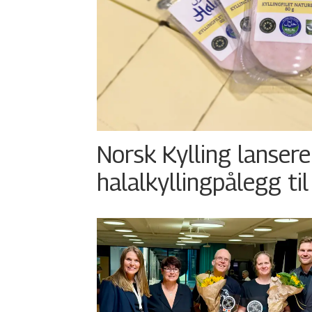
Norsk Kylling lansere
halalkyllingpålegg til