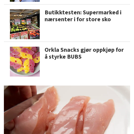
Butikktesten: Supermarked i
nærsenter i for store sko
Orkla Snacks gjør oppkjøp for
å styrke BUBS