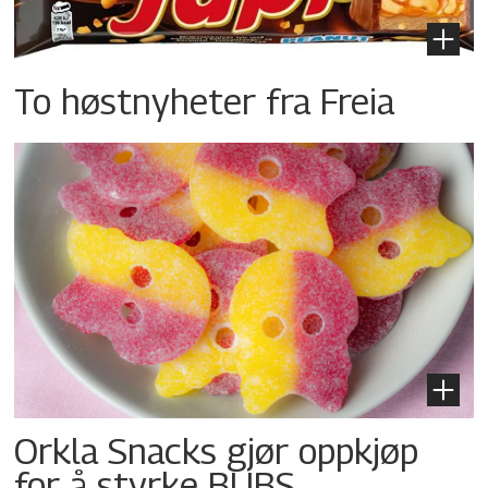
To høstnyheter fra Freia
Orkla Snacks gjør oppkjøp
for å styrke BUBS