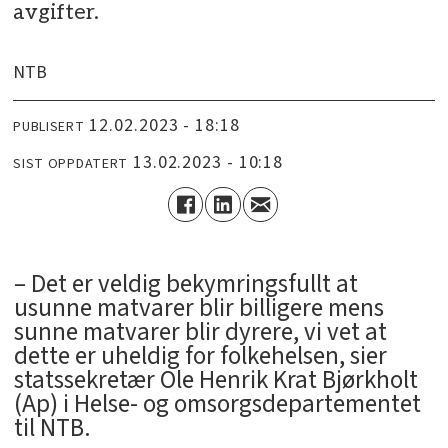
avgifter.
NTB
12.02.2023 - 18:18
PUBLISERT
13.02.2023 - 10:18
SIST OPPDATERT
­– Det er veldig bekymringsfullt at
usunne matvarer blir billigere mens
sunne matvarer blir dyrere, vi vet at
dette er uheldig for folkehelsen, sier
statssekretær Ole Henrik Krat Bjørkholt
(Ap) i Helse- og omsorgsdepartementet
til NTB.