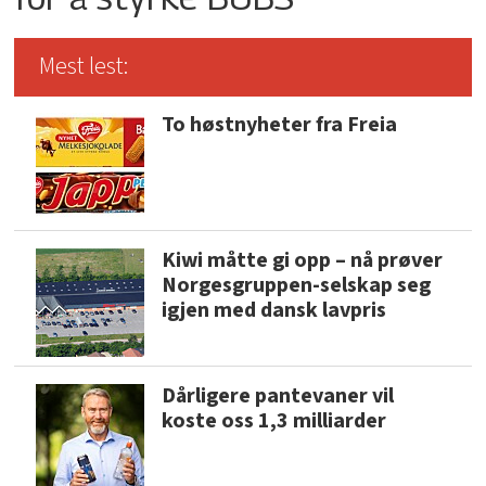
Mest lest:
To høstnyheter fra Freia
Kiwi måtte gi opp – nå prøver
Norgesgruppen-selskap seg
igjen med dansk lavpris
Dårligere pantevaner vil
koste oss 1,3 milliarder