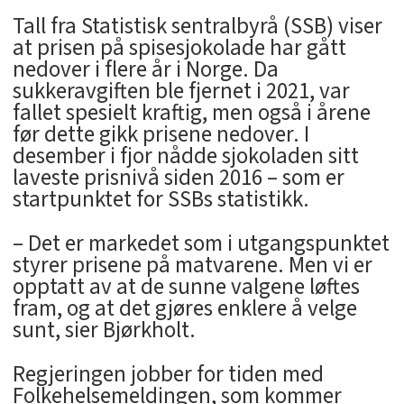
Tall fra Statistisk sentralbyrå (SSB) viser
at prisen på spisesjokolade har gått
nedover i flere år i Norge. Da
sukkeravgiften ble fjernet i 2021, var
fallet spesielt kraftig, men også i årene
før dette gikk prisene nedover. I
desember i fjor nådde sjokoladen sitt
laveste prisnivå siden 2016 – som er
startpunktet for SSBs statistikk.
– Det er markedet som i utgangspunktet
styrer prisene på matvarene. Men vi er
opptatt av at de sunne valgene løftes
fram, og at det gjøres enklere å velge
sunt, sier Bjørkholt.
Regjeringen jobber for tiden med
Folkehelsemeldingen, som kommer