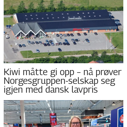
Kiwi måtte gi opp – nå prøver
Norgesgruppen-selskap seg
igjen med dansk lavpris