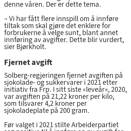
denne våren. Der er dette tema.
– Vi har fått flere innspill om å innføre
tiltak som skal gjøre det enklere for
forbrukerne å velge sunt, blant annet
innføring av avgifter. Dette blir vurdert,
sier Bjørkholt.
Fjernet avgift
Solberg-regjeringen fjernet avgiften på
sjokolade- og sukkervarer i 2021 etter
initiativ fra Frp. I sitt siste «leveår», 2020,
var avgiften på 21,22 kroner per kilo,
som tilsvarer 4,2 kroner per
sjokoladeplate på 200 gram.
Før valget i 2021 stilte Arbeiderpartiet