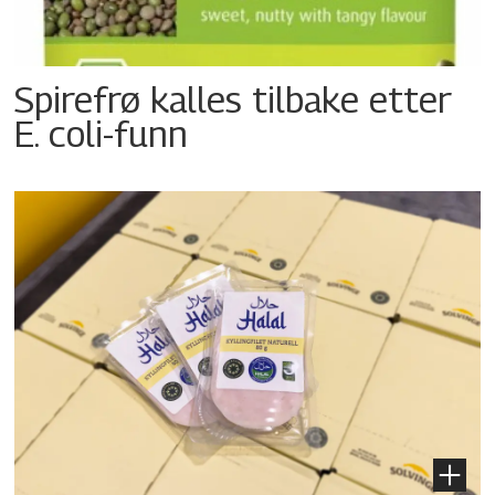
Spirefrø kalles tilbake etter
E. coli-funn