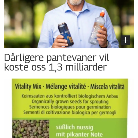
Dårligere pantevaner vil
koste oss 1,3 milliarder