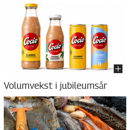
Volumvekst i jubileumsår