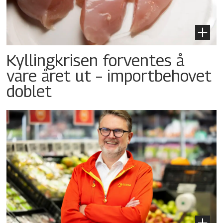
Kyllingkrisen forventes å
vare året ut – importbehovet
doblet