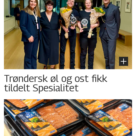
Trøndersk øl og ost fikk
tildelt Spesialitet