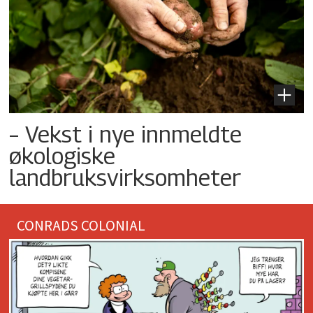
– Vekst i nye innmeldte
økologiske
landbruksvirksomheter
CONRADS COLONIAL