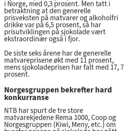
i Norge, med 0,3 prosent. Men tatt i
betraktning at den generelle
prisveksten på matvarer og alkoholfri
drikke var på 6,5 prosent, så har
prisutviklingen på sjokolade vært
ekstraordinær også i fjor.
De siste seks årene har de generelle
matvareprisene økt med 11 prosent,
mens sjokoladeprisen har falt med 17, 7
prosent.
Norgesgruppen bekrefter hard
konkurranse
NTB har spurt de tre store
matvarekjedene Rema 1000, Coop og
Norgesgruppen (Kiwi, Meny, etc.) om