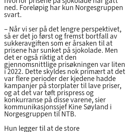
hvorfor prisene på sjokolade har gått
ned. Foreløpig har kun Norgesgruppen
svart.
– Når vi ser på det lengre perspektivet,
så er det jo først og fremst bortfall av
sukkeravgiften som er årsaken til at
prisene har sunket på sjokolade. Men
det er også riktig at den
gjennomsnittlige prisøkningen var liten
i 2022. Dette skyldes nok primært at det
var flere perioder der kjedene hadde
kampanjer på storplater til lave priser,
og at det var tøft prispress og
konkurranse på disse varene, sier
kommunikasjonssjef Kine Søyland i
Norgesgruppen til NTB.
Hun legger til at de store