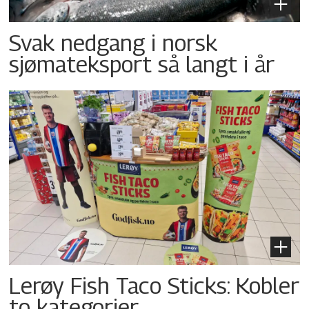
Svak nedgang i norsk
sjømateksport så langt i år
Lerøy Fish Taco Sticks: Kobler
to kategorier