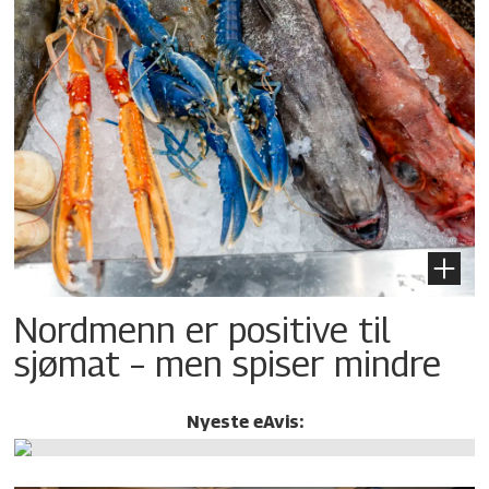
Nordmenn er positive til
sjømat – men spiser mindre
Nyeste eAvis: