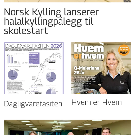
Norsk Kylling lanserer
halalkyllingpålegg til
skolestart
Hvem er Hvem
Dagligvarefasiten