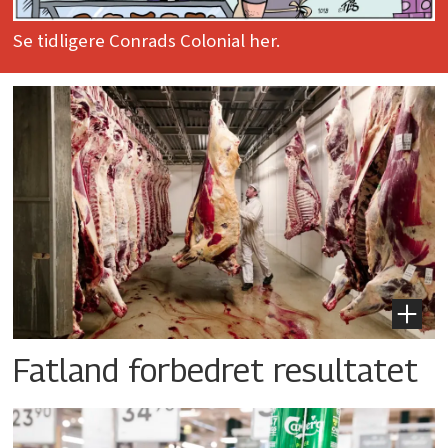
Se tidligere Conrads Colonial her.
Fatland forbedret resultatet